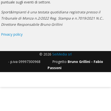
puntuale sugli eventi di settore.
Sport&Impianti è una testata quotidiana registrata presso il
Tribunale di Monza n.2/2022 Reg. Stampa e n.7019/2021 N.C..
Direttore Responsabile Bruno Grillini
Privacy policy
© 2026
SeiMedia srl
- p.iva 09997300968 Progetto
Bruno Grillini - Fabio
Passoni