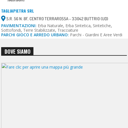
TAGLIAPIETRA SRL
S.R. 56 N. 8F, CENTRO TERRAROSSA - 33042 BUTTRIO (UD)
PAVIMENTAZIONI:
Erba Naturale
,
Erba Sintetica
,
Sintetiche
,
Sottofondi
,
Terre Stabilizzate
,
Tracciature
PARCHI GIOCO E ARREDO URBANO:
Parchi - Giardini E Aree Verdi
DOVE SIAMO