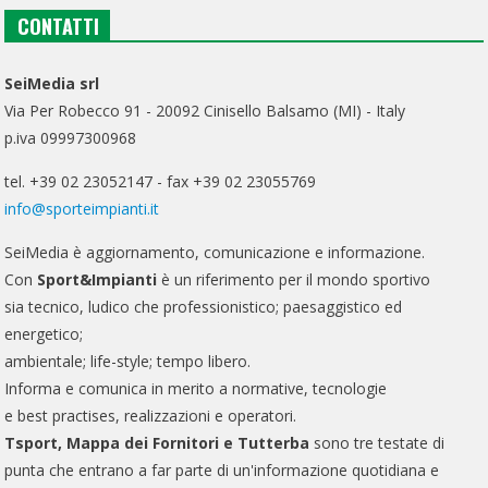
CONTATTI
SeiMedia srl
Via Per Robecco 91 - 20092 Cinisello Balsamo (MI) - Italy
p.iva 09997300968
tel. +39 02 23052147 - fax +39 02 23055769
info@sporteimpianti.it
SeiMedia è aggiornamento, comunicazione e informazione.
Con
Sport&Impianti
è un riferimento per il mondo sportivo
sia tecnico, ludico che professionistico; paesaggistico ed
energetico;
ambientale; life-style; tempo libero.
Informa e comunica in merito a normative, tecnologie
e best practises, realizzazioni e operatori.
Tsport, Mappa dei Fornitori e Tutterba
sono tre testate di
punta che entrano a far parte di un'informazione quotidiana e