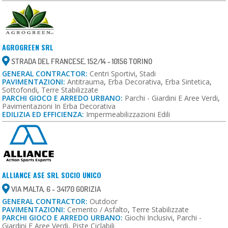
AGROGREEN SRL
STRADA DEL FRANCESE, 152/14 - 10156 TORINO
GENERAL CONTRACTOR:
Centri Sportivi
,
Stadi
PAVIMENTAZIONI:
Antitrauma
,
Erba Decorativa
,
Erba Sintetica
,
Sottofondi
,
Terre Stabilizzate
PARCHI GIOCO E ARREDO URBANO:
Parchi - Giardini E Aree Verdi
,
Pavimentazioni In Erba Decorativa
EDILIZIA ED EFFICIENZA:
Impermeabilizzazioni Edili
ALLIANCE ASE SRL SOCIO UNICO
VIA MALTA, 6 - 34170 GORIZIA
GENERAL CONTRACTOR:
Outdoor
PAVIMENTAZIONI:
Cemento / Asfalto
,
Terre Stabilizzate
PARCHI GIOCO E ARREDO URBANO:
Giochi Inclusivi
,
Parchi -
Giardini E Aree Verdi
,
Piste Ciclabili