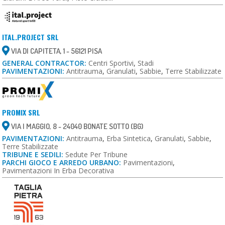
ITAL.PROJECT SRL
VIA DI CAPITETA, 1 - 56121 PISA
GENERAL CONTRACTOR:
Centri Sportivi
,
Stadi
PAVIMENTAZIONI:
Antitrauma
,
Granulati
,
Sabbie
,
Terre Stabilizzate
PROMIX SRL
VIA I MAGGIO, 8 - 24040 BONATE SOTTO (BG)
PAVIMENTAZIONI:
Antitrauma
,
Erba Sintetica
,
Granulati
,
Sabbie
,
Terre Stabilizzate
TRIBUNE E SEDILI:
Sedute Per Tribune
PARCHI GIOCO E ARREDO URBANO:
Pavimentazioni
,
Pavimentazioni In Erba Decorativa