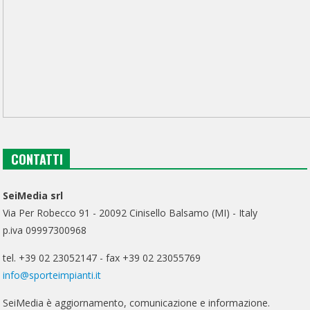
CONTATTI
SeiMedia srl
Via Per Robecco 91 - 20092 Cinisello Balsamo (MI) - Italy
p.iva 09997300968
tel. +39 02 23052147 - fax +39 02 23055769
info@sporteimpianti.it
SeiMedia è aggiornamento, comunicazione e informazione.