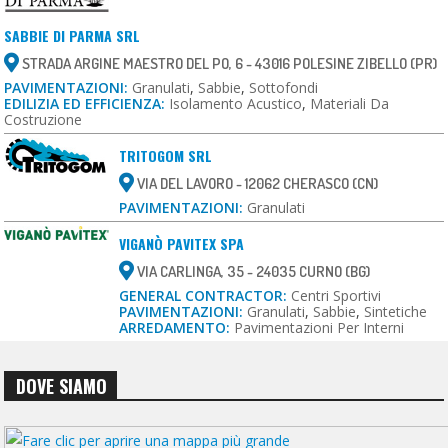
SABBIE DI PARMA SRL
STRADA ARGINE MAESTRO DEL PO, 6 - 43016 POLESINE ZIBELLO (PR)
PAVIMENTAZIONI:
Granulati
,
Sabbie
,
Sottofondi
EDILIZIA ED EFFICIENZA:
Isolamento Acustico
,
Materiali Da
Costruzione
TRITOGOM SRL
VIA DEL LAVORO - 12062 CHERASCO (CN)
PAVIMENTAZIONI:
Granulati
VIGANÒ PAVITEX SPA
VIA CARLINGA, 35 - 24035 CURNO (BG)
GENERAL CONTRACTOR:
Centri Sportivi
PAVIMENTAZIONI:
Granulati
,
Sabbie
,
Sintetiche
ARREDAMENTO:
Pavimentazioni Per Interni
DOVE SIAMO