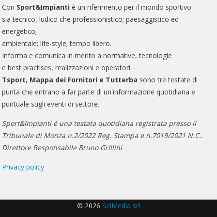
Con
Sport&Impianti
è un riferimento per il mondo sportivo
sia tecnico, ludico che professionistico; paesaggistico ed
energetico;
ambientale; life-style; tempo libero.
Informa e comunica in merito a normative, tecnologie
e best practises, realizzazioni e operatori.
Tsport, Mappa dei Fornitori e Tutterba
sono tre testate di
punta che entrano a far parte di un'informazione quotidiana e
puntuale sugli eventi di settore.
Sport&Impianti è una testata quotidiana registrata presso il
Tribunale di Monza n.2/2022 Reg. Stampa e n.7019/2021 N.C..
Direttore Responsabile Bruno Grillini
Privacy policy
© 2026
SeiMedia srl