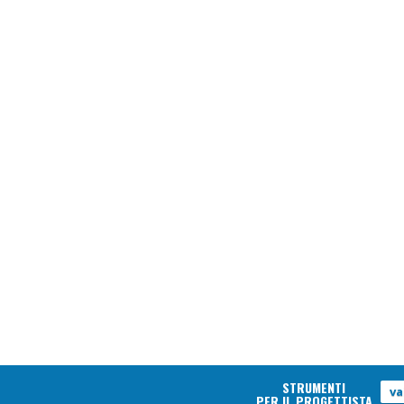
STRUMENTI
va
PER IL PROGETTISTA