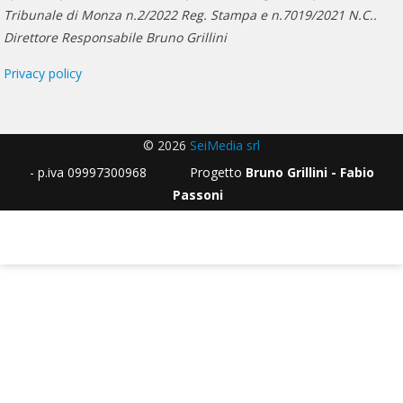
Tribunale di Monza n.2/2022 Reg. Stampa e n.7019/2021 N.C..
Direttore Responsabile Bruno Grillini
Privacy policy
© 2026
SeiMedia srl
- p.iva 09997300968 Progetto
Bruno Grillini - Fabio
Passoni