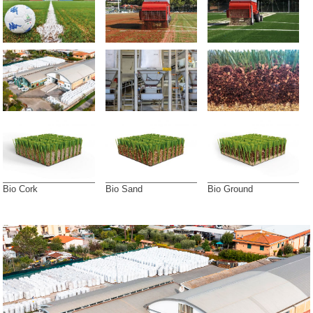
Bio Cork
Bio Sand
Bio Ground