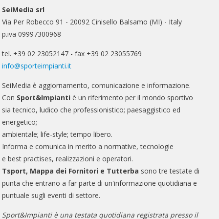
SeiMedia srl
Via Per Robecco 91 - 20092 Cinisello Balsamo (MI) - Italy
p.iva 09997300968
tel. +39 02 23052147 - fax +39 02 23055769
info@sporteimpianti.it
SeiMedia è aggiornamento, comunicazione e informazione.
Con
Sport&Impianti
è un riferimento per il mondo sportivo
sia tecnico, ludico che professionistico; paesaggistico ed
energetico;
ambientale; life-style; tempo libero.
Informa e comunica in merito a normative, tecnologie
e best practises, realizzazioni e operatori.
Tsport, Mappa dei Fornitori e Tutterba
sono tre testate di
punta che entrano a far parte di un'informazione quotidiana e
puntuale sugli eventi di settore.
Sport&Impianti è una testata quotidiana registrata presso il