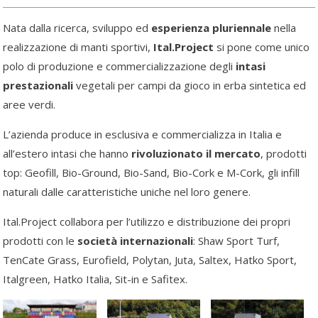
Nata dalla ricerca, sviluppo ed
esperienza pluriennale
nella
realizzazione di manti sportivi,
Ital.Project
si pone come unico
polo di produzione e commercializzazione degli
intasi
prestazionali
vegetali per campi da gioco in erba sintetica ed
aree verdi.
L’azienda produce in esclusiva e commercializza in Italia e
all’estero intasi che hanno
rivoluzionato il mercato
, prodotti
top: Geofill, Bio-Ground, Bio-Sand, Bio-Cork e M-Cork, gli infill
naturali dalle caratteristiche uniche nel loro genere.
Ital.Project collabora per l’utilizzo e distribuzione dei propri
prodotti con le
società internazionali
: Shaw Sport Turf,
TenCate Grass, Eurofield, Polytan, Juta, Saltex, Hatko Sport,
Italgreen, Hatko Italia, Sit-in e Safitex.