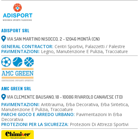
ADISPORT SRL
VIA SAN MARTINO NISOCCO, 2 - 12046 MONTÀ (CN)
GENERAL CONTRACTOR:
Centri Sportivi
,
Palazzetti / Palestre
PAVIMENTAZIONI:
Legno
,
Manutenzione E Pulizia
,
Tracciature
AMC GREEN SRL
VIA CLEMENTE BAUSANO, 18 - 10086 RIVAROLO CANAVESE (TO)
PAVIMENTAZIONI:
Antitrauma
,
Erba Decorativa
,
Erba Sintetica
,
Manutenzione E Pulizia
,
Tracciature
PARCHI GIOCO E ARREDO URBANO:
Pavimentazioni In Erba
Decorativa
PROTEZIONI PER LA SICUREZZA:
Protezioni Di Attrezzi Sportivi