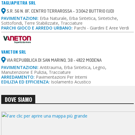
TAGLIAPIETRA SRL
S.R. 56 N. 8F, CENTRO TERRAROSSA - 33042 BUTTRIO (UD)
PAVIMENTAZIONI:
Erba Naturale
,
Erba Sintetica
,
Sintetiche
,
Sottofondi
,
Terre Stabilizzate
,
Tracciature
PARCHI GIOCO E ARREDO URBANO:
Parchi - Giardini E Aree Verdi
VANETON SRL
VIA REPUBBLICA DI SAN MARINO, 38 - 41122 MODENA
PAVIMENTAZIONI:
Antitrauma
,
Erba Sintetica
,
Legno
,
Manutenzione E Pulizia
,
Tracciature
ARREDAMENTO:
Pavimentazioni Per Interni
EDILIZIA ED EFFICIENZA:
Isolamento Acustico
DOVE SIAMO