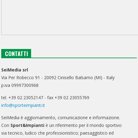
CONTATTI
SeiMedia srl
Via Per Robecco 91 - 20092 Cinisello Balsamo (MI) - Italy
p.iva 09997300968
tel. +39 02 23052147 - fax +39 02 23055769
info@sporteimpianti.it
SeiMedia è aggiornamento, comunicazione e informazione.
Con
Sport&Impianti
è un riferimento per il mondo sportivo
sia tecnico, ludico che professionistico; paesaggistico ed