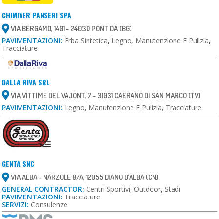
CHIMIVER PANSERI SPA
VIA BERGAMO, 1401 - 24030 PONTIDA (BG)
PAVIMENTAZIONI:
Erba Sintetica
,
Legno
,
Manutenzione E Pulizia
,
Tracciature
DALLA RIVA SRL
VIA VITTIME DEL VAJONT, 7 - 31031 CAERANO DI SAN MARCO (TV)
PAVIMENTAZIONI:
Legno
,
Manutenzione E Pulizia
,
Tracciature
GENTA SNC
VIA ALBA - NARZOLE 8/A, 12055 DIANO D’ALBA (CN)
GENERAL CONTRACTOR:
Centri Sportivi
,
Outdoor
,
Stadi
PAVIMENTAZIONI:
Tracciature
SERVIZI:
Consulenze