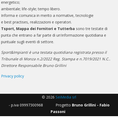
energetico;
ambientale; life-style; tempo libero.
Informa e comunica in merito a normative, tecnologie
e best practises, realizzazioni e operatori.
Tsport, Mappa dei Fornitori e Tutterba
sono tre testate di
punta che entrano a far parte di un'informazione quotidiana e
puntuale sugli eventi di settore.
Sport&Impianti è una testata quotidiana registrata presso il
Tribunale di Monza n.2/2022 Reg. Stampa e n.7019/2021 N.C..
Direttore Responsabile Bruno Grillini
Privacy policy
© 2026
SeiMedia srl
- p.iva 09997300968 Progetto
Bruno Grillini - Fabio
Passoni