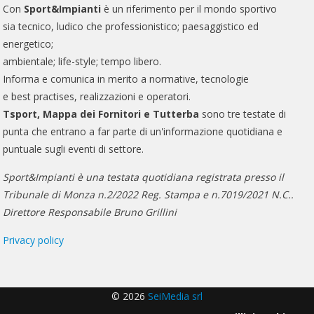
Con
Sport&Impianti
è un riferimento per il mondo sportivo
sia tecnico, ludico che professionistico; paesaggistico ed
energetico;
ambientale; life-style; tempo libero.
Informa e comunica in merito a normative, tecnologie
e best practises, realizzazioni e operatori.
Tsport, Mappa dei Fornitori e Tutterba
sono tre testate di
punta che entrano a far parte di un'informazione quotidiana e
puntuale sugli eventi di settore.
Sport&Impianti è una testata quotidiana registrata presso il
Tribunale di Monza n.2/2022 Reg. Stampa e n.7019/2021 N.C..
Direttore Responsabile Bruno Grillini
Privacy policy
© 2026
SeiMedia srl