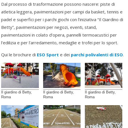
Dal processo di trasformazione possono nascere: piste di
atletica leggera, pavimentazioni per campi da basket, tennis e
padel e superfici per i parchi giochi con l’iniziativa “Il Giardino di
Betty”, pavimentazioni per negozi, eventi, stand,
pavimentazioni in colato d’opera, pannelli termoacustici per
l’edilizia e per l’arredamento, medaglie e trofei per lo sport.
Qui le brochure di
ESO Sport
e dei
parchi polivalenti di ESO
.
Il giardino di Betty,
Il giardino di Betty,
Il giardino di Betty,
Roma
Roma
Roma