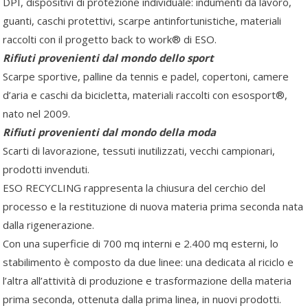
DPI, dispositivi di protezione individuale: indumenti da lavoro,
guanti, caschi protettivi, scarpe antinfortunistiche, materiali
raccolti con il progetto back to work® di ESO.
Rifiuti provenienti dal mondo dello sport
Scarpe sportive, palline da tennis e padel, copertoni, camere
d’aria e caschi da bicicletta, materiali raccolti con esosport®,
nato nel 2009.
Rifiuti provenienti dal mondo della moda
Scarti di lavorazione, tessuti inutilizzati, vecchi campionari,
prodotti invenduti.
ESO RECYCLING rappresenta la chiusura del cerchio del
processo e la restituzione di nuova materia prima seconda nata
dalla rigenerazione.
Con una superficie di 700 mq interni e 2.400 mq esterni, lo
stabilimento è composto da due linee: una dedicata al riciclo e
l’altra all’attività di produzione e trasformazione della materia
prima seconda, ottenuta dalla prima linea, in nuovi prodotti.