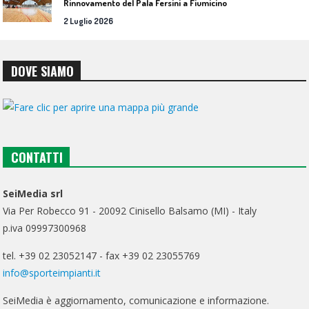
Rinnovamento del Pala Fersini a Fiumicino
2 Luglio 2026
DOVE SIAMO
CONTATTI
SeiMedia srl
Via Per Robecco 91 - 20092 Cinisello Balsamo (MI) - Italy
p.iva 09997300968
tel. +39 02 23052147 - fax +39 02 23055769
info@sporteimpianti.it
SeiMedia è aggiornamento, comunicazione e informazione.