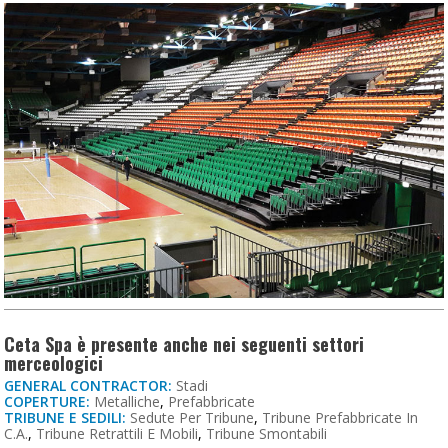
Ceta Spa è presente anche nei seguenti settori
merceologici
GENERAL CONTRACTOR:
Stadi
COPERTURE:
Metalliche
,
Prefabbricate
TRIBUNE E SEDILI:
Sedute Per Tribune
,
Tribune Prefabbricate In
C.a.
,
Tribune Retrattili E Mobili
,
Tribune Smontabili