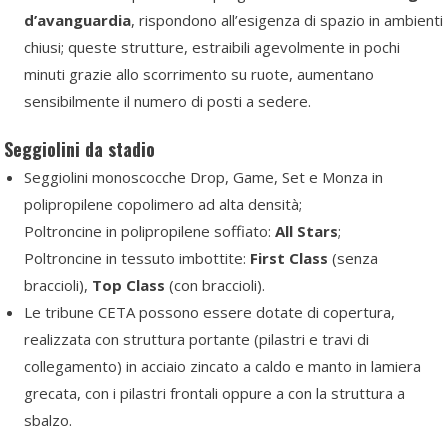
d’avanguardia
, rispondono all’esigenza di spazio in ambienti
chiusi; queste strutture, estraibili agevolmente in pochi
minuti grazie allo scorrimento su ruote, aumentano
sensibilmente il numero di posti a sedere.
Seggiolini da stadio
Seggiolini monoscocche Drop, Game, Set e Monza in
polipropilene copolimero ad alta densità;
Poltroncine in polipropilene soffiato:
All Stars
;
Poltroncine in tessuto imbottite:
First Class
(senza
braccioli),
Top Class
(con braccioli).
Le tribune CETA possono essere dotate di copertura,
realizzata con struttura portante (pilastri e travi di
collegamento) in acciaio zincato a caldo e manto in lamiera
grecata, con i pilastri frontali oppure a con la struttura a
sbalzo.