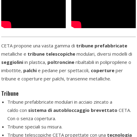
CETA propone una vasta gamma di
tribune prefabbricate
metalliche e
tribune telescopiche
modulari, diversi modelli di
seggiolini
in plastica,
poltroncine
ribaltabili in polipropilene o
imbottite,
palchi
e pedane per spettacoli,
coperture
per
tribune e coperture per palchi, transenne metalliche.
Tribune
Tribune prefabbricate modulari in acciaio zincato a
caldo con
sistema di autobloccaggio brevettato
CETA.
Con o senza copertura.
Tribune speciali su misura.
Tribune telescopiche CETA progettate con una
tecnologia