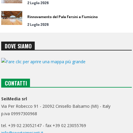
2 Luglio 2026
Rinnovamento del Pala Fersini a Fiumicino
2 Luglio 2026
DOVE SIAMO
CONTATTI
SeiMedia srl
Via Per Robecco 91 - 20092 Cinisello Balsamo (MI) - Italy
p.iva 09997300968
tel. +39 02 23052147 - fax +39 02 23055769
info@sporteimpianti.it