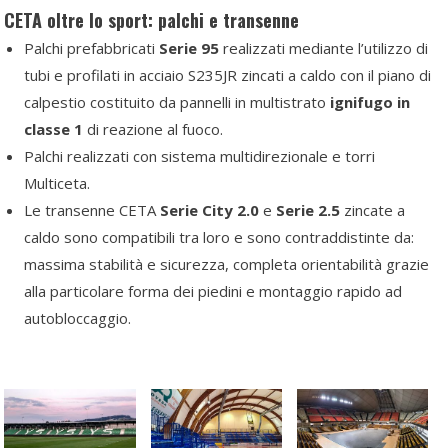
CETA oltre lo sport: palchi e transenne
Palchi prefabbricati
Serie 95
realizzati mediante l’utilizzo di
tubi e profilati in acciaio S235JR zincati a caldo con il piano di
calpestio costituito da pannelli in multistrato
ignifugo in
classe 1
di reazione al fuoco.
Palchi realizzati con sistema multidirezionale e torri
Multiceta.
Le transenne CETA
Serie City 2.0
e
Serie 2.5
zincate a
caldo sono compatibili tra loro e sono contraddistinte da:
massima stabilità e sicurezza, completa orientabilità grazie
alla particolare forma dei piedini e montaggio rapido ad
autobloccaggio.