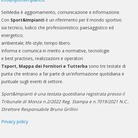
SeiMedia è aggiornamento, comunicazione e informazione.
Con
Sport&Impianti
è un riferimento per il mondo sportivo
sia tecnico, ludico che professionistico; paesaggistico ed
energetico;
ambientale; life-style; tempo libero.
Informa e comunica in merito a normative, tecnologie
e best practises, realizzazioni e operatori.
Tsport, Mappa dei Fornitori e Tutterba
sono tre testate di
punta che entrano a far parte di un'informazione quotidiana e
puntuale sugli eventi di settore.
Sport&Impianti è una testata quotidiana registrata presso il
Tribunale di Monza n.2/2022 Reg. Stampa e n.7019/2021 N.C..
Direttore Responsabile Bruno Grillini
Privacy policy