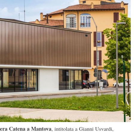
Fiera Catena a Mantova
, intitolata a Gianni Usvardi,