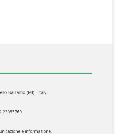
ello Balsamo (MI) - Italy
02 23055769
nicazione e informazione.