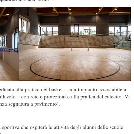
dicata alla pratica del basket – con impianto accostabile a
allavolo – con rete e protezioni e alla pratica del calcetto. Vi
enza segnatura a pavimento).
sportiva che ospiterà le attività degli alunni delle scuole
tegna.