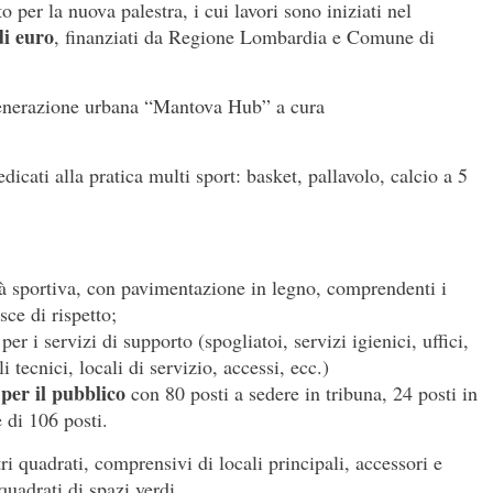
o per la nuova palestra, i cui lavori sono iniziati nel
di euro
, finanziati da Regione Lombardia e Comune di
rigenerazione urbana “Mantova Hub” a cura
icati alla pratica multi sport: basket, pallavolo, calcio a 5
ità sportiva, con pavimentazione in legno, comprendenti i
ce di rispetto;
per i servizi di supporto (spogliatoi, servizi igienici, uffici,
tecnici, locali di servizio, accessi, ecc.)
 per il pubblico
con 80 posti a sedere in tribuna, 24 posti in
e di 106 posti.
ri quadrati, comprensivi di locali principali, accessori e
uadrati di spazi verdi.