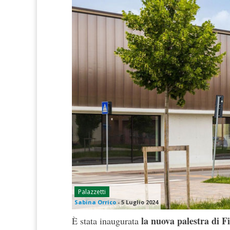
Palazzetti
Sabina Orrico
-
5 Luglio 2024
la nuova palestra di 
È stata inaugurata