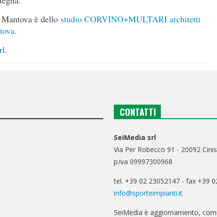
 a Mantova è dello
studio CORVINO+MULTARI architetti
tova.
rl.
CONTATTI
SeiMedia srl
Via Per Robecco 91 - 20092 Cinis
p.iva 09997300968
tel. +39 02 23052147 - fax +39 
info@sporteimpianti.it
SeiMedia è aggiornamento, comu