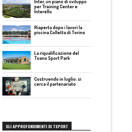
Inter, un piano di sviluppo
per Training Center e
Interello
Riaperta dopo i lavori la
piscina Colletta di Torino
La riqualificazione del
Toano Sport Park
Costruendo in luglio: si
cerca il partenariato
GLI APPROFONDIMENTI DI TSPORT