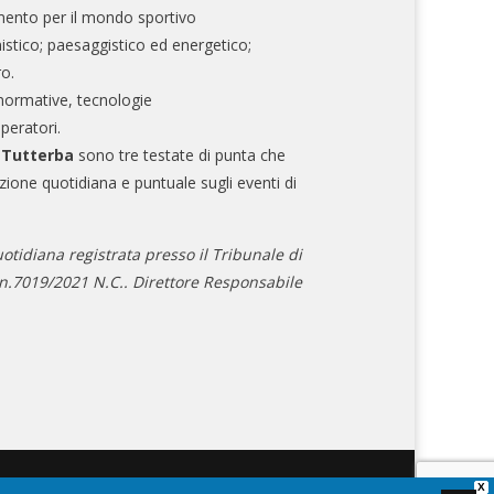
mento per il mondo sportivo
nistico; paesaggistico ed energetico;
ro.
normative, tecnologie
operatori.
e Tutterba
sono tre testate di punta che
zione quotidiana e puntuale sugli eventi di
otidiana registrata presso il Tribunale di
.7019/2021 N.C.. Direttore Responsabile
X