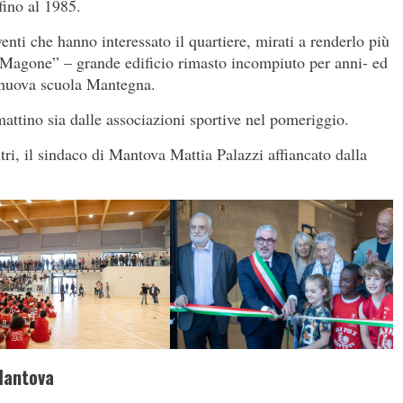
fino al 1985.
venti che hanno interessato il quartiere, mirati a renderlo più
il “Magone” – grande edificio rimasto incompiuto per anni- ed
a nuova scuola Mantegna.
mattino sia dalle associazioni sportive nel pomeriggio.
ltri, il sindaco di Mantova Mattia Palazzi affiancato dalla
 Mantova