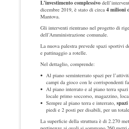
L’investimento complessivo
dell’intervent
4 milioni 
dicembre 2019, è stato di circa
Mantova.
Gli interventi rientrano nel progetto di 
dell’Amministrazione comunale.
La nuova palestra prevede spazi sportivi ded
e pattinaggio a rotelle.
Nel dettaglio, comprende:
Al piano seminterrato spazi per l’attiv
campi da gioco con le corrispondenti fas
Al piano interrato e al piano terra spazi 
locale primo soccorso, magazzino, locali 
spazi
Sempre al piano terra e interrato,
piedi e 2 posti per disabili, per un total
La superficie della struttura è di 2.270 met
pertinenze ai quali si sommano 260 metri q