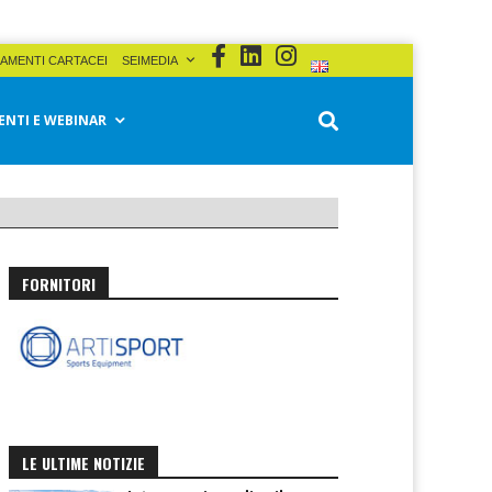
AMENTI CARTACEI
SEIMEDIA
ENTI E WEBINAR
FORNITORI
LE ULTIME NOTIZIE