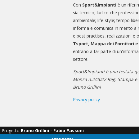
Con
Sport&Impianti
è un riferi
sia tecnico, ludico che professio
ambientale; life-style; tempo libe
Informa e comunica in merito a 
e best practises, realizzazioni e 
Tsport, Mappa dei Fornitori 
entrano a far parte di un'informa
settore.
Sport&Impianti è una testata qu
Monza n.2/2022 Reg. Stampa e n
Bruno Grillini
Privacy policy
Progetto
Bruno Grillini - Fabio Passoni