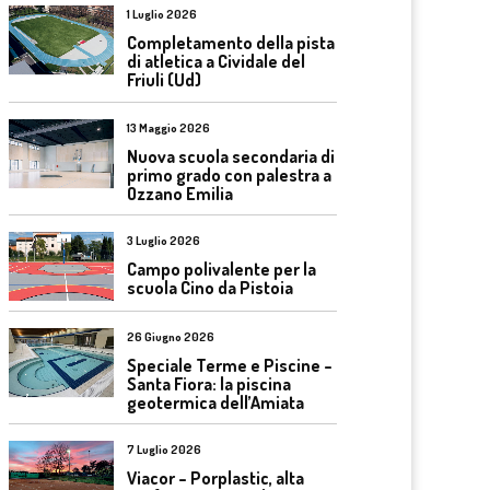
1 Luglio 2026
Completamento della pista
di atletica a Cividale del
Friuli (Ud)
13 Maggio 2026
Nuova scuola secondaria di
primo grado con palestra a
Ozzano Emilia
3 Luglio 2026
Campo polivalente per la
scuola Cino da Pistoia
26 Giugno 2026
Speciale Terme e Piscine –
Santa Fiora: la piscina
geotermica dell’Amiata
7 Luglio 2026
Viacor – Porplastic, alta