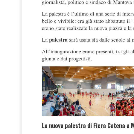
giornalista, politico e sindaco di Mantova 
La palestra è l’ultimo di una serie di inter
bello e vivibile: era già stato abbattuto 
erano state realizzate la nuova piazza e l
palestra
La
sarà usata sia dalle scuole al 
All’inaugurazione erano presenti, tra gli a
giunta e dai progettisti.
La nuova palestra di Fiera Catena a