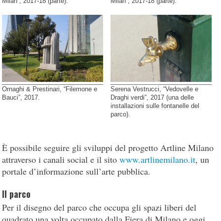
Milan”, 2017-18 (parte).
Milan”, 2017-18 (parte).
Ornaghi & Prestinari, “Filemone e
Serena Vestrucci, “Vedovelle e
Bauci”, 2017.
Draghi verdi”, 2017 (una delle
installazioni sulle fontanelle del
parco).
È possibile seguire gli sviluppi del progetto Artline Milano
attraverso i canali social e il sito
www.artlinemilano.it
, un
portale d’informazione sull’arte pubblica.
Il parco
Per il disegno del parco che occupa gli spazi liberi del
quadrato una volta occupato dalla Fiera di Milano e oggi