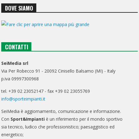
DOVE SIAMO
CONTATTI
SeiMedia srl
Via Per Robecco 91 - 20092 Cinisello Balsamo (MI) - Italy
p.iva 09997300968
tel. +39 02 23052147 - fax +39 02 23055769
info@sporteimpianti.it
SeiMedia è aggiornamento, comunicazione e informazione.
Con
Sport&Impianti
è un riferimento per il mondo sportivo
sia tecnico, ludico che professionistico; paesaggistico ed
energetico;