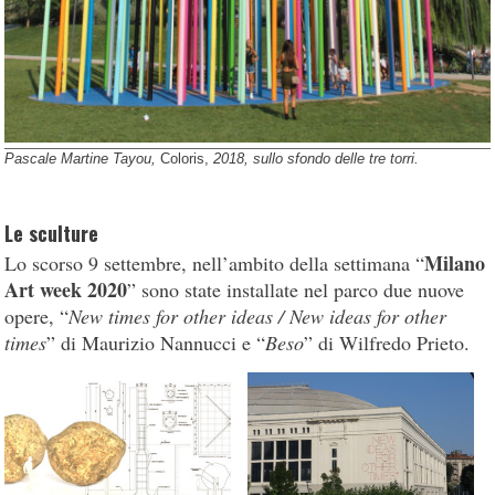
Pascale Martine Tayou,
Coloris,
2018, sullo sfondo delle tre torri.
Le sculture
Milano
Lo scorso 9 settembre, nell’ambito della settimana “
Art week 2020
” sono state installate nel parco due nuove
opere, “
New times for other ideas / New ideas for other
times
” di Maurizio Nannucci e “
Beso
” di Wilfredo Prieto.