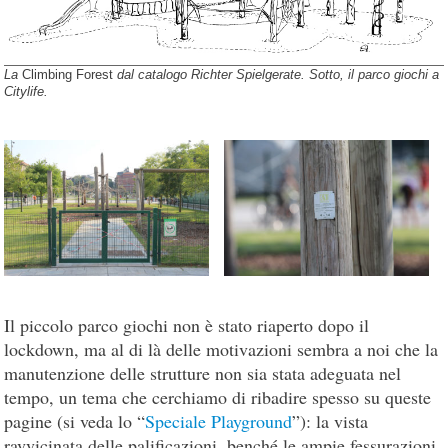
La
Climbing Forest
dal catalogo Richter Spielgerate. Sotto, il parco giochi a
Citylife.
Il piccolo parco giochi non è stato riaperto dopo il
lockdown, ma al di là delle motivazioni sembra a noi che la
manutenzione delle strutture non sia stata adeguata nel
tempo, un tema che cerchiamo di ribadire spesso su queste
pagine (si veda lo “
Speciale Playground
”): la vista
ravvicinata delle palificazioni, benché le ampie fessurazioni