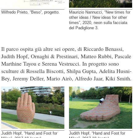
Wilfredo Prieto, “Beso”, progetto.
Maurizio Nannucci, “New times for
other ideas / New ideas for other
times”, 2020, neon sulla facciata
del Padiglione 3.
Il parco ospita già altre sei opere, di Riccardo Benassi,
Judith Hopf, Ornaghi & Prestinari, Matteo Rubbi, Pascale
Marthine Tayou e Serena Vestrucci. In progetto sono
sculture di Rossella Biscotti, Shilpa Gupta, Adelita Husni-
Bey, Jeremy Deller, Mario Airò, Alfredo Jaar, Kiki Smith.
Judith Hopf, “Hand and Foot for
Judith Hopf, “Hand and Foot for