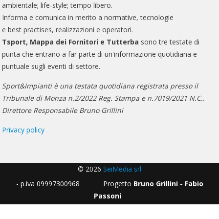
ambientale; life-style; tempo libero.
Informa e comunica in merito a normative, tecnologie
e best practises, realizzazioni e operatori.
Tsport, Mappa dei Fornitori e Tutterba
sono tre testate di
punta che entrano a far parte di un'informazione quotidiana e
puntuale sugli eventi di settore.
Sport&Impianti è una testata quotidiana registrata presso il
Tribunale di Monza n.2/2022 Reg. Stampa e n.7019/2021 N.C..
Direttore Responsabile Bruno Grillini
Privacy policy
© 2026
SeiMedia srl
- p.iva 09997300968 Progetto
Bruno Grillini - Fabio
Passoni