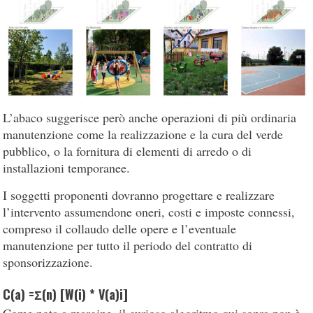
L’abaco suggerisce però anche operazioni di più ordinaria
manutenzione come la realizzazione e la cura del verde
pubblico, o la fornitura di elementi di arredo o di
installazioni temporanee.
I soggetti proponenti dovranno progettare e realizzare
l’intervento assumendone oneri, costi e imposte connessi,
compreso il collaudo delle opere e l’eventuale
manutenzione per tutto il periodo del contratto di
sponsorizzazione.
C(a) =Σ(n) [W(i) * V(a)i]
Come nota a margine, il curioso algoritmo qui sopra non è