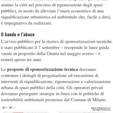
aiutino la città nel percorso di rigenerazione degli spazi
pubblici, in modo da alleviare l’onere economico di una
riqualificazione urbanistica ed ambientale che, facile a dirsi,
è impegnativa da realizzare.
Il bando e l’abaco
L’avviso pubblico per la ricerca di sponsorizzazioni tecniche
è stato pubblicato il 7 settembre – recependo le linee guida
varate in proposito dalla Giunta nel maggio scorso – e
resterà aperto tre anni.
proposte di sponsorizzazione tecnica
Le
dovranno
contenere i dettagli di progettazione ed esecuzione di
interventi di riqualificazione, rigenerazione e valorizzazione
urbana di spazi pubblici della città. Gli operatori privati
dovranno perseguire strategie in linea con le politiche di
sostenibilità ambientale promosse dal Comune di Milano.