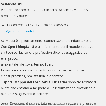
SeiMedia srl
Via Per Robecco 91 - 20092 Cinisello Balsamo (MI) - Italy
p.iva 09997300968
tel. +39 02 23052147 - fax +39 02 23055769
info@sporteimpianti.it
SeiMedia è aggiornamento, comunicazione e informazione.
Con
Sport&Impianti
è un riferimento per il mondo sportivo
sia tecnico, ludico che professionistico; paesaggistico ed
energetico;
ambientale; life-style; tempo libero.
Informa e comunica in merito a normative, tecnologie
e best practises, realizzazioni e operatori.
Tsport, Mappa dei Fornitori e Tutterba
sono tre testate di
punta che entrano a far parte di un'informazione quotidiana e
puntuale sugli eventi di settore.
Sport&Impianti è una testata quotidiana registrata presso il