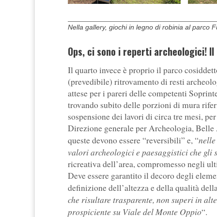
Nella gallery, giochi in legno di robinia al parco
Ops, ci sono i reperti archeologici! Il
Il quarto invece è proprio il parco cosiddet
(prevedibile) ritrovamento di resti archeol
attese per i pareri delle competenti Soprin
trovando subito delle porzioni di mura rife
sospensione dei lavori di circa tre mesi, per
Direzione generale per Archeologia, Belle A
nelle
queste devono essere “reversibili” e, “
valori archeologici e paesaggistici che gli
ricreativa dell’area, compromesso negli ul
Deve essere garantito il decoro degli elemen
definizione dell’altezza e della qualità dell
che risultare trasparente, non superi in alt
prospiciente su Viale del Monte Oppio
“.