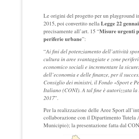
Le origini del progetto per un playground
Legge 22 gennaio
2015, poi convertito nella
Misure urgenti pe
precisamente all’art. 15 “
periferie urbane
”:
Ai fini del potenziamento dell’attività spo
“
cultura in aree svantaggiate e zone periferi
economico sociali e incrementare la sicurezz
dell’economia e delle finanze, per il succe
Consiglio dei ministri, il Fondo «Sport e P
Italiano (CONI). A tal fine è autorizzata l
2017
”.
Per la realizzazione delle Aree Sport all’in
collaborazione con il Dipartimento Tutela
Municipio); la presentazione fatta dal CO