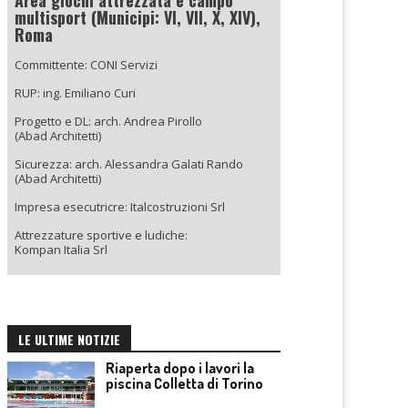
multisport (Municipi: VI, VII, X, XIV),
Roma
Committente: CONI Servizi
RUP: ing. Emiliano Curi
Progetto e DL: arch. Andrea Pirollo
(Abad Architetti)
Sicurezza: arch. Alessandra Galati Rando
(Abad Architetti)
Impresa esecutricre: Italcostruzioni Srl
Attrezzature sportive e ludiche:
Kompan Italia Srl
LE ULTIME NOTIZIE
Riaperta dopo i lavori la
piscina Colletta di Torino