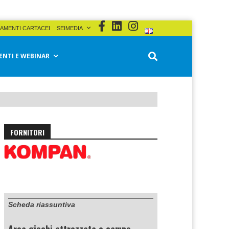
AMENTI CARTACEI
SEIMEDIA
ENTI E WEBINAR
FORNITORI
Scheda riassuntiva
Area giochi attrezzata e campo