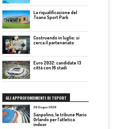
La riqualificazione del
Toano Sport Park
Costruendo in luglio: si
cerca il partenariato
Euro 2032: candidate 13
città con 16 stadi
GLI APPROFONDIMENTI DI TSPORT
26 Giugno 2026
Sanpolino, le tribune Mario
Orlando per l’atletica
indoor