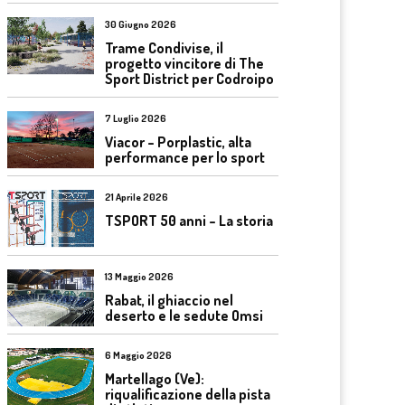
30 Giugno 2026
Trame Condivise, il
progetto vincitore di The
Sport District per Codroipo
7 Luglio 2026
Viacor – Porplastic, alta
performance per lo sport
21 Aprile 2026
TSPORT 50 anni – La storia
13 Maggio 2026
Rabat, il ghiaccio nel
deserto e le sedute Omsi
6 Maggio 2026
Martellago (Ve):
riqualificazione della pista