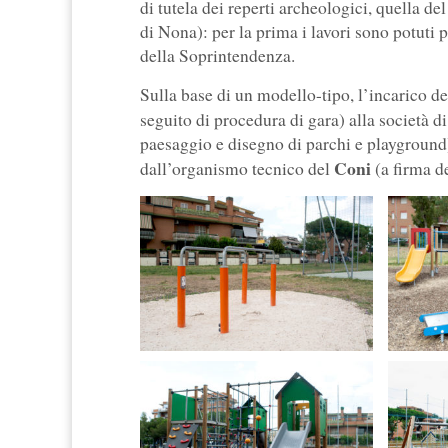
di tutela dei reperti archeologici, quella d
di Nona): per la prima i lavori sono potuti p
della Soprintendenza.
Sulla base di un modello-tipo, l’incarico del
seguito di procedura di gara) alla società 
paesaggio e disegno di parchi e playground),
Coni
dall’organismo tecnico del
(a firma d