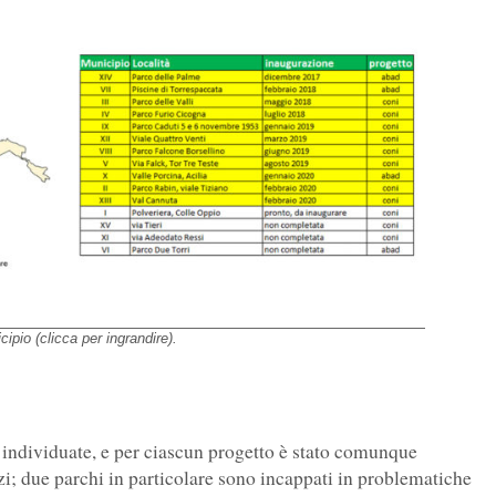
ipio (clicca per ingrandire).
e individuate, e per ciascun progetto è stato comunque
i; due parchi in particolare sono incappati in problematiche