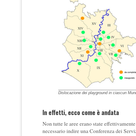
Dislocazione dei playground in ciascun Munic
In effetti, ecco come è andata
Non tutte le aree erano state effettivament
necessario indire una Conferenza dei Serviz