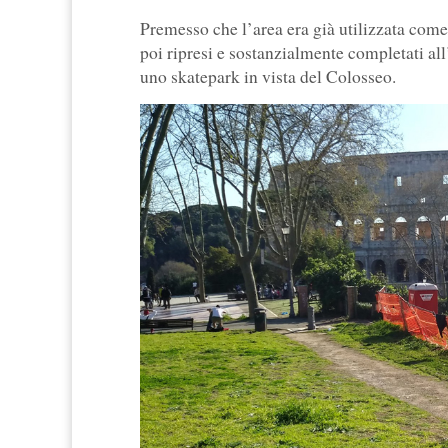
Premesso che l’area era già utilizzata come 
poi ripresi e sostanzialmente completati al
uno skatepark in vista del Colosseo.