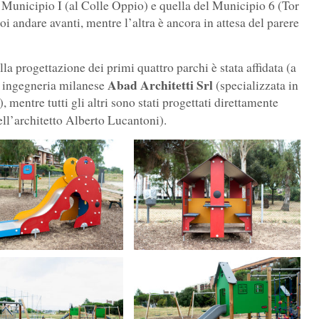
el Municipio I (al Colle Oppio) e quella del Municipio 6 (Tor
oi andare avanti, mentre l’altra è ancora in attesa del parere
la progettazione dei primi quattro parchi è stata affidata (a
Abad Architetti Srl
di ingegneria milanese
(specializzata in
 mentre tutti gli altri sono stati progettati direttamente
ell’architetto Alberto Lucantoni).