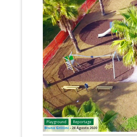
Playground
Reportage
Bruno Grillini
-
28 Agosto 2020