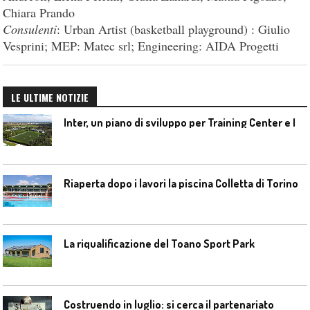
Chiara Prando
Consulenti
: Urban Artist (basketball playground) : Giulio
Vesprini; MEP: Matec srl; Engineering: AIDA Progetti
LE ULTIME NOTIZIE
I
nter, un piano di sviluppo per Training Center e Interello
Riaperta dopo i lavori la piscina Colletta di Torino
La riqualificazione del Toano Sport Park
Costruendo in luglio: si cerca il partenariato