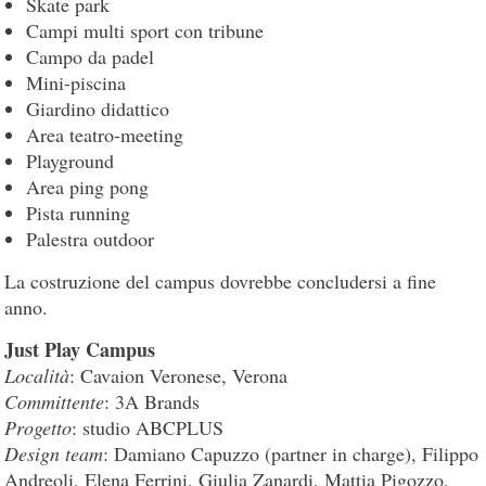
Skate park
Campi multi sport con tribune
Campo da padel
Mini-piscina
Giardino didattico
Area teatro-meeting
Playground
Area ping pong
Pista running
Palestra outdoor
La costruzione del campus dovrebbe concludersi a fine
anno.
Just Play Campus
Località
: Cavaion Veronese, Verona
Committente
: 3A Brands
Progetto
: studio ABCPLUS
Design team
: Damiano Capuzzo (partner in charge), Filippo
Andreoli, Elena Ferrini, Giulia Zanardi, Mattia Pigozzo,