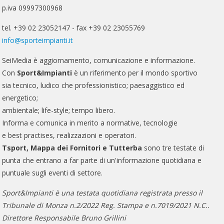
p.iva 09997300968
tel. +39 02 23052147 - fax +39 02 23055769
info@sporteimpianti.it
SeiMedia è aggiornamento, comunicazione e informazione.
Con
Sport&Impianti
è un riferimento per il mondo sportivo
sia tecnico, ludico che professionistico; paesaggistico ed
energetico;
ambientale; life-style; tempo libero.
Informa e comunica in merito a normative, tecnologie
e best practises, realizzazioni e operatori.
Tsport, Mappa dei Fornitori e Tutterba
sono tre testate di
punta che entrano a far parte di un'informazione quotidiana e
puntuale sugli eventi di settore.
Sport&Impianti è una testata quotidiana registrata presso il
Tribunale di Monza n.2/2022 Reg. Stampa e n.7019/2021 N.C..
Direttore Responsabile Bruno Grillini