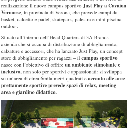
Just Play a Cavaion
realizzazione il nuovo campus sportivo
Veronese
, in provincia di Verona, che prevede campi da
basket, calcetto e padel, skatepark, palestra e mini piscina
outdoor.
Situato all’interno dell’Head Quarters di 3A Brands –
azienda che si occupa di distribuzione di abbigliamento,
calzature e accessori, che ha lanciato Just Play, un concept
campus sportivo
store di abbigliamento per ragazzi – il
un ambiente stimolante e
nasce con l’obiettivo di offrire
inclusivo,
non solo per sportivi e appassionati: si sviluppa
accanto alle aree
su un’area di circa 6mila metri quadrati e
prettamente sportive prevede spazi di relax, meeting
area e giardino didattico.