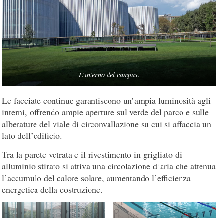
L’interno del campus.
Le facciate continue garantiscono un’ampia luminosità agli
interni, offrendo ampie aperture sul verde del parco e sulle
alberature del viale di circonvallazione su cui si affaccia un
lato dell’edificio.
Tra la parete vetrata e il rivestimento in grigliato di
alluminio stirato si attiva una circolazione d’aria che attenua
l’accumulo del calore solare, aumentando l’efficienza
energetica della costruzione.