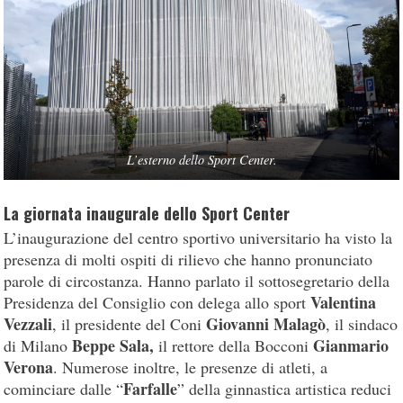
L’esterno dello Sport Center.
La giornata inaugurale dello Sport Center
L’inaugurazione del centro sportivo universitario ha visto la
presenza di molti ospiti di rilievo che hanno pronunciato
parole di circostanza. Hanno parlato il sottosegretario della
Valentina
Presidenza del Consiglio con delega allo sport
Vezzali
Giovanni Malagò
, il presidente del Coni
, il sindaco
Beppe Sala,
Gianmario
di Milano
il rettore della Bocconi
Verona
. Numerose inoltre, le presenze di atleti, a
Farfalle
cominciare dalle “
” della ginnastica artistica reduci