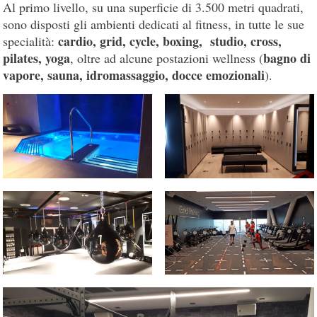
Al primo livello, su una superficie di 3.500 metri quadrati,
sono disposti gli ambienti dedicati al fitness, in tutte le sue
cardio, grid, cycle, boxing, studio, cross,
specialità:
pilates, yoga
bagno di
, oltre ad alcune postazioni wellness (
vapore, sauna, idromassaggio, docce emozionali
).