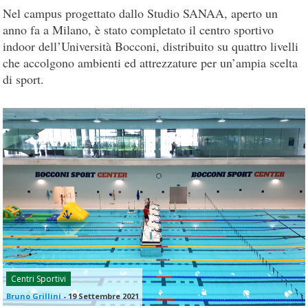
Nel campus progettato dallo Studio SANAA, aperto un
anno fa a Milano, è stato completato il centro sportivo
indoor dell’Università Bocconi, distribuito su quattro livelli
che accolgono ambienti ed attrezzature per un’ampia scelta
di sport.
Centri Sportivi
Bruno Grillini
-
19 Settembre 2021