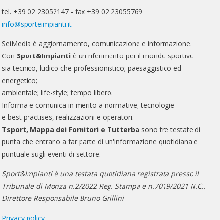
tel. +39 02 23052147 - fax +39 02 23055769
info@sporteimpianti.it
SeiMedia è aggiornamento, comunicazione e informazione.
Con
Sport&Impianti
è un riferimento per il mondo sportivo
sia tecnico, ludico che professionistico; paesaggistico ed
energetico;
ambientale; life-style; tempo libero.
Informa e comunica in merito a normative, tecnologie
e best practises, realizzazioni e operatori.
Tsport, Mappa dei Fornitori e Tutterba
sono tre testate di
punta che entrano a far parte di un'informazione quotidiana e
puntuale sugli eventi di settore.
Sport&Impianti è una testata quotidiana registrata presso il
Tribunale di Monza n.2/2022 Reg. Stampa e n.7019/2021 N.C..
Direttore Responsabile Bruno Grillini
Privacy policy