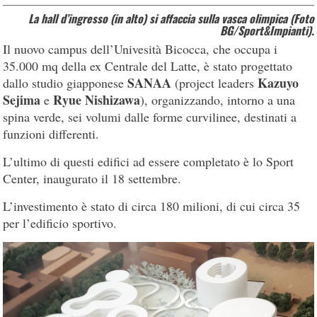
La hall d’ingresso (in alto) si affaccia sulla vasca olimpica (Foto
BG/Sport&Impianti).
Il nuovo campus dell’Univesità Bicocca, che occupa i
35.000 mq della ex Centrale del Latte, è stato progettato
SANAA
Kazuyo
dallo studio giapponese
(project leaders
Sejima
Ryue Nishizawa
e
), organizzando, intorno a una
spina verde, sei volumi dalle forme curvilinee, destinati a
funzioni differenti.
L’ultimo di questi edifici ad essere completato è lo Sport
Center, inaugurato il 18 settembre.
L’investimento è stato di circa 180 milioni, di cui circa 35
per l’edificio sportivo.