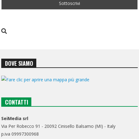
DOVE SIAMO
CONTATTI
SeiMedia srl
Via Per Robecco 91 - 20092 Cinisello Balsamo (MI) - Italy
p.iva 09997300968