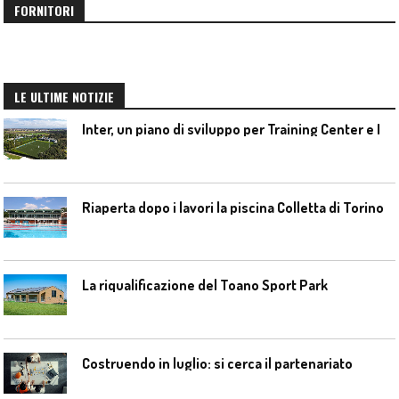
FORNITORI
LE ULTIME NOTIZIE
I
nter, un piano di sviluppo per Training Center e Interello
Riaperta dopo i lavori la piscina Colletta di Torino
La riqualificazione del Toano Sport Park
Costruendo in luglio: si cerca il partenariato