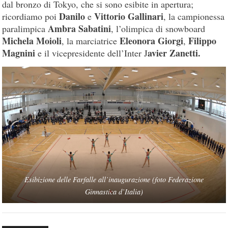
dal bronzo di Tokyo, che si sono esibite in apertura;
Danilo
Vittorio Gallinari
ricordiamo poi
e
, la campionessa
Ambra Sabatini
paralimpica
, l’olimpica di snowboard
Michela Moioli
Eleonora Giorgi
Filippo
, la marciatrice
,
Magnini
avier Zanetti.
e il vicepresidente dell’Inter J
Esibizione delle Farfalle all’inaugurazione (foto Federazione
Ginnastica d’Italia)