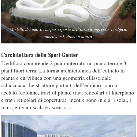
Modello del nuovo campus esposto nell’atrio d’ingresso. L’edificio
sportivo è l’ultimo a destra.
L’architettura dello Sport Center
L’edificio comprende 2 piani interrati, un piano terra e 3
piani fuori terra. La forma architettonica dell’edificio in
pianta è curvilinea con una geometria ellissoidale
schiacciata. Le strutture portanti dell’edificio sono in
acciaio (colonne, travi di piano, travi reticolari di interpiano
e travi reticolari di copertura), mentre sono in c.a. i solai, i
muri, e i vani scala e ascensori.