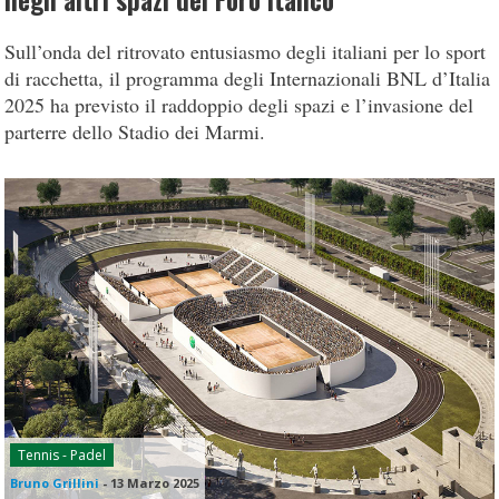
negli altri spazi del Foro Italico
Sull’onda del ritrovato entusiasmo degli italiani per lo sport
di racchetta, il programma degli Internazionali BNL d’Italia
2025 ha previsto il raddoppio degli spazi e l’invasione del
parterre dello Stadio dei Marmi.
Tennis - Padel
Bruno Grillini
-
13 Marzo 2025