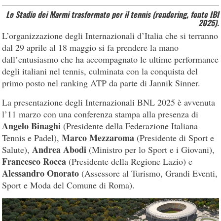
Lo Stadio dei Marmi trasformato per il tennis (rendering, fonte IBI
2025).
L’organizzazione degli Internazionali d’Italia che si terranno
dal 29 aprile al 18 maggio si fa prendere la mano
dall’entusiasmo che ha accompagnato le ultime performance
degli italiani nel tennis, culminata con la conquista del
primo posto nel ranking ATP da parte di Jannik Sinner.
La presentazione degli Internazionali BNL 2025 è avvenuta
l’11 marzo con una conferenza stampa alla presenza di
Angelo Binaghi
(Presidente della Federazione Italiana
Marco Mezzaroma
Tennis e Padel),
(Presidente di Sport e
Andrea Abodi
Salute),
(Ministro per lo Sport e i Giovani),
Francesco Rocca
(Presidente della Regione Lazio) e
Alessandro Onorato
(Assessore al Turismo, Grandi Eventi,
Sport e Moda del Comune di Roma).