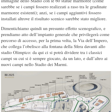
immagine dello Stadio con le 60 statue marmoree (come
sarebbe se i campi fossero realizzati a raso tra le gradinate
marmoree esistenti); anzi, se i campi aggiuntivi fossero
installati altrove il risultato scenico sarebbe stato migliore.
Dimentichiamo quindi un presunto effetto scenografico, e
prendiamo atto dell’impianto generale che privilegerà come
percorso di accesso, per la prima volta, la Via dell’Impero,
che collega l’obelisco alla fontana della Sfera davanti allo
stadio Olimpico: da qui ci si potrà dividere tra i classici
campi su cui si è sempre giocato, da un lato, e dall’altro ai
nuovi campi nello Stadio dei Marmi.