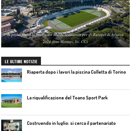
In primo piano lo Stadio dei Marmi restaurato per gli Europei di Atletica
2024 (foto Messapi, lic. CC).
LE ULTIME NOTIZIE
Riaperta dopo i lavori la piscina Colletta di Torino
La riqualificazione del Toano Sport Park
Costruendo in luglio: si cerca il partenariato