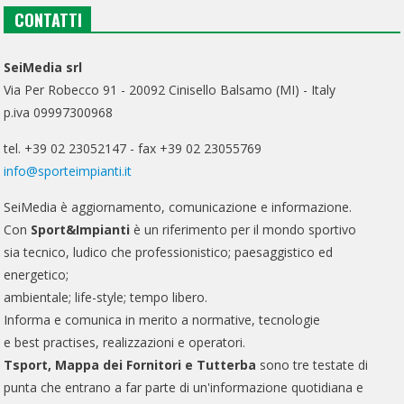
CONTATTI
SeiMedia srl
Via Per Robecco 91 - 20092 Cinisello Balsamo (MI) - Italy
p.iva 09997300968
tel. +39 02 23052147 - fax +39 02 23055769
info@sporteimpianti.it
SeiMedia è aggiornamento, comunicazione e informazione.
Con
Sport&Impianti
è un riferimento per il mondo sportivo
sia tecnico, ludico che professionistico; paesaggistico ed
energetico;
ambientale; life-style; tempo libero.
Informa e comunica in merito a normative, tecnologie
e best practises, realizzazioni e operatori.
Tsport, Mappa dei Fornitori e Tutterba
sono tre testate di
punta che entrano a far parte di un'informazione quotidiana e