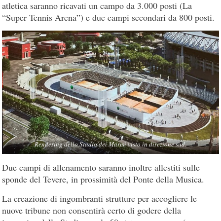
atletica saranno ricavati un campo da 3.000 posti (La
“Super Tennis Arena”) e due campi secondari da 800 posti.
Rendering dello Stadio dei Marmi visto in direzione sud.
Due campi di allenamento saranno inoltre allestiti sulle
sponde del Tevere, in prossimità del Ponte della Musica.
La creazione di ingombranti strutture per accogliere le
nuove tribune non consentirà certo di godere della