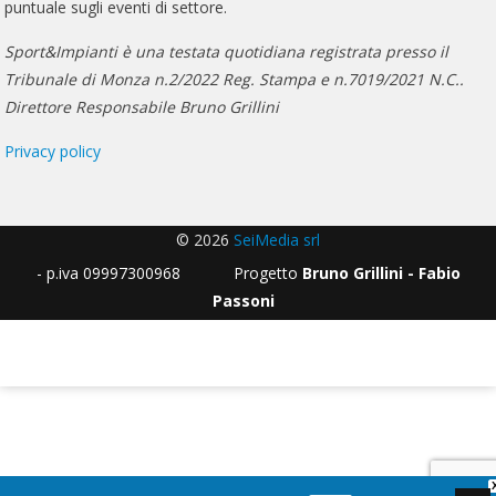
puntuale sugli eventi di settore.
Sport&Impianti è una testata quotidiana registrata presso il
Tribunale di Monza n.2/2022 Reg. Stampa e n.7019/2021 N.C..
Direttore Responsabile Bruno Grillini
Privacy policy
© 2026
SeiMedia srl
- p.iva 09997300968 Progetto
Bruno Grillini - Fabio
Passoni