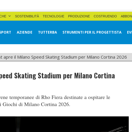
CHE
SOSTENIBILITÀ
TECNOLOGIE
PRODUZIONE
COSTRUENDO
ABBON
SPORT
AZIENDE
TUTTERBA
STRUMENTI PER IL PROGETTISTA
EV
nt apre il Milano Speed Skating Stadium per Milano Cortina 2026
 Speed Skating Stadium per Milano Cortina
arene temporanee di Rho Fiera destinate a ospitare le
i Giochi di Milano Cortina 2026.