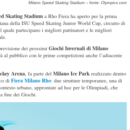
Milano Speed Skating Stadium – fonte: Olympics.com
ed Skating Stadium
a Rho Fiera ha aperto per la prima
taliana della ISU Speed Skating Junior World Cup, circuito di
al quale partecipano i migliori pattinatori e le migliori
ale.
Giochi Invernali di Milano
previsione dei prossimi
rà al pubblico con le prime competizioni anche l’adiacente
ockey Arena
Milano Ice Park
, fa parte del
realizzato dentro
Fiera Milano Rho
ico di
:
due strutture temporanee, una di
l contesto urbano, approntate ad hoc per le Olimpiadi, che
la fine dei Giochi.