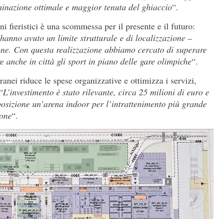
minazione ottimale e maggior tenuta del ghiaccio
“.
i fieristici è una scommessa per il presente e il futuro:
 hanno avuto un limite strutturale e di localizzazione –
agne. Con questa realizzazione abbiamo cercato di superare
re
anche in città
gli sport in piano delle gare olimpiche
“.
anei riduce le spese organizzative e ottimizza i servizi,
“
L’investimento è stato rilevante, circa 25 milioni di euro e
sposizione un’arena indoor per l’intrattenimento più grande
sone
“.