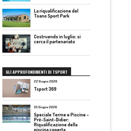
La riqualificazione del
Toano Sport Park
Costruendo in luglio: si
cerca il partenariato
GLI APPROFONDIMENTI DI TSPORT
22 Giugno 2026
Tsport 369
25 Giugno 2026
Speciale Terme e Piscine –
Pré-Saint-Didier:
Riqualificazione della
piscina coperta