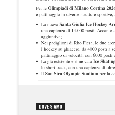
Olimpiadi di Milano Cortina
202
Per le
e pattinaggio in diverse strutture sportive
Santa Giulia Ice Hockey Ar
La nuova
una capienza di 14.000 posti. Accanto al
aggiuntiva;
Nei padiglioni di Rho Fiera, le due ar
l’hockey su ghiaccio, da 4000 posti a s
pattinaggio di velocità, con 6000 posti 
Ice Skatin
La già esistente e rinnovata
lo short track, con una capienza di oltr
San Siro Olympic Stadium
Il
per la c
DOVE SIAMO