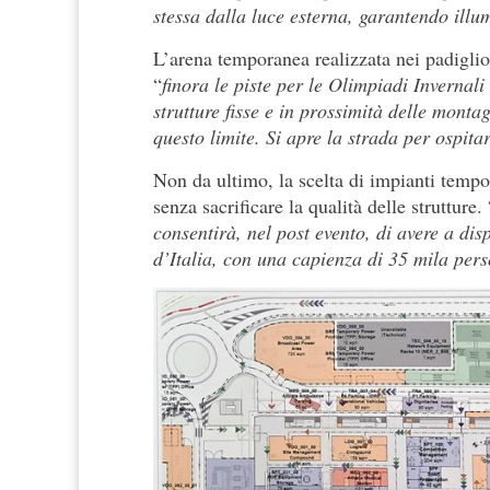
stessa dalla luce esterna, garantendo illu
L’arena temporanea realizzata nei padiglion
“
finora le piste per le Olimpiadi Invernali
strutture fisse e in prossimità delle mont
questo limite. Si apre la strada per ospita
Non da ultimo, la scelta di impianti tempor
senza sacrificare la qualità delle strutture. 
consentirà, nel post evento, di avere a di
d’Italia, con una capienza di 35 mila per