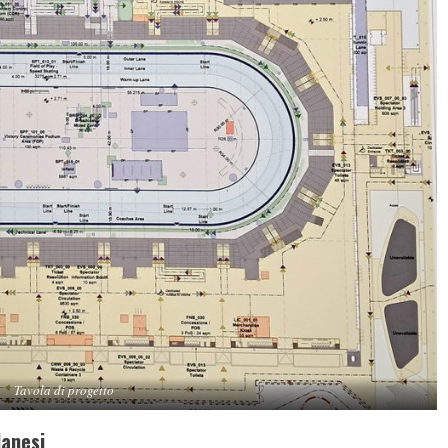
Tavola di progetto
lanesi