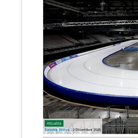
Attualità
Sabina Orrico
-
2 Dicembre 2025