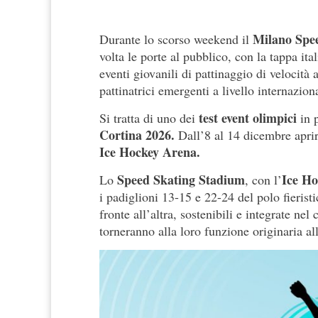
Milano Spe
Durante lo scorso weekend il
volta le porte al pubblico, con la tappa i
eventi giovanili di pattinaggio di velocità 
pattinatrici emergenti a livello internazion
test event olimpici
Si tratta di uno dei
in 
Cortina 2026.
Dall’8 al 14 dicembre apri
Ice Hockey Arena.
Speed Skating Stadium
Ice H
Lo
, con l’
i padiglioni 13-15 e 22-24 del polo fierist
fronte all’altra, sostenibili e integrate ne
torneranno alla loro funzione originaria al