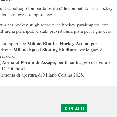
6
, il capoluogo lombardo ospiterà le competizioni di hockey
, alcune nuove o temporanee:
ena
per hockey su ghiaccio e ice hockey paralimpico, con
l’arena principale è stata prevista una pista per il ghiaccio
Milano Rho Ice Hockey Arena
ene temporanee
, per
Milano Speed Skating Stadium
edere e
, per le gare di
a sedere.
g Arena al Forum di Assago,
per il pattinaggio di figura e
e 11.500 posti.
erimonia di apertura di Milano Cortina 2026.
CONTATTI