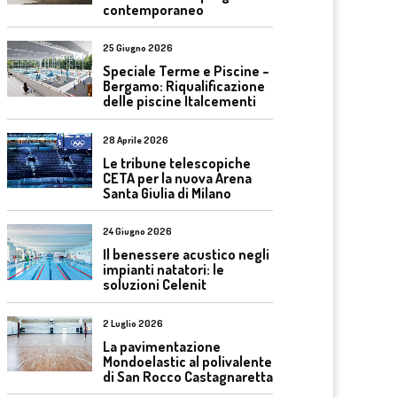
contemporaneo
25 Giugno 2026
Speciale Terme e Piscine –
Bergamo: Riqualificazione
delle piscine Italcementi
28 Aprile 2026
Le tribune telescopiche
CETA per la nuova Arena
Santa Giulia di Milano
24 Giugno 2026
Il benessere acustico negli
impianti natatori: le
soluzioni Celenit
2 Luglio 2026
La pavimentazione
Mondoelastic al polivalente
di San Rocco Castagnaretta