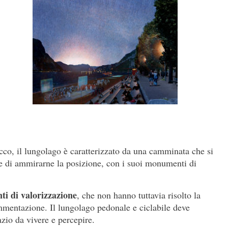
Lecco, il lungolago è caratterizzato da una camminata che si
te di ammirarne la posizione, con i suoi monumenti di
nti di valorizzazione
, che non hanno tuttavia risolto la
mmentazione. Il lungolago pedonale e ciclabile deve
azio da vivere e percepire.