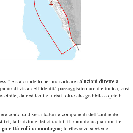
oluzioni dirette a
ssi” è stato indetto per individuare s
 punto di vista dell’identità paesaggistico-architettonica, così
cibile, da residenti e turisti, oltre che godibile e quindi
nere conto di diversi fattori e componenti dell’ambiente
itivi; la fruizione dei cittadini; il binomio acqua-monti e
 lago-città-collina-montagna
; la rilevanza storica e