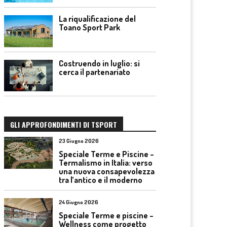
La riqualificazione del
Toano Sport Park
Costruendo in luglio: si
cerca il partenariato
GLI APPROFONDIMENTI DI TSPORT
23 Giugno 2026
Speciale Terme e Piscine –
Termalismo in Italia: verso
una nuova consapevolezza
tra l’antico e il moderno
24 Giugno 2026
Speciale Terme e piscine –
Wellness come progetto