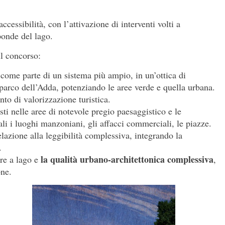
ccessibilità, con l’attivazione di interventi volti a
sponde del lago.
 il concorso:
 come parte di un sistema più ampio, in un’ottica di
 parco dell’Adda, potenziando le aree verde e quella urbana.
nto di valorizzazione turistica.
sti nelle aree di notevole pregio paesaggistico e le
li i luoghi manzoniani, gli affacci commerciali, le piazze.
elazione alla leggibilità complessiva, integrando la
.
la qualità urbano-architettonica complessiva
ure a lago e
,
one.