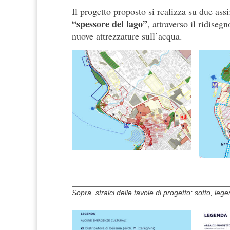
Il progetto proposto si realizza su due ass
“spessore del lago”
, attraverso il ridiseg
nuove attrezzature sull’acqua.
Sopra, stralci delle tavole di progetto; sotto, leg