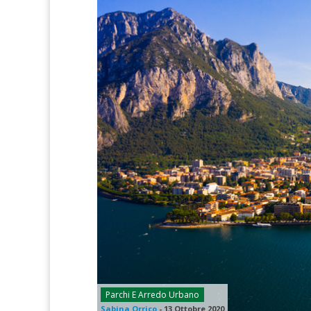
Parchi E Arredo Urbano
Sabina Orrico
-
13 Ottobre 2020