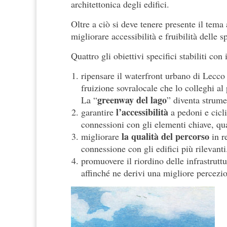
architettonica degli edifici.
Oltre a ciò si deve tenere presente il tema a
migliorare accessibilità e fruibilità delle 
Quattro gli obiettivi specifici stabiliti con
ripensare il waterfront urbano di Lecco
fruizione sovralocale che lo colleghi al
greenway del lago
La “
” diventa strume
l’accessibilità
garantire
a pedoni e cicli
connessioni con gli elementi chiave, qua
la qualità del percorso
migliorare
in r
connessione con gli edifici più rilevanti
promuovere il riordino delle infrastrutt
affinché ne derivi una migliore percezi