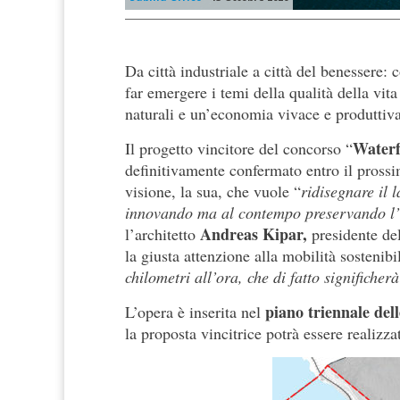
Da città industriale a città del benessere: 
far emergere i temi della qualità della vit
naturali e un’economia vivace e produttiva
Waterf
Il progetto vincitore del concorso “
definitivamente confermato entro il prossi
visione, la sua, che vuole “
ridisegnare il 
innovando ma al contempo preservando l’es
Andreas Kipar,
l’architetto
presidente del
la giusta attenzione alla mobilità sostenibi
chilometri all’ora, che di fatto significhe
piano triennale de
L’opera è inserita nel
la proposta vincitrice potrà essere realizzat