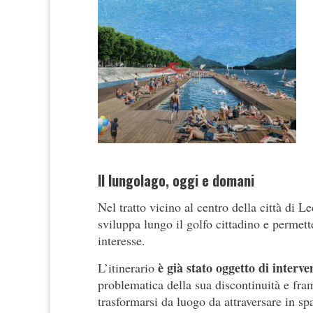
Il lungolago, oggi e domani
Nel tratto vicino al centro della città di 
sviluppa lungo il golfo cittadino e permet
interesse.
è già stato oggetto di interve
L’itinerario
problematica della sua discontinuità e fra
trasformarsi da luogo da attraversare in sp