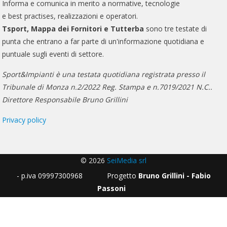
Informa e comunica in merito a normative, tecnologie
e best practises, realizzazioni e operatori.
Tsport, Mappa dei Fornitori e Tutterba
sono tre testate di
punta che entrano a far parte di un'informazione quotidiana e
puntuale sugli eventi di settore.
Sport&Impianti è una testata quotidiana registrata presso il
Tribunale di Monza n.2/2022 Reg. Stampa e n.7019/2021 N.C..
Direttore Responsabile Bruno Grillini
Privacy policy
© 2026
SeiMedia srl
- p.iva 09997300968 Progetto
Bruno Grillini - Fabio
Passoni