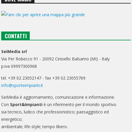
CONTATTI
SeiMedia srl
Via Per Robecco 91 - 20092 Cinisello Balsamo (MI) - Italy
p.iva 09997300968
tel. +39 02 23052147 - fax +39 02 23055769
info@sporteimpianti.it
SeiMedia è aggiornamento, comunicazione e informazione.
Con
Sport&Impianti
è un riferimento per il mondo sportivo
sia tecnico, ludico che professionistico; paesaggistico ed
energetico;
ambientale; life-style; tempo libero.