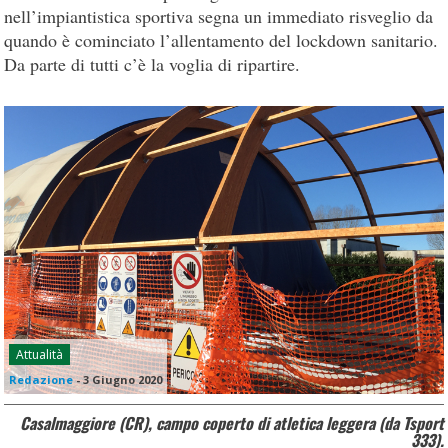
nell’impiantistica sportiva segna un immediato risveglio da
quando è cominciato l’allentamento del lockdown sanitario.
Da parte di tutti c’è la voglia di ripartire.
Attualità
Redazione
-
3 Giugno 2020
Casalmaggiore (CR), campo coperto di atletica leggera (da Tsport
333).