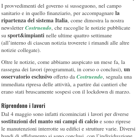
I provvedimenti del governo si susseguono, nel campo
la
sanitario e in quello finanziario, per accompagnare
ripartenza del sistema Italia
, come dimostra la nostra
newsletter
Costruendo
, che raccoglie le notizie pubblicate
sport&impianti
su
nelle ultime quattro settimane
(all’interno di ciascun notizia troverete i rimandi alle altre
notizie collegate).
Oltre le notizie, come abbiamo auspicato un mese fa, la
un
rassegna dei lavori (programmati, in corso o conclusi),
osservatorio esclusivo
offerto da
Costruendo
, segnala una
immediata ripresa delle attività, a partire dai cantieri che
erano stati bruscamente sospesi con il lockdown di marzo.
Riprendono i lavori
Dal 4 maggio sono infatti ricominciati i lavori per diverse
sostituzioni del manto sui campi di calcio
e sono riprese
le manutenzioni interrotte su edifici e strutture varie. Diversi
bandi di affidamento si sono conclusi, con l’individuazione