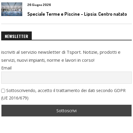
26 Giugno 2026
S
peciale Terme e Piscine – Lipsia: Centro natatorio Sportbad am Rabet
NEWSLETTER
iscriviti al servizio newsletter di Tsport. Notizie, prodotti e
servizi, nuovi impianti, norme e lavori in corso!
Email
Sottoscrivendo, accetto il trattamento dei dati secondo GDPR
(UE 2016/679)