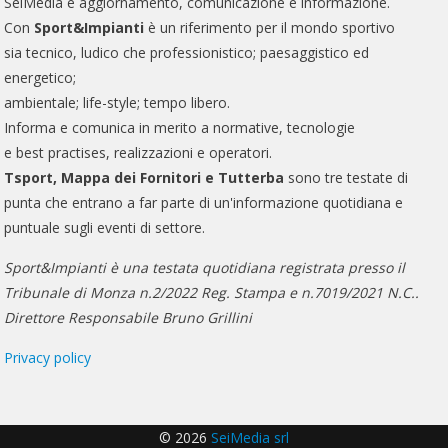
SeiMedia è aggiornamento, comunicazione e informazione.
Con
Sport&Impianti
è un riferimento per il mondo sportivo
sia tecnico, ludico che professionistico; paesaggistico ed
energetico;
ambientale; life-style; tempo libero.
Informa e comunica in merito a normative, tecnologie
e best practises, realizzazioni e operatori.
Tsport, Mappa dei Fornitori e Tutterba
sono tre testate di
punta che entrano a far parte di un'informazione quotidiana e
puntuale sugli eventi di settore.
Sport&Impianti è una testata quotidiana registrata presso il
Tribunale di Monza n.2/2022 Reg. Stampa e n.7019/2021 N.C..
Direttore Responsabile Bruno Grillini
Privacy policy
© 2026
SeiMedia srl