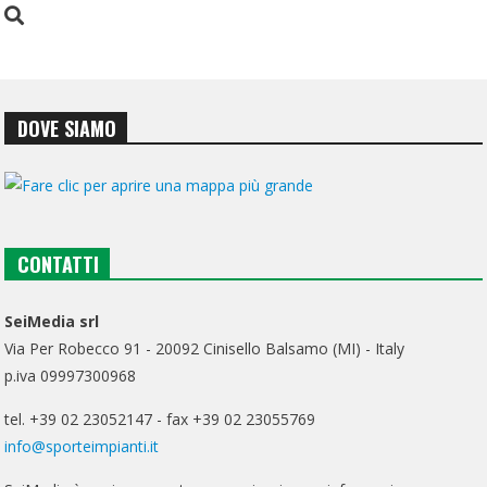
DOVE SIAMO
CONTATTI
SeiMedia srl
Via Per Robecco 91 - 20092 Cinisello Balsamo (MI) - Italy
p.iva 09997300968
tel. +39 02 23052147 - fax +39 02 23055769
info@sporteimpianti.it