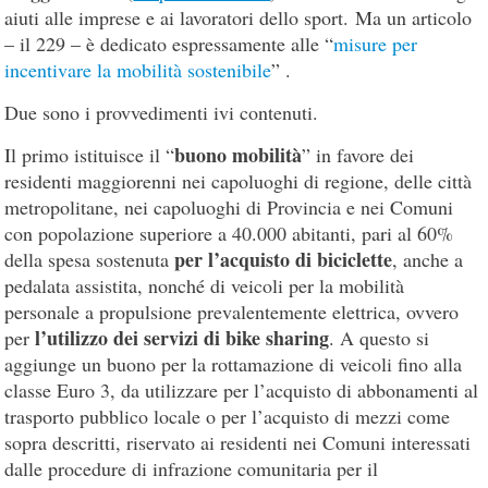
aiuti alle imprese e ai lavoratori dello sport. Ma un articolo
– il 229 – è dedicato espressamente alle “
misure per
incentivare la mobilità sostenibile
” .
Due sono i provvedimenti ivi contenuti.
buono mobilità
Il primo istituisce il “
” in favore dei
residenti maggiorenni nei capoluoghi di regione, delle città
metropolitane, nei capoluoghi di Provincia e nei Comuni
con popolazione superiore a 40.000 abitanti, pari al 60%
per l’acquisto di biciclette
della spesa sostenuta
, anche a
pedalata assistita, nonché di veicoli per la mobilità
personale a propulsione prevalentemente elettrica, ovvero
l’utilizzo dei servizi di bike sharing
per
. A questo si
aggiunge un buono per la rottamazione di veicoli fino alla
classe Euro 3, da utilizzare per l’acquisto di abbonamenti al
trasporto pubblico locale o per l’acquisto di mezzi come
sopra descritti, riservato ai residenti nei Comuni interessati
dalle procedure di infrazione comunitaria per il