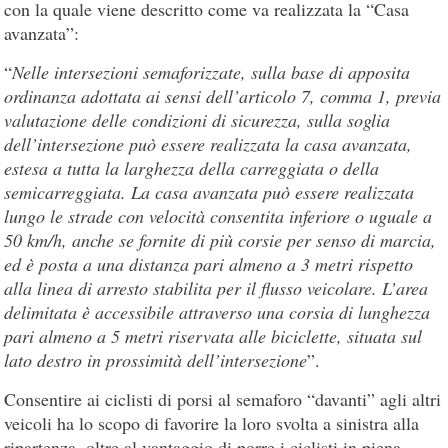
con la quale viene descritto come va realizzata la “Casa
avanzata”:
“
Nelle intersezioni semaforizzate, sulla base di apposita
ordinanza adottata ai sensi dell’articolo 7, comma 1, previa
valutazione delle condizioni di sicurezza, sulla soglia
dell’intersezione può essere realizzata la casa avanzata,
estesa a tutta la larghezza della carreggiata o della
semicarreggiata. La casa avanzata può essere realizzata
lungo le strade con velocità consentita inferiore o uguale a
50 km/h, anche se fornite di più corsie per senso di marcia,
ed è posta a una distanza pari almeno a 3 metri rispetto
alla linea di arresto stabilita per il flusso veicolare. L’area
delimitata è accessibile attraverso una corsia di lunghezza
pari almeno a 5 metri riservata alle biciclette, situata sul
lato destro in prossimità dell’intersezione
”.
Consentire ai ciclisti di porsi al semaforo “davanti” agli altri
veicoli ha lo scopo di favorire la loro svolta a sinistra alla
ripartenza, oltre al vantaggio di porre i ciclisti in piena