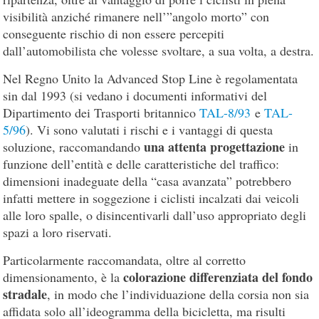
visibilità anziché rimanere nell’”angolo morto” con
conseguente rischio di non essere percepiti
dall’automobilista che volesse svoltare, a sua volta, a destra.
Nel Regno Unito la Advanced Stop Line è regolamentata
sin dal 1993 (si vedano i documenti informativi del
Dipartimento dei Trasporti britannico
TAL-8/93
e
TAL-
5/96
). Vi sono valutati i rischi e i vantaggi di questa
una attenta progettazione
soluzione, raccomandando
in
funzione dell’entità e delle caratteristiche del traffico:
dimensioni inadeguate della “casa avanzata” potrebbero
infatti mettere in soggezione i ciclisti incalzati dai veicoli
alle loro spalle, o disincentivarli dall’uso appropriato degli
spazi a loro riservati.
Particolarmente raccomandata, oltre al corretto
colorazione differenziata del fondo
dimensionamento, è la
stradale
, in modo che l’individuazione della corsia non sia
affidata solo all’ideogramma della bicicletta, ma risulti