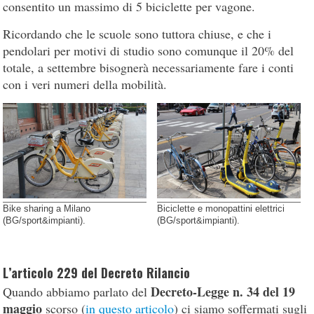
consentito un massimo di 5 biciclette per vagone.
Ricordando che le scuole sono tuttora chiuse, e che i
pendolari per motivi di studio sono comunque il 20% del
totale, a settembre bisognerà necessariamente fare i conti
con i veri numeri della mobilità.
Bike sharing a Milano
Biciclette e monopattini elettrici
(BG/sport&impianti).
(BG/sport&impianti).
L’articolo 229 del Decreto Rilancio
Decreto-Legge n. 34 del 19
Quando abbiamo parlato del
maggio
scorso (
in questo articolo
) ci siamo soffermati sugli