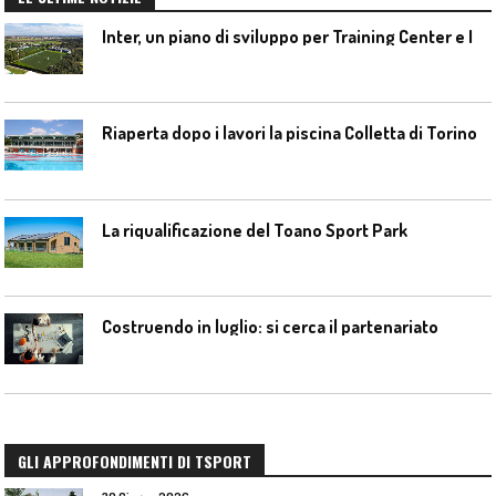
I
nter, un piano di sviluppo per Training Center e Interello
Riaperta dopo i lavori la piscina Colletta di Torino
La riqualificazione del Toano Sport Park
Costruendo in luglio: si cerca il partenariato
GLI APPROFONDIMENTI DI TSPORT