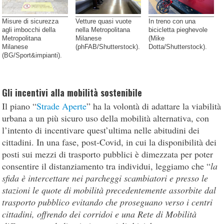
Misure di sicurezza
Vetture quasi vuote
In treno con una
agli imbocchi della
nella Metropolitana
bicicletta pieghevole
Metropolitana
Milanese
(Mike
Milanese
(phFAB/Shutterstock).
Dotta/Shutterstock).
(BG/Sport&impianti).
Gli incentivi alla mobilità sostenibile
Il piano “
Strade Aperte
” ha la volontà di adattare la viabilità
urbana a un più sicuro uso della mobilità alternativa, con
l’intento di incentivare quest’ultima nelle abitudini dei
cittadini. In una fase, post-Covid, in cui la disponibilità dei
posti sui mezzi di trasporto pubblici è dimezzata per poter
consentire il distanziamento tra individui, leggiamo che “
la
sfida è intercettare nei parcheggi scambiatori e presso le
stazioni le quote di mobilità precedentemente assorbite dal
trasporto pubblico evitando che proseguano verso i centri
cittadini, offrendo dei corridoi e una Rete di Mobilità