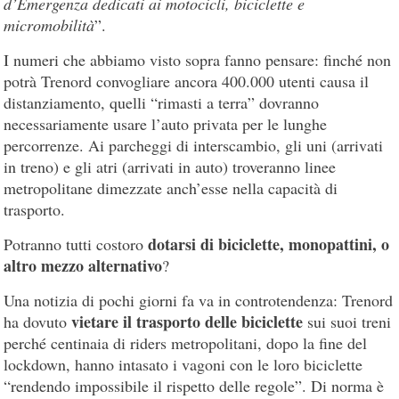
d’Emergenza dedicati ai motocicli, biciclette e
micromobilità
”.
I numeri che abbiamo visto sopra fanno pensare: finché non
potrà Trenord convogliare ancora 400.000 utenti causa il
distanziamento, quelli “rimasti a terra” dovranno
necessariamente usare l’auto privata per le lunghe
percorrenze. Ai parcheggi di interscambio, gli uni (arrivati
in treno) e gli atri (arrivati in auto) troveranno linee
metropolitane dimezzate anch’esse nella capacità di
trasporto.
dotarsi di biciclette, monopattini, o
Potranno tutti costoro
altro mezzo alternativo
?
Una notizia di pochi giorni fa va in controtendenza: Trenord
vietare il trasporto delle biciclette
ha dovuto
sui suoi treni
perché centinaia di riders metropolitani, dopo la fine del
lockdown, hanno intasato i vagoni con le loro biciclette
“rendendo impossibile il rispetto delle regole”. Di norma è