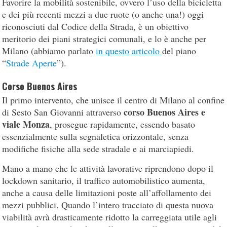
Favorire la mobilità sostenibile, ovvero l’uso della bicicletta
e dei più recenti mezzi a due ruote (o anche una!) oggi
riconosciuti dal Codice della Strada, è un obiettivo
meritorio dei piani strategici comunali, e lo è anche per
Milano (abbiamo parlato
in questo articolo
del piano
“
Strade Aperte
”).
Corso Buenos Aires
Il primo intervento, che unisce il centro di Milano al confine
corso Buenos Aires e
di Sesto San Giovanni attraverso
viale Monza
, prosegue rapidamente, essendo basato
essenzialmente sulla segnaletica orizzontale, senza
modifiche fisiche alla sede stradale e ai marciapiedi.
Mano a mano che le attività lavorative riprendono dopo il
lockdown sanitario, il traffico automobilistico aumenta,
anche a causa delle limitazioni poste all’affollamento dei
mezzi pubblici. Quando l’intero tracciato di questa nuova
viabilità avrà drasticamente ridotto la carreggiata utile agli