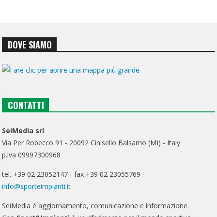
DOVE SIAMO
CONTATTI
SeiMedia srl
Via Per Robecco 91 - 20092 Cinisello Balsamo (MI) - Italy
p.iva 09997300968
tel. +39 02 23052147 - fax +39 02 23055769
info@sporteimpianti.it
SeiMedia è aggiornamento, comunicazione e informazione.