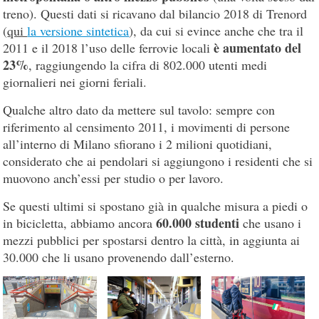
treno). Questi dati si ricavano dal bilancio 2018 di Trenord
(
qui
la versione sintetica
), da cui si evince anche che tra il
è aumentato del
2011 e il 2018 l’uso delle ferrovie locali
23%
, raggiungendo la cifra di 802.000 utenti medi
giornalieri nei giorni feriali.
Qualche altro dato da mettere sul tavolo: sempre con
riferimento al censimento 2011, i movimenti di persone
all’interno di Milano sfiorano i 2 milioni quotidiani,
considerato che ai pendolari si aggiungono i residenti che si
muovono anch’essi per studio o per lavoro.
Se questi ultimi si spostano già in qualche misura a piedi o
60.000 studenti
in bicicletta, abbiamo ancora
che usano i
mezzi pubblici per spostarsi dentro la città, in aggiunta ai
30.000 che li usano provenendo dall’esterno.