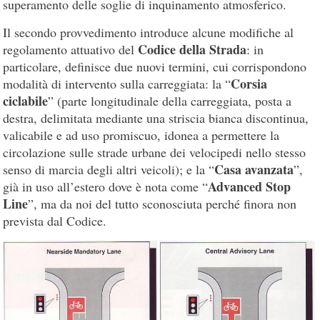
superamento delle soglie di inquinamento atmosferico.
Il secondo provvedimento introduce alcune modifiche al
Codice della Strada
regolamento attuativo del
: in
particolare, definisce due nuovi termini, cui corrispondono
Corsia
modalità di intervento sulla carreggiata: la “
ciclabile
” (parte longitudinale della carreggiata, posta a
destra, delimitata mediante una striscia bianca discontinua,
valicabile e ad uso promiscuo, idonea a permettere la
circolazione sulle strade urbane dei velocipedi nello stesso
Casa avanzata
senso di marcia degli altri veicoli); e la “
”,
Advanced Stop
già in uso all’estero dove è nota come “
Line
”, ma da noi del tutto sconosciuta perché finora non
prevista dal Codice.