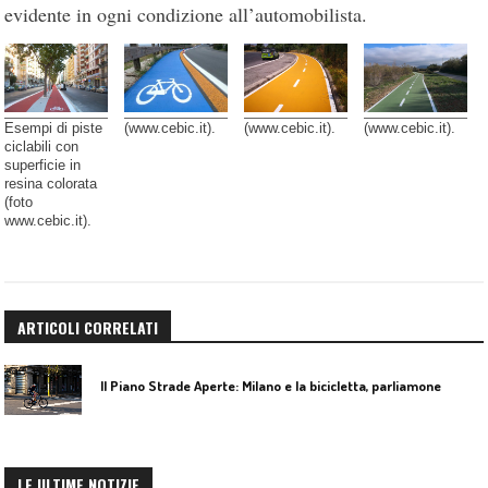
evidente in ogni condizione all’automobilista.
Esempi di piste
(www.cebic.it).
(www.cebic.it).
(www.cebic.it).
ciclabili con
superficie in
resina colorata
(foto
www.cebic.it).
ARTICOLI CORRELATI
Il Piano Strade Aperte: Milano e la bicicletta, parliamone
LE ULTIME NOTIZIE