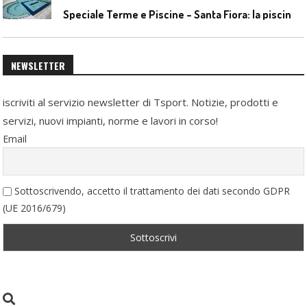
S
peciale Terme e Piscine – Santa Fiora: la piscina geotermica dell’Amiata
NEWSLETTER
iscriviti al servizio newsletter di Tsport. Notizie, prodotti e
servizi, nuovi impianti, norme e lavori in corso!
Email
Sottoscrivendo, accetto il trattamento dei dati secondo GDPR
(UE 2016/679)