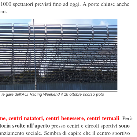
1000 spettatori previsti fino ad oggi. A porte chiuse anche
oni.
 le gare dell’ACI Racing Weekend il 18 ottobre scorso (foto
ine, centri natatori, centri benessere, centri termali
. Però
toria svolte all’aperto
sono
presso centri e circoli sportivi
anziamento sociale. Sembra di capire che il centro sportivo