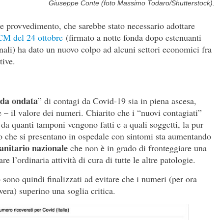
Giuseppe Conte (foto Massimo Todaro/Shutterstock).
nte provvedimento, che sarebbe stato necessario adottare
M del 24 ottobre
(firmato a notte fonda dopo estenuanti
ionali) ha dato un nuovo colpo ad alcuni settori economici fra
tive.
nda ondata
” di contagi da Covid-19 sia in piena ascesa,
e – il valore dei numeri. Chiarito che i “nuovi contagiati”
a quanti tamponi vengono fatti e a quali soggetti, la pur
ro che si presentano in ospedale con sintomi sta aumentando
sanitario nazionale
che non è in grado di fronteggiare una
l’ordinaria attività di cura di tutte le altre patologie.
o sono quindi finalizzati ad evitare che i numeri (per ora
vera) superino una soglia critica.