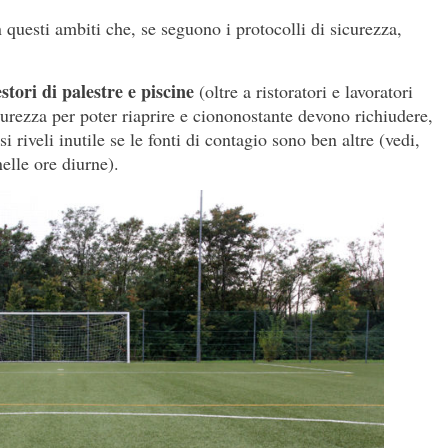
 questi ambiti che, se seguono i protocolli di sicurezza,
estori di palestre e piscine
(oltre a ristoratori e lavoratori
curezza per poter riaprire e ciononostante devono richiudere,
i riveli inutile se le fonti di contagio sono ben altre (vedi,
elle ore diurne).