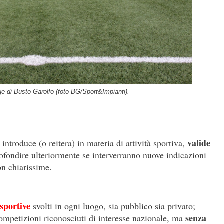
ge di Busto Garolfo (foto BG/Sport&Impianti).
valide
ntroduce (o reitera) in materia di attività sportiva,
rofondire ulteriormente se interverranno nuove indicazioni
on chiarissime.
 sportive
svolti in ogni luogo, sia pubblico sia privato;
senza
 competizioni riconosciuti di interesse nazionale, ma