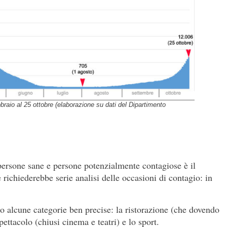
braio al 25 ottobre (elaborazione su dati del Dipartimento
 persone sane e persone potenzialmente contagiose è il
 richiederebbe serie analisi delle occasioni di contagio: in
o alcune categorie ben precise: la ristorazione (che dovendo
ettacolo (chiusi cinema e teatri) e lo sport.