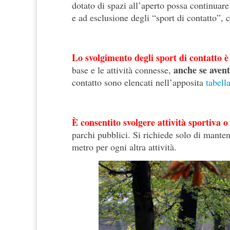
dotato di spazi all’aperto possa continuare
e ad esclusione degli “sport di contatto”, 
Lo svolgimento degli sport di contatto è
anche se avent
base e le attività connesse,
contatto sono elencati nell’apposita
tabell
È consentito svolgere attività sportiva o
parchi pubblici. Si richiede solo di mante
metro per ogni altra attività.