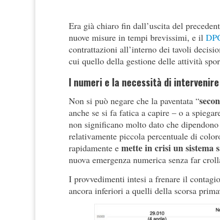
Era già chiaro fin dall’uscita del precede
nuove misure in tempi brevissimi, e il
DPC
contrattazioni all’interno dei tavoli decis
cui quello della gestione delle attività spor
I numeri e la necessità di intervenire
seco
Non si può negare che la paventata “
anche se si fa fatica a capire – o a spiegar
non significano molto dato che dipendono d
relativamente piccola percentuale di colo
mette in crisi un sistema 
rapidamente e
nuova emergenza numerica senza far crollare 
I provvedimenti intesi a frenare il contagi
ancora inferiori a quelli della scorsa prima