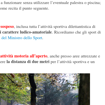
 a funzionare senza utilizzare l’eventuale palestra o piscina;
come recita il punto seguente.
 sospeso
, inclusa tutta l’attività sportiva dilettantistica di
i carattere ludico-amatoriale
. Ricordiamo che gli sport di
a del Ministro dello Sport
.
 attività motoria all’aperto
, anche presso aree attrezzate e
la distanza di due metri
nere
per l’attività sportiva e un