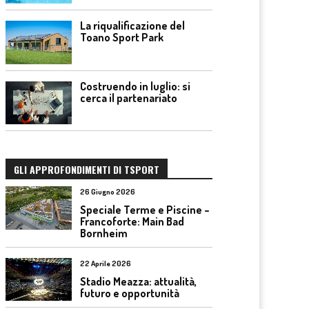
La riqualificazione del
Toano Sport Park
Costruendo in luglio: si
cerca il partenariato
GLI APPROFONDIMENTI DI TSPORT
26 Giugno 2026
Speciale Terme e Piscine –
Francoforte: Main Bad
Bornheim
22 Aprile 2026
Stadio Meazza: attualità,
futuro e opportunità