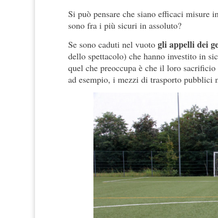
Si può pensare che siano efficaci misure in
sono fra i più sicuri in assoluto?
gli appelli dei g
Se sono caduti nel vuoto
dello spettacolo) che hanno investito in si
quel che preoccupa è che il loro sacrificio s
ad esempio, i mezzi di trasporto pubblici n