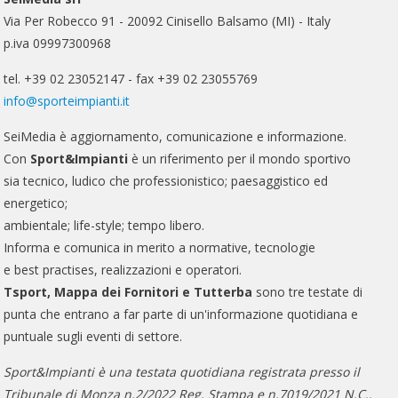
Via Per Robecco 91 - 20092 Cinisello Balsamo (MI) - Italy
p.iva 09997300968
tel. +39 02 23052147 - fax +39 02 23055769
info@sporteimpianti.it
SeiMedia è aggiornamento, comunicazione e informazione.
Con
Sport&Impianti
è un riferimento per il mondo sportivo
sia tecnico, ludico che professionistico; paesaggistico ed
energetico;
ambientale; life-style; tempo libero.
Informa e comunica in merito a normative, tecnologie
e best practises, realizzazioni e operatori.
Tsport, Mappa dei Fornitori e Tutterba
sono tre testate di
punta che entrano a far parte di un'informazione quotidiana e
puntuale sugli eventi di settore.
Sport&Impianti è una testata quotidiana registrata presso il
Tribunale di Monza n.2/2022 Reg. Stampa e n.7019/2021 N.C..