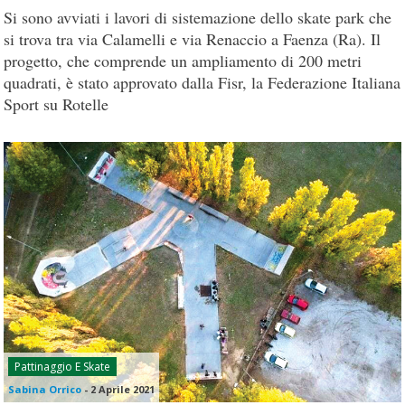
Si sono avviati i lavori di sistemazione dello skate park che
si trova tra via Calamelli e via Renaccio a Faenza (Ra). Il
progetto, che comprende un ampliamento di 200 metri
quadrati, è stato approvato dalla Fisr, la Federazione Italiana
Sport su Rotelle
Pattinaggio E Skate
Sabina Orrico
-
2 Aprile 2021