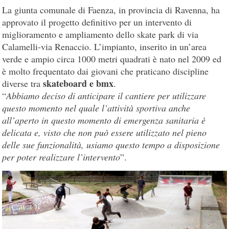
La giunta comunale di Faenza, in provincia di Ravenna, ha
approvato il progetto definitivo per un intervento di
miglioramento e ampliamento dello skate park di via
Calamelli-via Renaccio. L’impianto, inserito in un’area
verde e ampio circa 1000 metri quadrati è nato nel 2009 ed
è molto frequentato dai giovani che praticano discipline
skateboard e bmx
diverse tra
.
“
Abbiamo deciso di anticipare il cantiere per utilizzare
questo momento nel quale l’attività sportiva anche
all’aperto in questo momento di emergenza sanitaria è
delicata e, visto che non può essere utilizzato nel pieno
delle sue funzionalità, usiamo questo tempo a disposizione
per poter realizzare l’intervento
”.