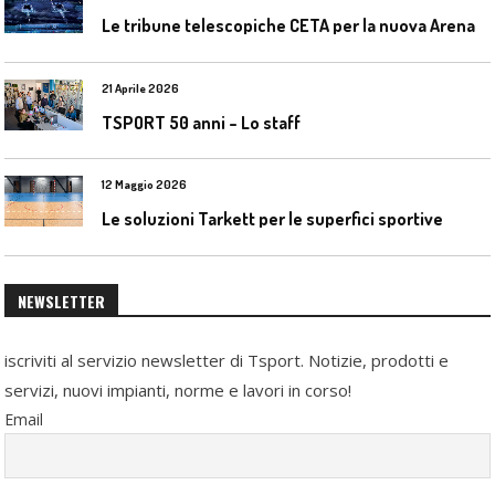
L
e tribune telescopiche CETA per la nuova Arena Santa Giulia di Milano
21 Aprile 2026
TSPORT 50 anni – Lo staff
12 Maggio 2026
Le soluzioni Tarkett per le superfici sportive
NEWSLETTER
iscriviti al servizio newsletter di Tsport. Notizie, prodotti e
servizi, nuovi impianti, norme e lavori in corso!
Email