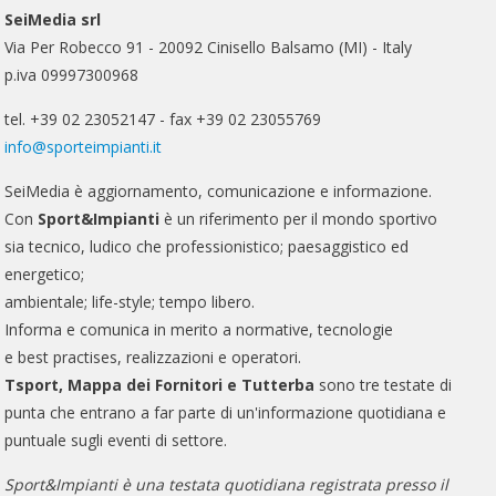
SeiMedia srl
Via Per Robecco 91 - 20092 Cinisello Balsamo (MI) - Italy
p.iva 09997300968
tel. +39 02 23052147 - fax +39 02 23055769
info@sporteimpianti.it
SeiMedia è aggiornamento, comunicazione e informazione.
Con
Sport&Impianti
è un riferimento per il mondo sportivo
sia tecnico, ludico che professionistico; paesaggistico ed
energetico;
ambientale; life-style; tempo libero.
Informa e comunica in merito a normative, tecnologie
e best practises, realizzazioni e operatori.
Tsport, Mappa dei Fornitori e Tutterba
sono tre testate di
punta che entrano a far parte di un'informazione quotidiana e
puntuale sugli eventi di settore.
Sport&Impianti è una testata quotidiana registrata presso il