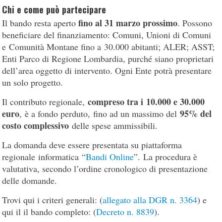
Chi e come può partecipare
fino al 31 marzo prossimo
Il bando resta aperto
. Possono
beneficiare del finanziamento: Comuni, Unioni di Comuni
e Comunità Montane fino a 30.000 abitanti; ALER; ASST;
Enti Parco di Regione Lombardia, purché siano proprietari
dell’area oggetto di intervento. Ogni Ente potrà presentare
un solo progetto.
compreso tra i 10.000 e 30.000
Il contributo regionale,
euro
95% del
, è a fondo perduto, fino ad un massimo del
costo complessivo
delle spese ammissibili.
La domanda deve essere presentata su piattaforma
regionale informatica “
Bandi Online
”. La procedura è
valutativa, secondo l’ordine cronologico di presentazione
delle domande.
Trovi qui i criteri generali: (
allegato alla DGR n. 3364
) e
qui il il bando completo: (
Decreto n. 8839
).