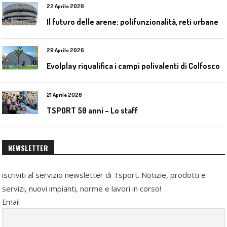
22 Aprile 2026
I
l futuro delle arene: polifunzionalità, reti urbane e competizione globale
29 Aprile 2026
Evolplay riqualifica i campi polivalenti di Colfosco
21 Aprile 2026
TSPORT 50 anni – Lo staff
NEWSLETTER
iscriviti al servizio newsletter di Tsport. Notizie, prodotti e
servizi, nuovi impianti, norme e lavori in corso!
Email