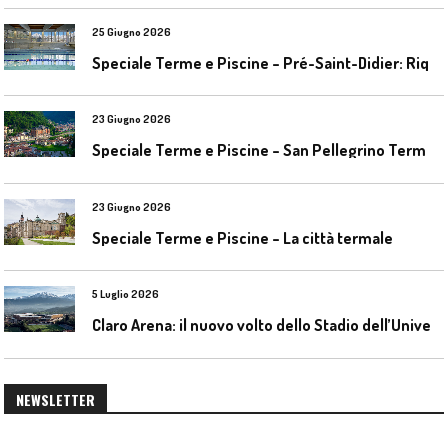
25 Giugno 2026
S
peciale Terme e Piscine – Pré-Saint-Didier: Riqualificazione della piscina coperta
23 Giugno 2026
S
peciale Terme e Piscine – San Pellegrino Terme da ieri a domani
23 Giugno 2026
Speciale Terme e Piscine – La città termale
5 Luglio 2026
C
laro Arena: il nuovo volto dello Stadio dell’Universidad Católica
NEWSLETTER