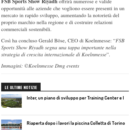
FSB Sports Show Riyadh
offrirà numerose e valide
opportunità alle aziende che vogliono essere presenti in un
mercato in rapido sviluppo, aumentando la notorietà del
proprio marchio nella regione e di costruire relazioni
commerciali sostenibili.
Così ha concluso Gerald Böse, CEO di Koelnmesse: “
FSB
Sports Show Riyadh segna una tappa importante nella
strategia di crescita internazionale di Koelnmesse
”.
Immagini: ©Koelnmesse Dmg events
LE ULTIME NOTIZIE
I
nter, un piano di sviluppo per Training Center e Interello
Riaperta dopo i lavori la piscina Colletta di Torino