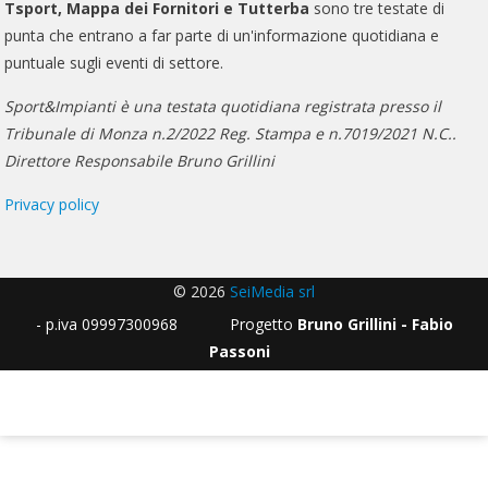
Tsport, Mappa dei Fornitori e Tutterba
sono tre testate di
punta che entrano a far parte di un'informazione quotidiana e
puntuale sugli eventi di settore.
Sport&Impianti è una testata quotidiana registrata presso il
Tribunale di Monza n.2/2022 Reg. Stampa e n.7019/2021 N.C..
Direttore Responsabile Bruno Grillini
Privacy policy
© 2026
SeiMedia srl
- p.iva 09997300968 Progetto
Bruno Grillini - Fabio
Passoni