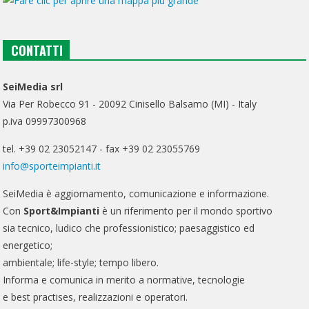
CONTATTI
SeiMedia srl
Via Per Robecco 91 - 20092 Cinisello Balsamo (MI) - Italy
p.iva 09997300968
tel. +39 02 23052147 - fax +39 02 23055769
info@sporteimpianti.it
SeiMedia è aggiornamento, comunicazione e informazione.
Con
Sport&Impianti
è un riferimento per il mondo sportivo
sia tecnico, ludico che professionistico; paesaggistico ed
energetico;
ambientale; life-style; tempo libero.
Informa e comunica in merito a normative, tecnologie
e best practises, realizzazioni e operatori.