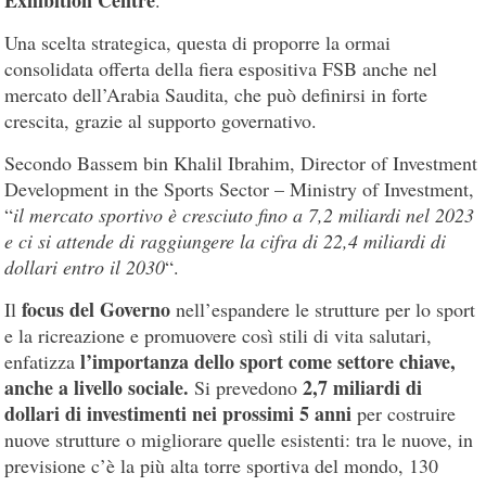
Una scelta strategica, questa di proporre la ormai
consolidata offerta della fiera espositiva FSB anche nel
mercato dell’Arabia Saudita, che può definirsi in forte
crescita, grazie al supporto governativo.
Secondo Bassem bin Khalil Ibrahim, Director of Investment
Development in the Sports Sector – Ministry of Investment,
“
il mercato sportivo è cresciuto fino a 7,2 miliardi nel 2023
e ci si attende di raggiungere la cifra di 22,4 miliardi di
dollari entro il 2030
“.
focus del Governo
Il
nell’espandere le strutture per lo sport
e la ricreazione e promuovere così stili di vita salutari,
l’importanza dello sport come settore chiave,
enfatizza
anche a livello sociale.
2,7 miliardi di
Si prevedono
dollari di investimenti nei prossimi 5 anni
per costruire
nuove strutture o migliorare quelle esistenti: tra le nuove, in
previsione c’è la più alta torre sportiva del mondo, 130