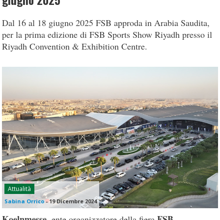
giugno 2025
Dal 16 al 18 giugno 2025 FSB approda in Arabia Saudita,
per la prima edizione di FSB Sports Show Riyadh presso il
Riyadh Convention & Exhibition Centre.
Attualità
Sabina Orrico
-
19 Dicembre 2024
Koelnmesse
FSB
, ente organizzatore della fiera
–