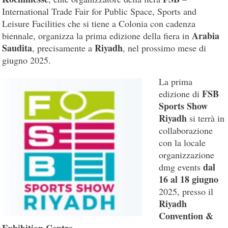
International Trade Fair for Public Space, Sports and
Leisure Facilities che si tiene a Colonia con cadenza
Arabia
biennale, organizza la prima edizione della fiera in
Saudita
Riyadh
, precisamente a
, nel prossimo mese di
giugno 2025.
La prima
FSB
edizione di
Sports Show
Riyadh
si terrà in
collaborazione
con la locale
organizzazione
dal
dmg events
16 al 18 giugno
2025, presso il
Riyadh
Convention &
Exhibition Centre
.