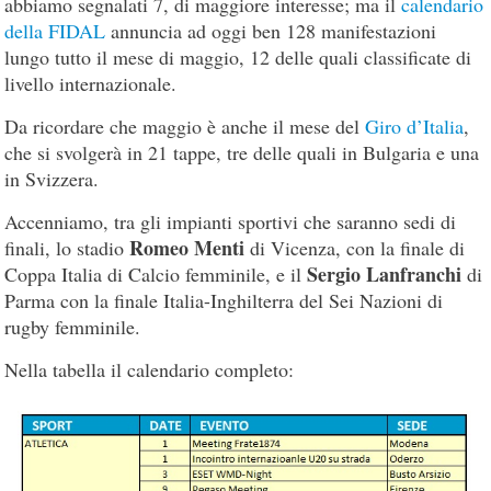
abbiamo segnalati 7, di maggiore interesse; ma il
calendario
della FIDAL
annuncia ad oggi ben 128 manifestazioni
lungo tutto il mese di maggio, 12 delle quali classificate di
livello internazionale.
Da ricordare che maggio è anche il mese del
Giro d’Italia
,
che si svolgerà in 21 tappe, tre delle quali in Bulgaria e una
in Svizzera.
Accenniamo, tra gli impianti sportivi che saranno sedi di
Romeo Menti
finali, lo stadio
di Vicenza, con la finale di
Sergio Lanfranchi
Coppa Italia di Calcio femminile, e il
di
Parma con la finale Italia-Inghilterra del Sei Nazioni di
rugby femminile.
Nella tabella il calendario completo: