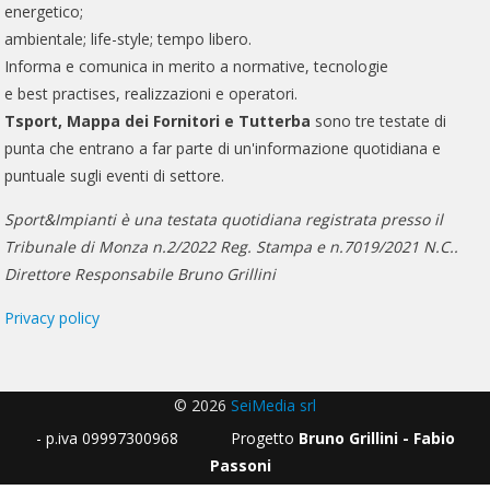
energetico;
ambientale; life-style; tempo libero.
Informa e comunica in merito a normative, tecnologie
e best practises, realizzazioni e operatori.
Tsport, Mappa dei Fornitori e Tutterba
sono tre testate di
punta che entrano a far parte di un'informazione quotidiana e
puntuale sugli eventi di settore.
Sport&Impianti è una testata quotidiana registrata presso il
Tribunale di Monza n.2/2022 Reg. Stampa e n.7019/2021 N.C..
Direttore Responsabile Bruno Grillini
Privacy policy
© 2026
SeiMedia srl
- p.iva 09997300968 Progetto
Bruno Grillini - Fabio
Passoni