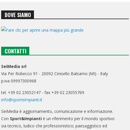
DOVE SIAMO
CONTATTI
SeiMedia srl
Via Per Robecco 91 - 20092 Cinisello Balsamo (MI) - Italy
p.iva 09997300968
tel. +39 02 23052147 - fax +39 02 23055769
info@sporteimpianti.it
SeiMedia è aggiornamento, comunicazione e informazione.
Con
Sport&Impianti
è un riferimento per il mondo sportivo
sia tecnico, ludico che professionistico; paesaggistico ed