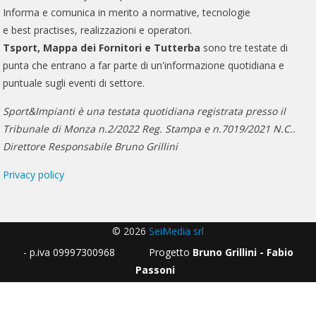
Informa e comunica in merito a normative, tecnologie
e best practises, realizzazioni e operatori.
Tsport, Mappa dei Fornitori e Tutterba
sono tre testate di
punta che entrano a far parte di un'informazione quotidiana e
puntuale sugli eventi di settore.
Sport&Impianti è una testata quotidiana registrata presso il
Tribunale di Monza n.2/2022 Reg. Stampa e n.7019/2021 N.C..
Direttore Responsabile Bruno Grillini
Privacy policy
© 2026
SeiMedia srl
- p.iva 09997300968 Progetto
Bruno Grillini - Fabio
Passoni