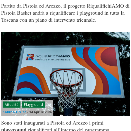
Partito da Pistoia ed Arezzo, il progetto RiqualifichiAMO di
Pistoia Basket andrà a riqualificare i playground in tutta la
Toscana con un piano di intervento triennale.
Attualità
Playground
Sabina Orrico
-
14 Aprile 2026
Sono stati inaugurati a Pistoia ed Arezzo i primi
playground
riqualificati all’interno del programma