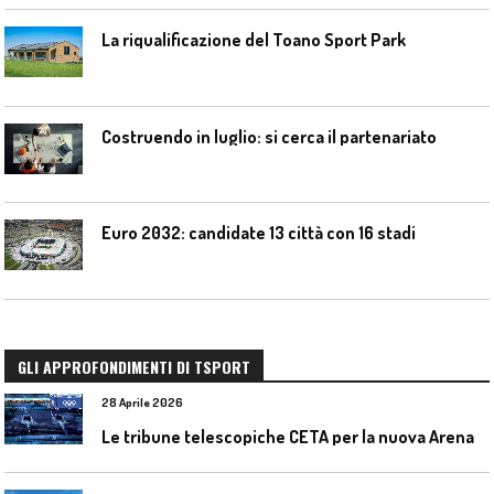
La riqualificazione del Toano Sport Park
Costruendo in luglio: si cerca il partenariato
Euro 2032: candidate 13 città con 16 stadi
GLI APPROFONDIMENTI DI TSPORT
28 Aprile 2026
L
e tribune telescopiche CETA per la nuova Arena Santa Giulia di Milano