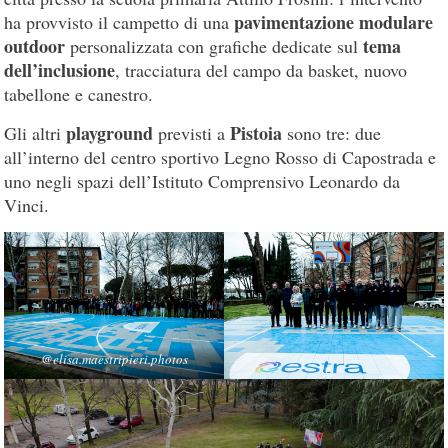
pavimentazione modulare
ha provvisto il campetto di una
outdoor
tema
personalizzata con grafiche dedicate sul
dell’inclusione
, tracciatura del campo da basket, nuovo
tabellone e canestro.
playground
Pistoia
Gli altri
previsti a
sono tre: due
all’interno del centro sportivo Legno Rosso di Capostrada e
uno negli spazi dell’Istituto Comprensivo Leonardo da
Vinci.
@elisa.maestripieri.photos