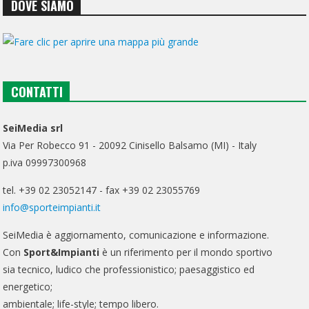
DOVE SIAMO
CONTATTI
SeiMedia srl
Via Per Robecco 91 - 20092 Cinisello Balsamo (MI) - Italy
p.iva 09997300968
tel. +39 02 23052147 - fax +39 02 23055769
info@sporteimpianti.it
SeiMedia è aggiornamento, comunicazione e informazione.
Con
Sport&Impianti
è un riferimento per il mondo sportivo
sia tecnico, ludico che professionistico; paesaggistico ed
energetico;
ambientale; life-style; tempo libero.