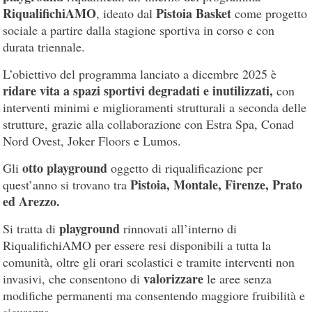
RiqualifichiAMO
Pistoia Basket
, ideato dal
come progetto
sociale a partire dalla stagione sportiva in corso e con
durata triennale.
L’obiettivo del programma lanciato a dicembre 2025 è
ridare vita a spazi sportivi degradati e inutilizzati,
con
interventi minimi e miglioramenti strutturali a seconda delle
strutture, grazie alla collaborazione con Estra Spa, Conad
Nord Ovest, Joker Floors e Lumos.
otto playground
Gli
oggetto di riqualificazione per
Pistoia, Montale, Firenze, Prato
quest’anno si trovano tra
ed Arezzo.
playground
Si tratta di
rinnovati all’interno di
RiqualifichiAMO per essere resi disponibili a tutta la
comunità, oltre gli orari scolastici e tramite interventi non
valorizzare
invasivi, che consentono di
le aree senza
modifiche permanenti ma consentendo maggiore fruibilità e
sicurezza.