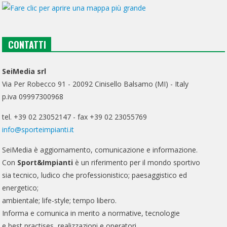
CONTATTI
SeiMedia srl
Via Per Robecco 91 - 20092 Cinisello Balsamo (MI) - Italy
p.iva 09997300968
tel. +39 02 23052147 - fax +39 02 23055769
info@sporteimpianti.it
SeiMedia è aggiornamento, comunicazione e informazione.
Con
Sport&Impianti
è un riferimento per il mondo sportivo
sia tecnico, ludico che professionistico; paesaggistico ed
energetico;
ambientale; life-style; tempo libero.
Informa e comunica in merito a normative, tecnologie
e best practises, realizzazioni e operatori.