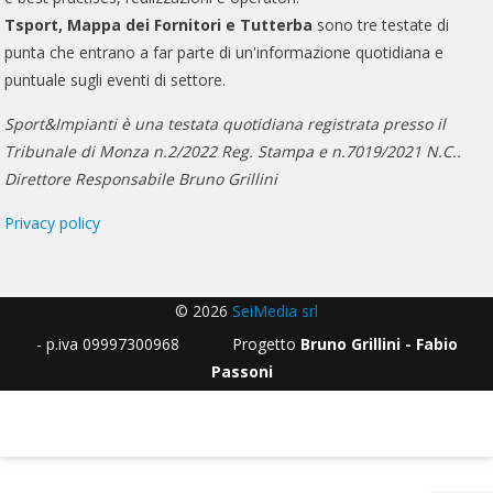
Tsport, Mappa dei Fornitori e Tutterba
sono tre testate di
punta che entrano a far parte di un'informazione quotidiana e
puntuale sugli eventi di settore.
Sport&Impianti è una testata quotidiana registrata presso il
Tribunale di Monza n.2/2022 Reg. Stampa e n.7019/2021 N.C..
Direttore Responsabile Bruno Grillini
Privacy policy
© 2026
SeiMedia srl
- p.iva 09997300968 Progetto
Bruno Grillini - Fabio
Passoni