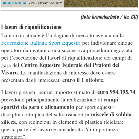
Bruno Grillini
-
28 Settembre 2021
(foto brunobarbato / lic. CC)
I lavori di riqualificazione
La notizia attuale è l’indagine di mercato avviata dalla
Federazione Italiana Sport Equestri
per individuare cinque
operatori da invitare a una successiva procedura negoziata
per l’esecuzione dei lavori di riqualificazione dei campi di
Centro Equestre Federale dei Pratoni del
gara del
Vivaro
. La manifestazione di interesse deve essere
entro il 1 ottobre
presentata dagli interessati
.
euro 994.195,74
I lavori previsti, per un importo stimato di
,
campi
prevedono principalmente la realizzazione di
sportivi da gara e allenamento
per sport equestri
miscele di sabbia
disciplina olimpica del salto ostacoli in
silicea
, con recinzioni in elementi di plastica riciclata:
questa parte del lavoro è considerata “di importanza
strategica”.