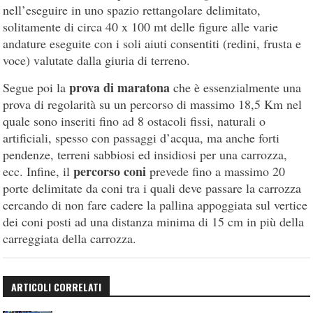
nell’eseguire in uno spazio rettangolare delimitato,
solitamente di circa 40 x 100 mt delle figure alle varie
andature eseguite con i soli aiuti consentiti (redini, frusta e
voce) valutate dalla giuria di terreno.
prova di maratona
Segue poi la
che è essenzialmente una
prova di regolarità su un percorso di massimo 18,5 Km nel
quale sono inseriti fino ad 8 ostacoli fissi, naturali o
artificiali, spesso con passaggi d’acqua, ma anche forti
pendenze, terreni sabbiosi ed insidiosi per una carrozza,
percorso coni
ecc. Infine, il
prevede fino a massimo 20
porte delimitate da coni tra i quali deve passare la carrozza
cercando di non fare cadere la pallina appoggiata sul vertice
dei coni posti ad una distanza minima di 15 cm in più della
carreggiata della carrozza.
ARTICOLI CORRELATI