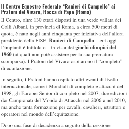
Il Centro Equestre Federale “Ranieri di Campello” ai
Pratoni del Vivaro, Rocca di Papa (Roma)
Il Centro, oltre 130 ettari disposti in una verde vallata dei
Colli Albani, in provincia di Roma, a circa 500 metri di
quota, è nato negli anni cinquanta per iniziativa dell’allora
Ranieri di Campello
presidente della FISE,
– cui oggi
giochi olimpici del
l’impianti è intitolato – in vista dei
1960
(ai quali non poté assistere per la sua prematura
scomparsa). I Pratoni del Vivaro ospitarono il “completo”
di equitazione.
In seguito, i Pratoni hanno ospitato altri eventi di livello
internazionale, come i Mondiali di completo e attacchi del
1998, gli Europei Senior di completo nel 2007, due edizioni
dei Campionati del Mondo di Attacchi nel 2006 e nel 2010,
ma anche tanta formazione per cavalli, cavalieri, istruttori e
operatori nel mondo dell’equitazione.
Dopo una fase di decadenza a seguito della cessione