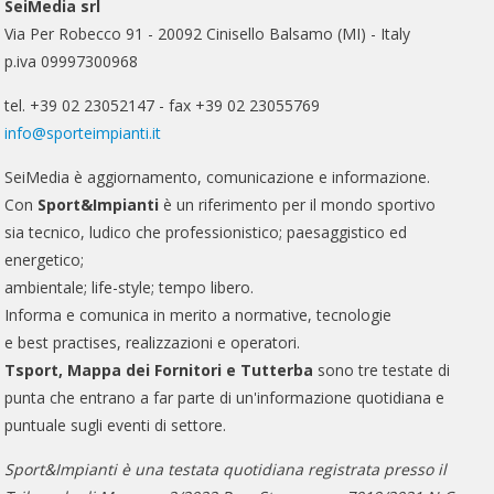
SeiMedia srl
Via Per Robecco 91 - 20092 Cinisello Balsamo (MI) - Italy
p.iva 09997300968
tel. +39 02 23052147 - fax +39 02 23055769
info@sporteimpianti.it
SeiMedia è aggiornamento, comunicazione e informazione.
Con
Sport&Impianti
è un riferimento per il mondo sportivo
sia tecnico, ludico che professionistico; paesaggistico ed
energetico;
ambientale; life-style; tempo libero.
Informa e comunica in merito a normative, tecnologie
e best practises, realizzazioni e operatori.
Tsport, Mappa dei Fornitori e Tutterba
sono tre testate di
punta che entrano a far parte di un'informazione quotidiana e
puntuale sugli eventi di settore.
Sport&Impianti è una testata quotidiana registrata presso il