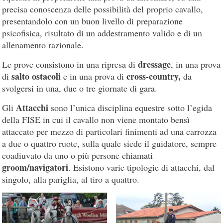
precisa conoscenza delle possibilità del proprio cavallo,
presentandolo con un buon livello di preparazione
psicofisica, risultato di un addestramento valido e di un
allenamento razionale.
dressage
Le prove consistono in una ripresa di
, in una prova
salto ostacoli
cross-country,
di
e in una prova di
da
svolgersi in una, due o tre giornate di gara.
Attacchi
Gli
sono l’unica disciplina equestre sotto l’egida
della FISE in cui il cavallo non viene montato bensì
attaccato per mezzo di particolari finimenti ad una carrozza
a due o quattro ruote, sulla quale siede il guidatore, sempre
coadiuvato da uno o più persone chiamati
groom/navigatori
. Esistono varie tipologie di attacchi, dal
singolo, alla pariglia, al tiro a quattro.