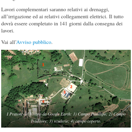
Lavori complementari saranno relativi ai drenaggi,
all’irrigazione ed ai relativi collegamenti elettrici. Il tutto
dovrà essere completato in 141 giorni dalla consegna dei
lavori.
Vai all’
Avviso pubblico
.
I Pratoni del Vivaro da Google Earth: 1) Campo Posillipo; 2) Campo
Traditore; 3) scuderie; 4) campo coperto.