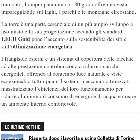
tramonto, l’ampio panorama a 180 gradi offre una vista
impareggiabile sui laghi, i parchi e le montagne circostanti.
La torre è una parte essenziale di un più ampio sviluppo a
uso misto e la sua progettazione secondo gli standard
LEED Gold
pone l’accento sulla sostenibilità dei siti e
ottimizzazione energetica
sull’
.
I frangisole esterni e un sistema di copertura delle facciate
ad alte prestazioni contribuiscono a ridurre i carichi
energetici, offrendo al contempo luce naturale e viste
eccezionali a tutti i piani. I sistemi meccanici ottimizzati
massimizzano l’efficienza del loro funzionamento per
ridurre al minimo il consumo di energia e di acqua e creare
un ambiente interno confortevole.
LE ULTIME NOTIZIE
Riaperta dopo i lavori la piscina Colletta di Torino