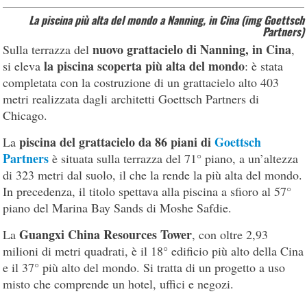
La piscina più alta del mondo a Nanning, in Cina (img Goettsch
Partners)
nuovo grattacielo di Nanning, in Cina
Sulla terrazza del
,
la piscina scoperta più alta del mondo
si eleva
: è stata
completata con la costruzione di un grattacielo alto 403
metri realizzata dagli architetti Goettsch Partners di
Chicago.
piscina del grattacielo da 86 piani di
Goettsch
La
Partners
è situata sulla terrazza del 71° piano, a un’altezza
di 323 metri dal suolo, il che la rende la più alta del mondo.
In precedenza, il titolo spettava alla piscina a sfioro al 57°
piano del Marina Bay Sands di Moshe Safdie.
Guangxi China Resources Tower
La
, con oltre 2,93
milioni di metri quadrati, è il 18° edificio più alto della Cina
e il 37° più alto del mondo. Si tratta di un progetto a uso
misto che comprende un hotel, uffici e negozi.