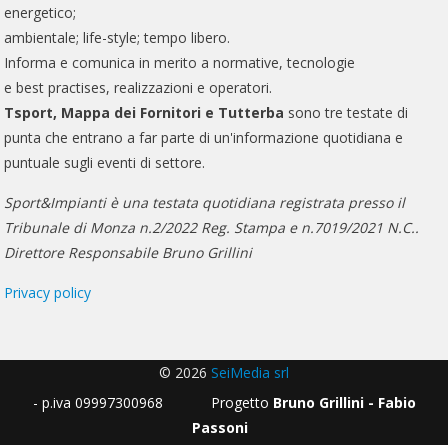
energetico;
ambientale; life-style; tempo libero.
Informa e comunica in merito a normative, tecnologie
e best practises, realizzazioni e operatori.
Tsport, Mappa dei Fornitori e Tutterba
sono tre testate di
punta che entrano a far parte di un'informazione quotidiana e
puntuale sugli eventi di settore.
Sport&Impianti è una testata quotidiana registrata presso il
Tribunale di Monza n.2/2022 Reg. Stampa e n.7019/2021 N.C..
Direttore Responsabile Bruno Grillini
Privacy policy
© 2026
SeiMedia srl
- p.iva 09997300968 Progetto
Bruno Grillini - Fabio
Passoni