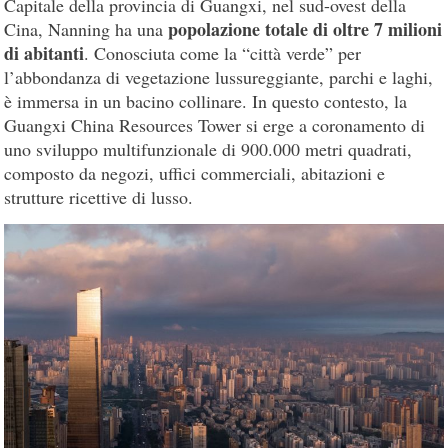
Capitale della provincia di Guangxi, nel sud-ovest della
popolazione totale di oltre 7 milioni
Cina, Nanning ha una
di abitanti
. Conosciuta come la “città verde” per
l’abbondanza di vegetazione lussureggiante, parchi e laghi,
è immersa in un bacino collinare. In questo contesto, la
Guangxi China Resources Tower si erge a coronamento di
uno sviluppo multifunzionale di 900.000 metri quadrati,
composto da negozi, uffici commerciali, abitazioni e
strutture ricettive di lusso.