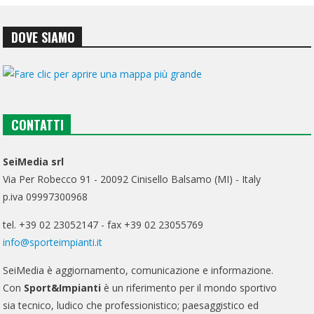
DOVE SIAMO
CONTATTI
SeiMedia srl
Via Per Robecco 91 - 20092 Cinisello Balsamo (MI) - Italy
p.iva 09997300968
tel. +39 02 23052147 - fax +39 02 23055769
info@sporteimpianti.it
SeiMedia è aggiornamento, comunicazione e informazione.
Con
Sport&Impianti
è un riferimento per il mondo sportivo
sia tecnico, ludico che professionistico; paesaggistico ed