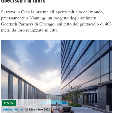
Goettsch Partners
Si trova in Cina la piscina all’aperto più alta del mondo,
precisamente a Nanning: un progetto degli architetti
Goettsch Partners di Chicago, sul tetto del grattacielo di 403
metri da loro realizzato in città.
Piscine
Sabina Orrico
-
22 Dicembre 2022