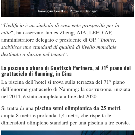
Immagini Goettsch Partners Chicago
“
L’edificio è un simbolo di crescente prosperità per la
città
“, ha osservato James Zheng, AIA, LEED AP,
amministratore delegato e presidente di GP. “
Inoltre,
stabilisce uno standard di qualità di livello mondiale
destinato a durare nel tempo
“.
La piscina a sfioro di Goettsch Partners, al 71° piano del
grattacielo di Nanning, in Cina
La piscina dell’hotel si trova sulla terrazza del 71° piano
dell’enorme grattacielo di Nanning: la costruzione, iniziata
nel 2014, è stata completata a fine del 2020.
piscina semi olimpionica da 25 metri
Si tratta di una
,
ampia 8 metri e profonda 1,4 metri, che rispetta le
dimensioni olimpiche standard per una piscina a tre corsie.