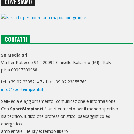
DOVE SIAMO
CONTATTI
SeiMedia srl
Via Per Robecco 91 - 20092 Cinisello Balsamo (MI) - Italy
p.iva 09997300968
tel. +39 02 23052147 - fax +39 02 23055769
info@sporteimpianti.it
SeiMedia è aggiornamento, comunicazione e informazione.
Con
Sport&Impianti
è un riferimento per il mondo sportivo
sia tecnico, ludico che professionistico; paesaggistico ed
energetico;
ambientale; life-style; tempo libero.