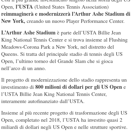
l’USTA
Open,
(United States Tennis Association)
reimmaginerà e modernizzerà l’Arthur Ashe Stadium di
New York,
creando un nuovo Player Performance Center.
L’Arthur Ashe Stadium
è parte dell’USTA Billie Jean
King National Tennis Center e si trova insieme al Flushing
Meadows-Corona Park a New York, nel distretto del
Queens. Si tratta del principale stadio di tennis degli US
Open, l’ultimo torneo del Grande Slam che si gioca
nell’arco di un anno.
Il progetto di modernizzazione dello stadio rappresenta un
800 milioni di dollari per gli US Open
investimento di
e
l’USTA Billie Jean King National Tennis Center,
interamente autofinanziato dall’USTA.
Insieme al più recente progetto di trasformazione degli US
Open, completato nel 2018, l’USTA ha investito quasi 2
miliardi di dollari negli US Open e nelle strutture sportive.