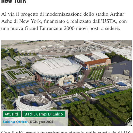
New York
Al via il progetto di modernizzazione dello stadio Arthur
Ashe di New York, finanziato e realizzato dall’USTA, con
una nuova Grand Entrance e 2000 nuovi posti a sedere.
Attualità
Stadi E Campi Di Calcio
Sabina Orrico
-
6 Giugno 2025
Con il più grande investimento singolo nella storia degli US