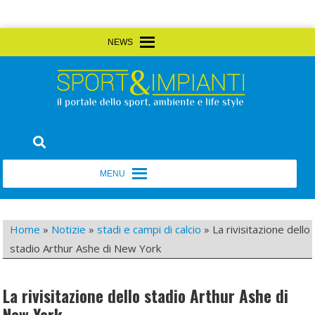
Skip
MENU
MENU
to
content
Sport&Impianti
notizie, prodotti, aziende dello sport facility
MENU
MENU
Home
»
Notizie
»
stadi e campi di calcio
»
La rivisitazione dello
stadio Arthur Ashe di New York
La rivisitazione dello stadio Arthur Ashe di