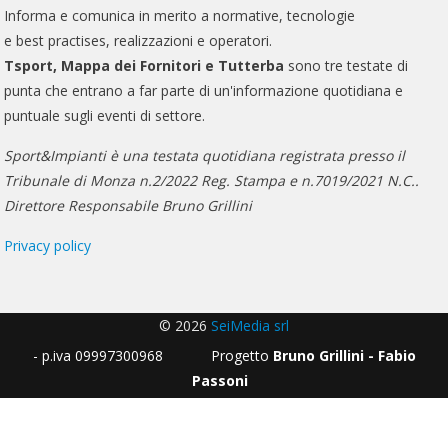
Informa e comunica in merito a normative, tecnologie
e best practises, realizzazioni e operatori.
Tsport, Mappa dei Fornitori e Tutterba
sono tre testate di
punta che entrano a far parte di un'informazione quotidiana e
puntuale sugli eventi di settore.
Sport&Impianti è una testata quotidiana registrata presso il
Tribunale di Monza n.2/2022 Reg. Stampa e n.7019/2021 N.C..
Direttore Responsabile Bruno Grillini
Privacy policy
© 2026
SeiMedia srl
- p.iva 09997300968 Progetto
Bruno Grillini - Fabio
Passoni