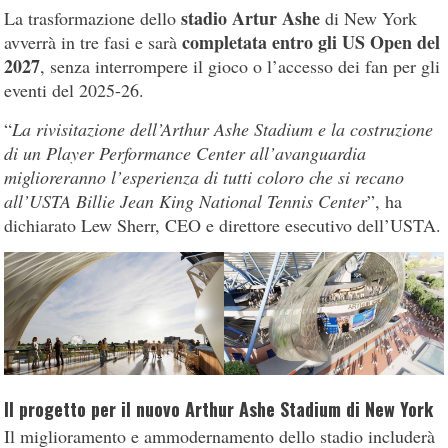
stadio Artur Ashe
La trasformazione dello
di New York
completata entro gli US Open del
avverrà in tre fasi e sarà
2027
, senza interrompere il gioco o l’accesso dei fan per gli
eventi del 2025-26.
“
La rivisitazione dell’Arthur Ashe Stadium e la costruzione
di un Player Performance Center all’avanguardia
miglioreranno l’esperienza di tutti coloro che si recano
all’USTA Billie Jean King National Tennis Center
”, ha
dichiarato Lew Sherr, CEO e direttore esecutivo dell’USTA.
Il progetto per il nuovo Arthur Ashe Stadium di New York
Il miglioramento e ammodernamento dello stadio includerà