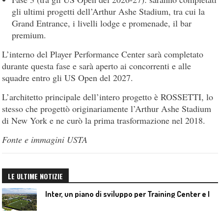
gli ultimi progetti dell’Arthur Ashe Stadium, tra cui la
Grand Entrance, i livelli lodge e promenade, il bar
premium.
L’interno del Player Performance Center sarà completato
durante questa fase e sarà aperto ai concorrenti e alle
squadre entro gli US Open del 2027.
L’architetto principale dell’intero progetto è ROSSETTI, lo
stesso che progettò originariamente l’Arthur Ashe Stadium
di New York e ne curò la prima trasformazione nel 2018.
Fonte e immagini USTA
LE ULTIME NOTIZIE
I
nter, un piano di sviluppo per Training Center e Interello