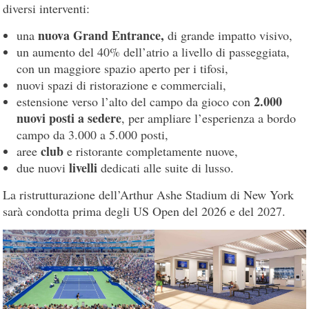
diversi interventi:
nuova Grand Entrance,
una
di grande impatto visivo,
un aumento del 40% dell’atrio a livello di passeggiata,
con un maggiore spazio aperto per i tifosi,
nuovi spazi di ristorazione e commerciali,
2.000
estensione verso l’alto del campo da gioco con
nuovi posti a sedere
, per ampliare l’esperienza a bordo
campo da 3.000 a 5.000 posti,
club
aree
e ristorante completamente nuove,
livelli
due nuovi
dedicati alle suite di lusso.
La ristrutturazione dell’Arthur Ashe Stadium di New York
sarà condotta prima degli US Open del 2026 e del 2027.