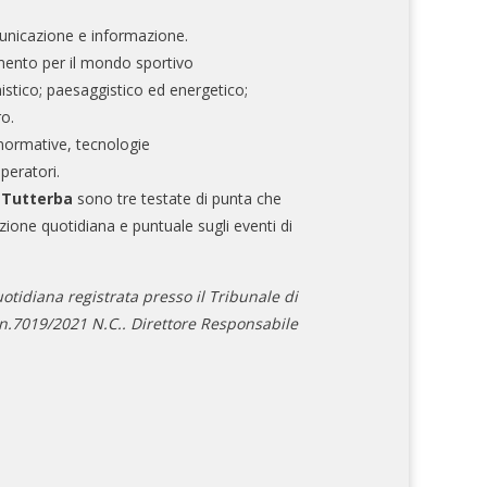
nicazione e informazione.
mento per il mondo sportivo
nistico; paesaggistico ed energetico;
ro.
normative, tecnologie
operatori.
e Tutterba
sono tre testate di punta che
zione quotidiana e puntuale sugli eventi di
otidiana registrata presso il Tribunale di
.7019/2021 N.C.. Direttore Responsabile