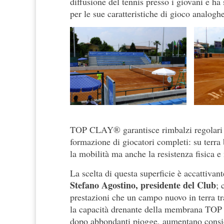
diffusione del tennis presso i giovani e 
per le sue caratteristiche di gioco analoghe
TOP CLAY® garantisce rimbalzi regolari e 
formazione di giocatori completi: su terra b
la mobilità ma anche la resistenza fisica 
La scelta di questa superficie è accattivan
Stefano Agostino, presidente del Club
; 
prestazioni che un campo nuovo in terra tra
la capacità drenante della membrana TOP
dopo abbondanti piogge, aumentano consid