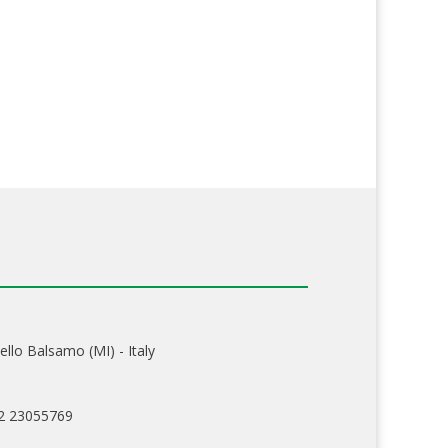
ello Balsamo (MI) - Italy
02 23055769