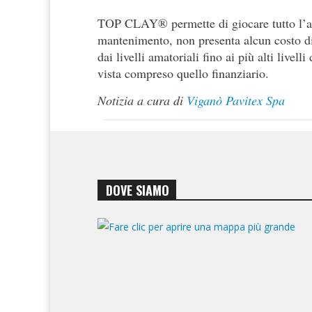
TOP CLAY® permette di giocare tutto l’
mantenimento, non presenta alcun costo di
dai livelli amatoriali fino ai più alti livell
vista compreso quello finanziario.
Notizia a cura di
Viganò Pavitex Spa
DOVE SIAMO