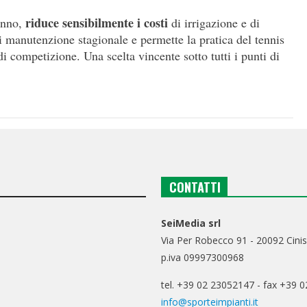
riduce sensibilmente i costi
anno,
di irrigazione e di
 manutenzione stagionale e permette la pratica del tennis
i di competizione. Una scelta vincente sotto tutti i punti di
CONTATTI
SeiMedia srl
Via Per Robecco 91 - 20092 Cinis
p.iva 09997300968
tel. +39 02 23052147 - fax +39 
info@sporteimpianti.it