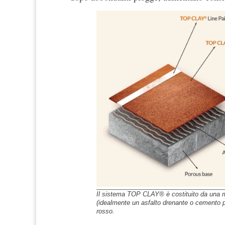
Il sistema TOP CLAY® è costituito da una me
(idealmente un asfalto drenante o cemento po
rosso.