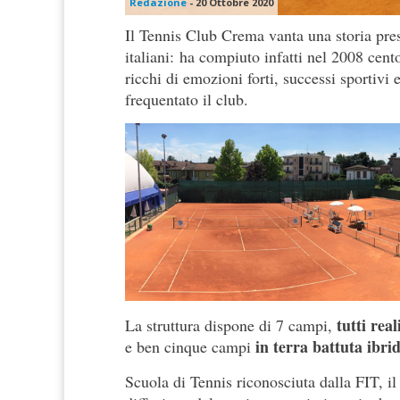
Redazione
-
20 Ottobre 2020
Il Tennis Club Crema vanta una storia prest
italiani: ha compiuto infatti nel 2008 cento
ricchi di emozioni forti, successi sportiv
frequentato il club.
tutti real
La struttura dispone di 7 campi,
in terra battuta i
e ben cinque campi
Scuola di Tennis riconosciuta dalla FIT, il 