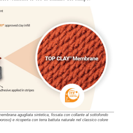
mbrana agugliata sintetica, fissata con collante al sottofondo
roso) e ricoperta con terra battuta naturale nel classico colore