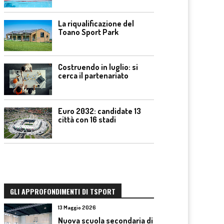
La riqualificazione del
Toano Sport Park
Costruendo in luglio: si
cerca il partenariato
Euro 2032: candidate 13
città con 16 stadi
GLI APPROFONDIMENTI DI TSPORT
13 Maggio 2026
Nuova scuola secondaria di