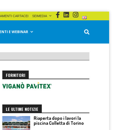
AMENTI CARTACEI
SEIMEDIA
ENTI E WEBINAR
FORNITORI
LE ULTIME NOTIZIE
Riaperta dopo i lavori la
piscina Colletta di Torino