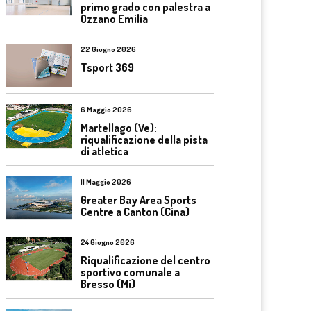
primo grado con palestra a
Ozzano Emilia
22 Giugno 2026
Tsport 369
6 Maggio 2026
Martellago (Ve):
riqualificazione della pista
di atletica
11 Maggio 2026
Greater Bay Area Sports
Centre a Canton (Cina)
24 Giugno 2026
Riqualificazione del centro
sportivo comunale a
Bresso (Mi)