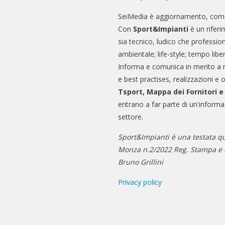
SeiMedia è aggiornamento, comu
Con
Sport&Impianti
è un riferi
sia tecnico, ludico che professio
ambientale; life-style; tempo libe
Informa e comunica in merito a 
e best practises, realizzazioni e 
Tsport, Mappa dei Fornitori 
entrano a far parte di un'informa
settore.
Sport&Impianti è una testata qu
Monza n.2/2022 Reg. Stampa e n
Bruno Grillini
Privacy policy