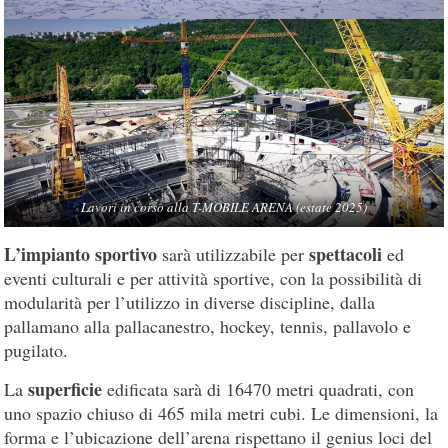
Lavori in corso alla T-MOBILE ARENA (estate 2025)
L’impianto sportivo
spettacoli
sarà utilizzabile per
ed
eventi culturali e per attività sportive, con la possibilità di
modularità per l’utilizzo in diverse discipline, dalla
pallamano alla pallacanestro, hockey, tennis, pallavolo e
pugilato.
superficie
La
edificata sarà di 16470 metri quadrati, con
uno spazio chiuso di 465 mila metri cubi. Le dimensioni, la
forma e l’ubicazione dell’arena rispettano il genius loci del