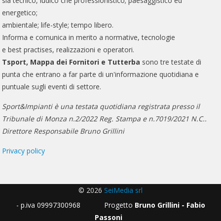
sia tecnico, ludico che professionistico; paesaggistico ed
energetico;
ambientale; life-style; tempo libero.
Informa e comunica in merito a normative, tecnologie
e best practises, realizzazioni e operatori.
Tsport, Mappa dei Fornitori e Tutterba
sono tre testate di
punta che entrano a far parte di un'informazione quotidiana e
puntuale sugli eventi di settore.
Sport&Impianti è una testata quotidiana registrata presso il
Tribunale di Monza n.2/2022 Reg. Stampa e n.7019/2021 N.C..
Direttore Responsabile Bruno Grillini
Privacy policy
© 2026
SeiMedia srl
- p.iva 09997300968 Progetto
Bruno Grillini - Fabio
Passoni