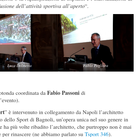
fusione dell’attività sportiva all’aperto
“.
Luca Dolmetta
Fabio Pagliara
Fabio Passoni
rotonda coordinata da
di
’evento).
rt
” è intervenuto in collegamento da Napoli l’architetto
co dello Sport di Bagnoli, un’opera unica nel suo genere in
e ha più volte ribadito l’architetto, che purtroppo non è mai
e per rinascere (ne abbiamo parlato su
Tsport 346
).