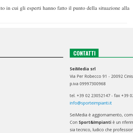
o in cui gli esperti hanno fatto il punto della situazione alla
CONTATTI
SeiMedia srl
Via Per Robecco 91 - 20092 Cinis
p.iva 09997300968
tel. +39 02 23052147 - fax +39 
info@sporteimpianti.it
SeiMedia è aggiornamento, comu
Con
Sport&Impianti
è un riferi
sia tecnico, ludico che professio