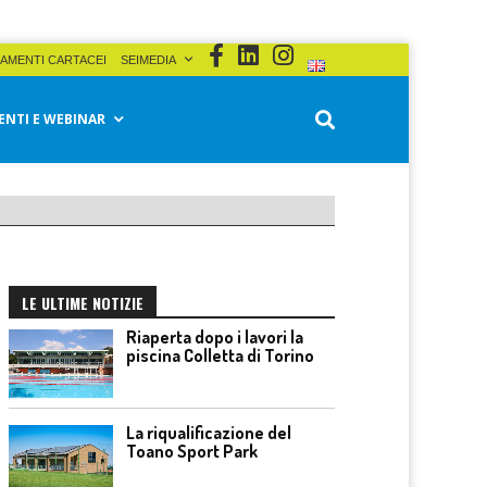
AMENTI CARTACEI
SEIMEDIA
ENTI E WEBINAR
LE ULTIME NOTIZIE
Riaperta dopo i lavori la
piscina Colletta di Torino
La riqualificazione del
Toano Sport Park