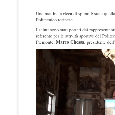
Una mattinata ricca di spunti è stata quell
Politecnico torinese.
I saluti sono stati portati dai rappresenta
referente per le attività sportive del Polit
Marco Chessa
Piemonte;
, presidente dell