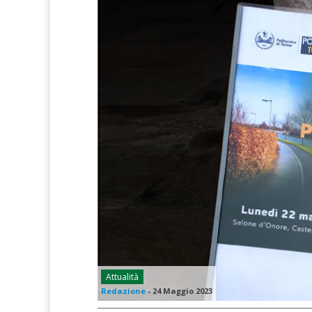
Attualità
Redazione
-
24 Maggio 2023