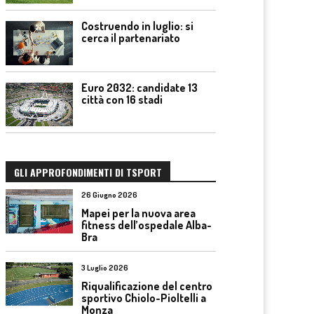
Costruendo in luglio: si
cerca il partenariato
Euro 2032: candidate 13
città con 16 stadi
GLI APPROFONDIMENTI DI TSPORT
26 Giugno 2026
Mapei per la nuova area
fitness dell’ospedale Alba-
Bra
3 Luglio 2026
Riqualificazione del centro
sportivo Chiolo-Pioltelli a
Monza