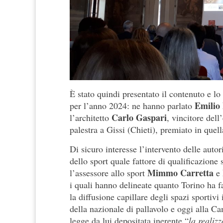
È stato quindi presentato il contenuto e lo
Emilio
per l’anno 2024: ne hanno parlato
Carlo Gaspari
l’architetto
, vincitore dell
palestra a Gissi (Chieti), premiato in que
Di sicuro interesse l’intervento delle auto
dello sport quale fattore di qualificazione
Mimmo Carretta
l’assessore allo sport
e
i quali hanno delineate quanto Torino ha fa
la diffusione capillare degli spazi sportivi 
della nazionale di pallavolo e oggi alla C
legge da lui depositata inerente “
la realiz