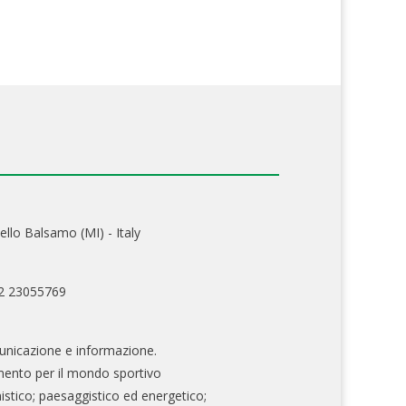
ello Balsamo (MI) - Italy
02 23055769
nicazione e informazione.
mento per il mondo sportivo
nistico; paesaggistico ed energetico;