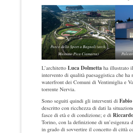
Parco dello Sport a Bagnoli (arch.
Massimo Pica Ciamarra)
Palestr
Luca Dolmetta
L’architetto
ha illustrato 
intervento di qualità paesaggistica che ha 
waterfront dei Comuni di Ventimiglia e Val
torrente Nervia.
Fabio
Sono seguiti quindi gli interventi di
descritto con ricchezza di dati la situazion
Riccard
fasce di età e di condizione; e di
Torino, con la definizione di un’esigenza d
in grado di sovvertire il concetto di città c