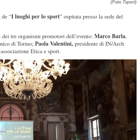
(Foto Tsport)
I luoghi per lo sport
a de “
” ospitata presso la sede del
Marco Barla
nti dei tre organismi promotori dell’evento:
,
Paola Valentini,
ecnico di Torino;
presidente di IN/Arch
’associazione Etica e sport.