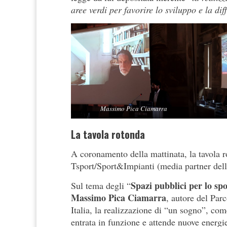
aree verdi per favorire lo sviluppo e la dif
Massimo Pica Ciamarra
La tavola rotonda
A coronamento della mattinata, la tavola 
Tsport/Sport&Impianti (media partner dell
Spazi pubblici per lo spo
Sul tema degli “
Massimo Pica Ciamarra
, autore del Par
Italia, la realizzazione di “un sogno”, com
entrata in funzione e attende nuove energi