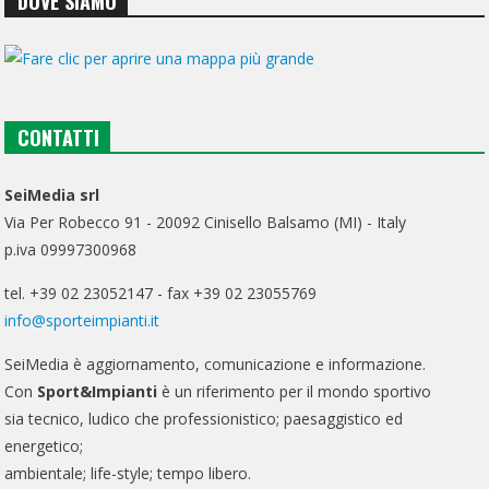
DOVE SIAMO
CONTATTI
SeiMedia srl
Via Per Robecco 91 - 20092 Cinisello Balsamo (MI) - Italy
p.iva 09997300968
tel. +39 02 23052147 - fax +39 02 23055769
info@sporteimpianti.it
SeiMedia è aggiornamento, comunicazione e informazione.
Con
Sport&Impianti
è un riferimento per il mondo sportivo
sia tecnico, ludico che professionistico; paesaggistico ed
energetico;
ambientale; life-style; tempo libero.