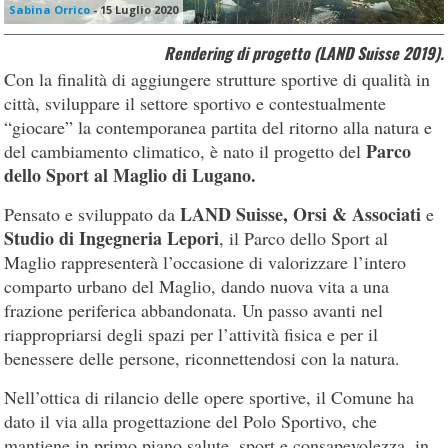
Sabina Orrico
-
15 Luglio 2020
Rendering di progetto (LAND Suisse 2019).
Con la finalità di aggiungere strutture sportive di qualità in
città, sviluppare il settore sportivo e contestualmente
“giocare” la contemporanea partita del ritorno alla natura e
Parco
del cambiamento climatico, è nato il progetto del
dello Sport al Maglio di Lugano.
LAND Suisse, Orsi & Associati
Pensato e sviluppato da
e
Studio di Ingegneria Lepori
, il Parco dello Sport al
Maglio rappresenterà l’occasione di valorizzare l’intero
comparto urbano del Maglio, dando nuova vita a una
frazione periferica abbandonata. Un passo avanti nel
riappropriarsi degli spazi per l’attività fisica e per il
benessere delle persone, riconnettendosi con la natura.
Nell’ottica di rilancio delle opere sportive, il Comune ha
dato il via alla progettazione del Polo Sportivo, che
mantiene in primo piano salute, sport e consapevolezza, in