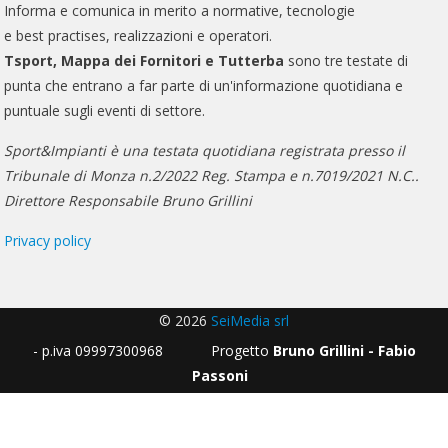
Informa e comunica in merito a normative, tecnologie
e best practises, realizzazioni e operatori.
Tsport, Mappa dei Fornitori e Tutterba
sono tre testate di
punta che entrano a far parte di un'informazione quotidiana e
puntuale sugli eventi di settore.
Sport&Impianti è una testata quotidiana registrata presso il
Tribunale di Monza n.2/2022 Reg. Stampa e n.7019/2021 N.C..
Direttore Responsabile Bruno Grillini
Privacy policy
© 2026
SeiMedia srl
- p.iva 09997300968 Progetto
Bruno Grillini - Fabio
Passoni