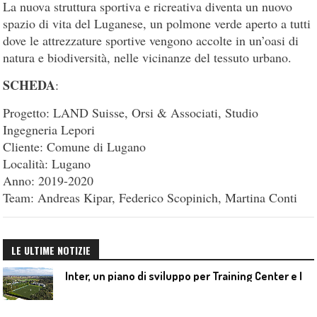
La nuova struttura sportiva e ricreativa diventa un nuovo
spazio di vita del Luganese, un polmone verde aperto a tutti
dove le attrezzature sportive vengono accolte in un’oasi di
natura e biodiversità, nelle vicinanze del tessuto urbano.
SCHEDA
:
Progetto: LAND Suisse, Orsi & Associati, Studio
Ingegneria Lepori
Cliente: Comune di Lugano
Località: Lugano
Anno: 2019-2020
Team: Andreas Kipar, Federico Scopinich, Martina Conti
LE ULTIME NOTIZIE
I
nter, un piano di sviluppo per Training Center e Interello