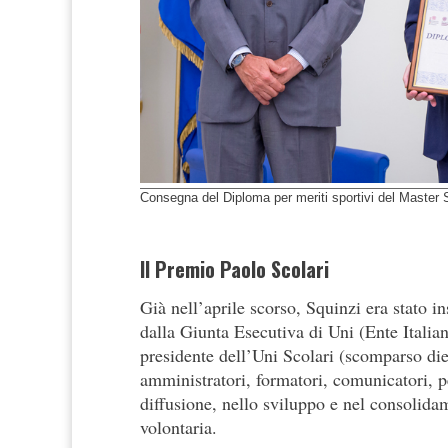
Consegna del Diploma per meriti sportivi del Master
Il Premio Paolo Scolari
Già nell’aprile scorso, Squinzi era stato i
dalla Giunta Esecutiva di Uni (Ente Itali
presidente dell’Uni Scolari (scomparso die
amministratori, formatori, comunicatori, p
diffusione, nello sviluppo e nel consolida
volontaria.