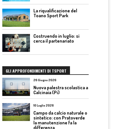
La riqualificazione del
Toano Sport Park
Costruendo in luglio: si
cerca il partenariato
GLI APPROFONDIMENTI DI TSPORT
26 Giugno 2026
Nuova palestra scolastica a
Calcinaia (Pi)
10 Luglio 2026
Campo da calcio naturale o
sintetico: con Pratoverde
la manutenzione fa la
differenza