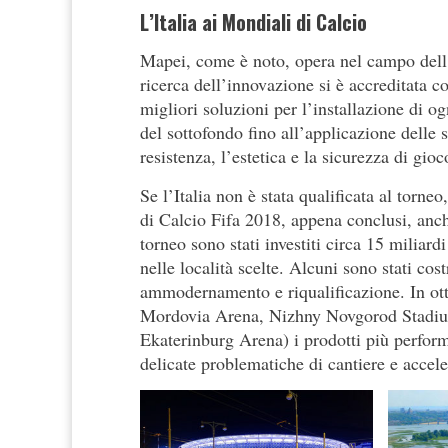
L’Italia ai Mondiali di Calcio
Mapei, come è noto, opera nel campo dell’
ricerca dell’innovazione si è accreditata c
migliori soluzioni per l’installazione di 
del sottofondo fino all’applicazione delle s
resistenza, l’estetica e la sicurezza di gioc
Se l’Italia non è stata qualificata al torne
di Calcio Fifa 2018, appena conclusi, anch
torneo sono stati investiti circa 15 miliardi 
nelle località scelte. Alcuni sono stati cos
ammodernamento e riqualificazione. In ot
Mordovia Arena, Nizhny Novgorod Stadium
Ekaterinburg Arena) i prodotti più performa
delicate problematiche di cantiere e acceler