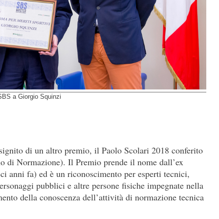
 SBS a Giorgio Squinzi
nsignito di un altro premio, il Paolo Scolari 2018 conferito
ano di Normazione). Il Premio prende il nome dall’ex
ci anni fa) ed è un riconoscimento per esperti tecnici,
ersonaggi pubblici e altre persone fisiche impegnate nella
mento della conoscenza dell’attività di normazione tecnica