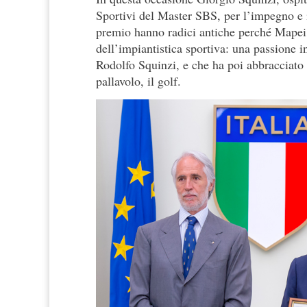
Sportivi del Master SBS, per l’impegno e i
premio hanno radici antiche perché Mapei 
dell’impiantistica sportiva: una passione i
Rodolfo Squinzi, e che ha poi abbracciato a
pallavolo, il golf.