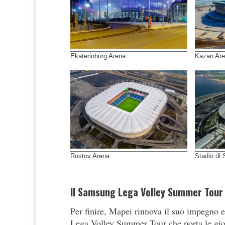
Ekaterinburg Arena
Kazan Ar
Rostov Arena
Stadio di 
Il Samsung Lega Volley Summer Tour
Per finire, Mapei rinnova il suo impegno 
Lega Volley Summer Tour che porta le gioc