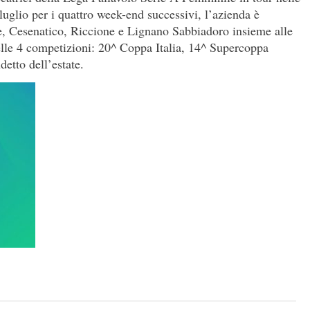
 luglio per i quattro week-end successivi, l’azienda è
e, Cesenatico, Riccione e Lignano Sabbiadoro insieme alle
elle 4 competizioni: 20^ Coppa Italia, 14^ Supercoppa
detto dell’estate.