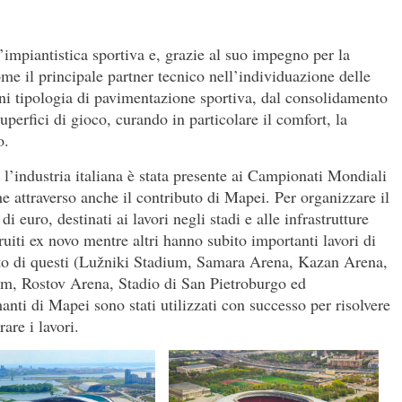
impiantistica sportiva e, grazie al suo impegno per la
ome il principale partner tecnico nell’individuazione delle
ogni tipologia di pavimentazione sportiva, dal consolidamento
uperfici di gioco, curando in particolare il comfort, la
o.
o, l’industria italiana è stata presente ai Campionati Mondiali
e attraverso anche il contributo di Mapei. Per organizzare il
di euro, destinati ai lavori negli stadi e alle infrastrutture
truiti ex novo mentre altri hanno subito importanti lavori di
to di questi (Lužniki Stadium, Samara Arena, Kazan Arena,
, Rostov Arena, Stadio di San Pietroburgo ed
nti di Mapei sono stati utilizzati con successo per risolvere
are i lavori.