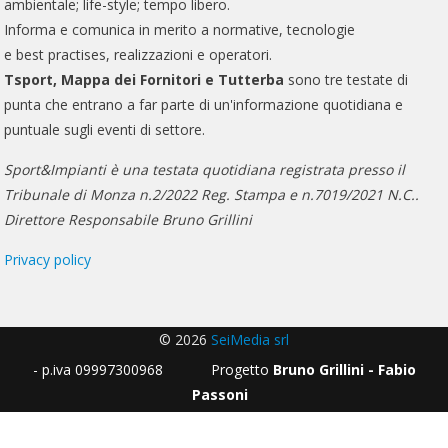
ambientale; life-style; tempo libero.
Informa e comunica in merito a normative, tecnologie
e best practises, realizzazioni e operatori.
Tsport, Mappa dei Fornitori e Tutterba
sono tre testate di
punta che entrano a far parte di un'informazione quotidiana e
puntuale sugli eventi di settore.
Sport&Impianti è una testata quotidiana registrata presso il
Tribunale di Monza n.2/2022 Reg. Stampa e n.7019/2021 N.C..
Direttore Responsabile Bruno Grillini
Privacy policy
© 2026
SeiMedia srl
- p.iva 09997300968 Progetto
Bruno Grillini - Fabio
Passoni