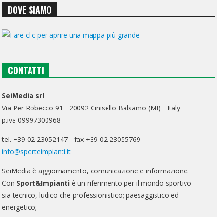
DOVE SIAMO
CONTATTI
SeiMedia srl
Via Per Robecco 91 - 20092 Cinisello Balsamo (MI) - Italy
p.iva 09997300968
tel. +39 02 23052147 - fax +39 02 23055769
info@sporteimpianti.it
SeiMedia è aggiornamento, comunicazione e informazione.
Con
Sport&Impianti
è un riferimento per il mondo sportivo
sia tecnico, ludico che professionistico; paesaggistico ed
energetico;