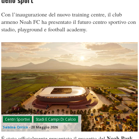
dello sport
Con l’inaugurazione del nuovo training centre, il club
armeno Noah FC ha presentato il futuro centro sportivo con
stadio, playground e football academy.
Centri Sportivi
Stadi E Campi Di Calcio
Sabina Orrico
-
28 Maggio 2026
Noah Park
É stato ufficialmente presentato il progetto del