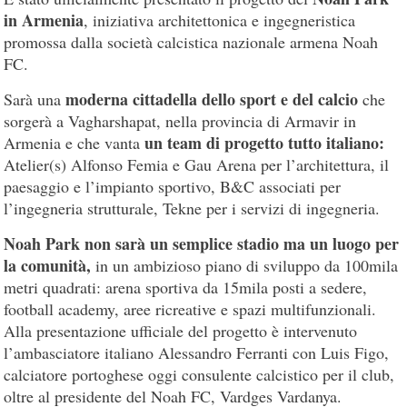
in Armenia
, iniziativa architettonica e ingegneristica
promossa dalla società calcistica nazionale armena Noah
FC.
moderna cittadella dello sport e del calcio
Sarà una
che
sorgerà a Vagharshapat, nella provincia di Armavir in
un team di progetto tutto italiano:
Armenia e che vanta
Atelier(s) Alfonso Femia e Gau Arena per l’architettura, il
paesaggio e l’impianto sportivo, B&C associati per
l’ingegneria strutturale, Tekne per i servizi di ingegneria.
Noah Park non sarà un semplice stadio ma un luogo per
la comunità,
in un ambizioso piano di sviluppo da 100mila
metri quadrati: arena sportiva da 15mila posti a sedere,
football academy, aree ricreative e spazi multifunzionali.
Alla presentazione ufficiale del progetto è intervenuto
l’ambasciatore italiano Alessandro Ferranti con Luis Figo,
calciatore portoghese oggi consulente calcistico per il club,
oltre al presidente del Noah FC, Vardges Vardanya.