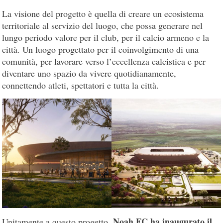
La visione del progetto è quella di creare un ecosistema
territoriale al servizio del luogo, che possa generare nel
lungo periodo valore per il club, per il calcio armeno e la
città. Un luogo progettato per il coinvolgimento di una
comunità, per lavorare verso l’eccellenza calcistica e per
diventare uno spazio da vivere quotidianamente,
connettendo atleti, spettatori e tutta la città.
Noah FC ha inaugurato il
Unitamente a questo progetto,