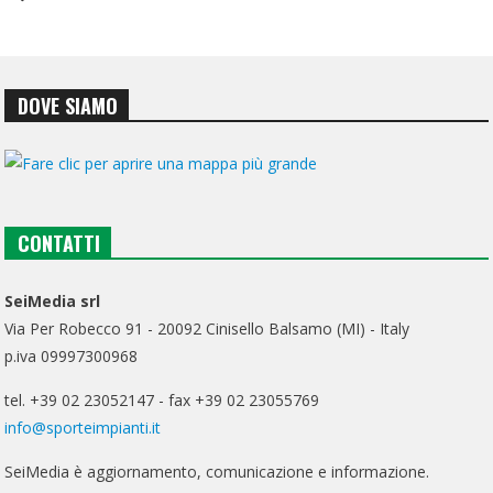
DOVE SIAMO
CONTATTI
SeiMedia srl
Via Per Robecco 91 - 20092 Cinisello Balsamo (MI) - Italy
p.iva 09997300968
tel. +39 02 23052147 - fax +39 02 23055769
info@sporteimpianti.it
SeiMedia è aggiornamento, comunicazione e informazione.