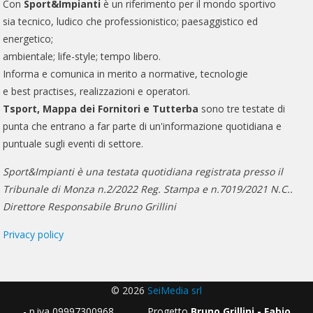
Con
Sport&Impianti
è un riferimento per il mondo sportivo
sia tecnico, ludico che professionistico; paesaggistico ed
energetico;
ambientale; life-style; tempo libero.
Informa e comunica in merito a normative, tecnologie
e best practises, realizzazioni e operatori.
Tsport, Mappa dei Fornitori e Tutterba
sono tre testate di
punta che entrano a far parte di un'informazione quotidiana e
puntuale sugli eventi di settore.
Sport&Impianti è una testata quotidiana registrata presso il
Tribunale di Monza n.2/2022 Reg. Stampa e n.7019/2021 N.C..
Direttore Responsabile Bruno Grillini
Privacy policy
© 2026
SeiMedia srl
- p.iva 09997300968 Progetto
Bruno Grillini - Fabio