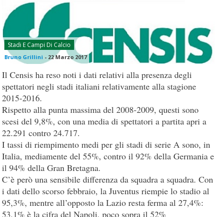
Stadi E Campi Di Calcio
Bruno Grillini
-
22 Marzo 2017
Il Censis ha reso noti i dati relativi alla presenza degli
spettatori negli stadi italiani relativamente alla stagione
2015-2016.
Rispetto alla punta massima del 2008-2009, questi sono
scesi del 9,8%, con una media di spettatori a partita apri a
22.291 contro 24.717.
I tassi di riempimento medi per gli stadi di serie A sono, in
Italia, mediamente del 55%, contro il 92% della Germania e
il 94% della Gran Bretagna.
C’è però una sensibile differenza da squadra a squadra. Con
i dati dello scorso febbraio, la Juventus riempie lo stadio al
95,3%, mentre all’opposto la Lazio resta ferma al 27,4%:
53,1% è la cifra del Napoli, poco sopra il 52%