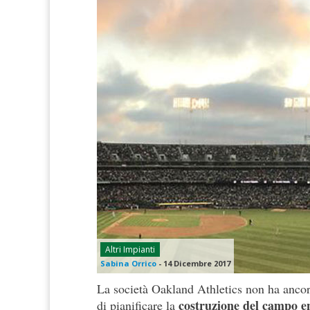
Altri Impianti
Sabina Orrico
-
14 Dicembre 2017
La società Oakland Athletics non ha ancor
costruzione del campo en
di pianificare la