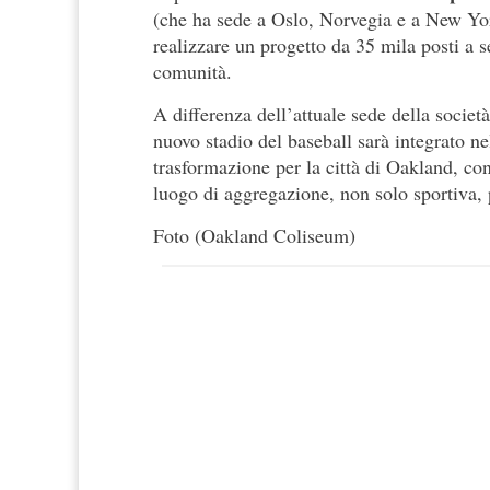
(che ha sede a Oslo, Norvegia e a New York 
realizzare un progetto da 35 mila posti a s
comunità.
A differenza dell’attuale sede della societ
nuovo stadio del baseball sarà integrato ne
trasformazione per la città di Oakland, co
luogo di aggregazione, non solo sportiva, p
Foto (Oakland Coliseum)