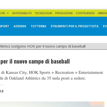
CHE
SOSTENIBILITÀ
TECNOLOGIE
PRODUZIONE
COSTRUENDO
ABBON
SPORT
AZIENDE
TUTTERBA
STRUMENTI PER IL PROGETTISTA
EV
hletics scelgono HOK per il nuovo campo di baseball
per il nuovo campo di baseball
le di Kansas City, HOK Sports + Recreation + Entertainment
ede di Oakland Athletics da 35 mila posti a sedere.
18