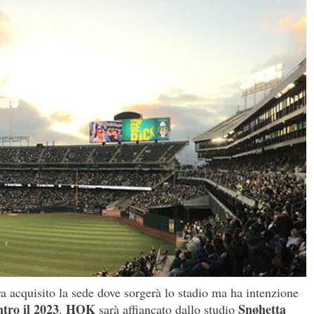
a acquisito la sede dove sorgerà lo stadio ma ha intenzione
tro il 2023
HOK
Snøhetta
.
sarà affiancato dallo studio