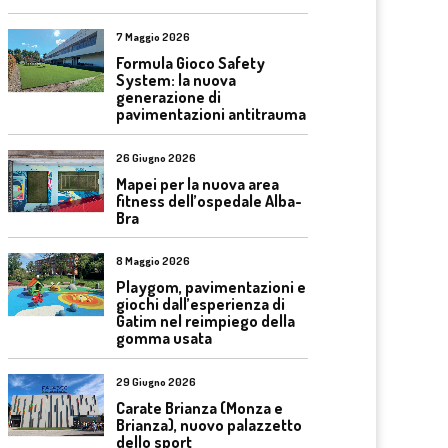
7 Maggio 2026
Formula Gioco Safety
System: la nuova
generazione di
pavimentazioni antitrauma
26 Giugno 2026
Mapei per la nuova area
fitness dell’ospedale Alba-
Bra
8 Maggio 2026
Playgom, pavimentazioni e
giochi dall’esperienza di
Gatim nel reimpiego della
gomma usata
29 Giugno 2026
Carate Brianza (Monza e
Brianza), nuovo palazzetto
dello sport