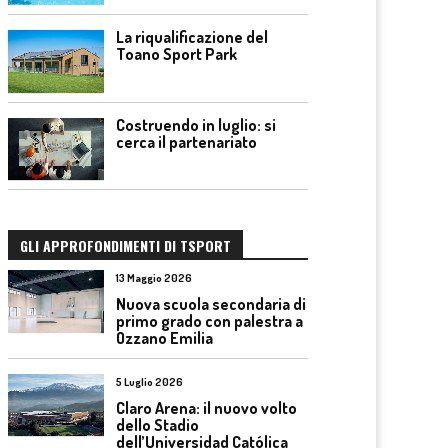
La riqualificazione del
Toano Sport Park
Costruendo in luglio: si
cerca il partenariato
GLI APPROFONDIMENTI DI TSPORT
13 Maggio 2026
Nuova scuola secondaria di
primo grado con palestra a
Ozzano Emilia
5 Luglio 2026
Claro Arena: il nuovo volto
dello Stadio
dell’Universidad Católica