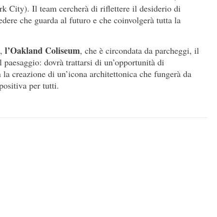
City). Il team cercherà di riflettere il desiderio di
edere che guarda al futuro e che coinvolgerà tutta la
l’Oakland Coliseum
à,
, che è circondata da parcheggi, il
l paesaggio: dovrà trattarsi di un’opportunità di
n la creazione di un’icona architettonica che fungerà da
ositiva per tutti.