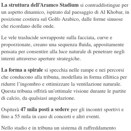
La struttura dell’Aramco Stadium
si contraddistingue per
un aspetto dinamico, ispirato dal paesaggio di Al Khobar, in
posizione costiera sul Golfo Arabico, dalle forme sinuose
che ricordano delle onde.
Le vele traslucide sovrapposte sulla facciata, curve e
proporzionate, creano una sequenza fluida, appositamente
pensata per consentire alla luce naturale di penetrare negli
interni attraverso aperture strategiche.
La forma a spirale
si specchia nelle rampe e nei percorsi
che conducono alla tribuna, modellata in forma ellittica per
ridurre l’ingombro e ottimizzare la ventilazione naturale.
Questa tribuna offrirà un’ottimale visione durante le partite
di calcio, da qualsiasi angolazione.
47 mila posti a sedere
Ospiterà
per gli incontri sportivi e
fino a 55 mila in caso di concerti e altri eventi.
Nello stadio e in tribuna un sistema di raffreddamento