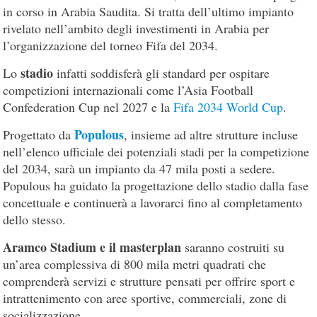
in corso in Arabia Saudita. Si tratta dell’ultimo impianto
rivelato nell’ambito degli investimenti in Arabia per
l’organizzazione del torneo Fifa del 2034.
stadio
Lo
infatti soddisferà gli standard per ospitare
competizioni internazionali come l’Asia Football
Confederation Cup nel 2027 e la
Fifa 2034 World Cup
.
Populous
Progettato da
, insieme ad altre strutture incluse
nell’elenco ufficiale dei potenziali stadi per la competizione
del 2034, sarà un impianto da 47 mila posti a sedere.
Populous ha guidato la progettazione dello stadio dalla fase
concettuale e continuerà a lavorarci fino al completamento
dello stesso.
Aramco Stadium e il masterplan
saranno costruiti su
un’area complessiva di 800 mila metri quadrati che
comprenderà servizi e strutture pensati per offrire sport e
intrattenimento con aree sportive, commerciali, zone di
socializzazione.