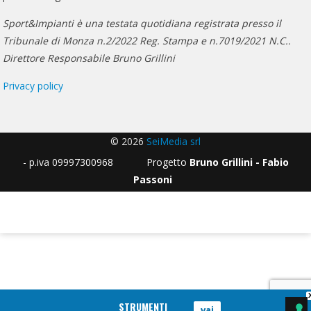
Sport&Impianti è una testata quotidiana registrata presso il
Tribunale di Monza n.2/2022 Reg. Stampa e n.7019/2021 N.C..
Direttore Responsabile Bruno Grillini
Privacy policy
© 2026
SeiMedia srl
- p.iva 09997300968 Progetto
Bruno Grillini - Fabio
Passoni
STRUMENTI
vai