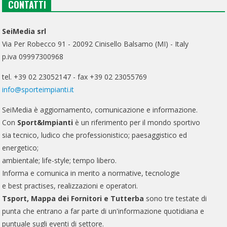
CONTATTI
SeiMedia srl
Via Per Robecco 91 - 20092 Cinisello Balsamo (MI) - Italy
p.iva 09997300968
tel. +39 02 23052147 - fax +39 02 23055769
info@sporteimpianti.it
SeiMedia è aggiornamento, comunicazione e informazione.
Con
Sport&Impianti
è un riferimento per il mondo sportivo
sia tecnico, ludico che professionistico; paesaggistico ed
energetico;
ambientale; life-style; tempo libero.
Informa e comunica in merito a normative, tecnologie
e best practises, realizzazioni e operatori.
Tsport, Mappa dei Fornitori e Tutterba
sono tre testate di
punta che entrano a far parte di un'informazione quotidiana e
puntuale sugli eventi di settore.