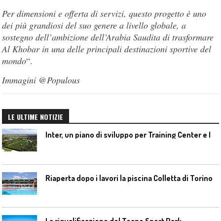
Per dimensioni e offerta di servizi, questo progetto è uno
dei più grandiosi del suo genere a livello globale, a
sostegno dell’ambizione dell’Arabia Saudita di trasformare
Al Khobar in una delle principali destinazioni sportive del
mondo
“.
Immagini @Populous
LE ULTIME NOTIZIE
I
nter, un piano di sviluppo per Training Center e Interello
Riaperta dopo i lavori la piscina Colletta di Torino