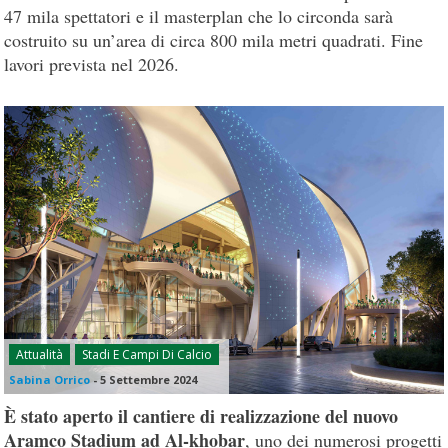
47 mila spettatori e il masterplan che lo circonda sarà
costruito su un’area di circa 800 mila metri quadrati. Fine
lavori prevista nel 2026.
Attualità
Stadi E Campi Di Calcio
Sabina Orrico
-
5 Settembre 2024
È stato aperto il cantiere di realizzazione del nuovo
Aramco Stadium ad Al-khobar
, uno dei numerosi progetti