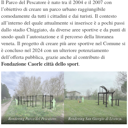
Il Parco del Pescatore è nato tra il 2004 e il 2007 con
l’obiettivo di creare un parco urbano raggiungibile
comodamente da tutti i cittadini e dai turisti. Il contesto
all’interno del quale attualmente si inserisce è a pochi passi
dallo stadio Chiggiato, da diverse aree sportive e da punti di
snodo quali l’autostazione e il percorso della litoranea
veneta. Il progetto di creare più aree sportive nel Comune si
è concluso nel 2024 con un ulteriore potenziamento
dell’offerta pubblica, grazie anche al contributo di
Fondazione Caorle città dello sport
.
Rendering Parco del Pescatore.
Rendering San Giorgio di Livenza.