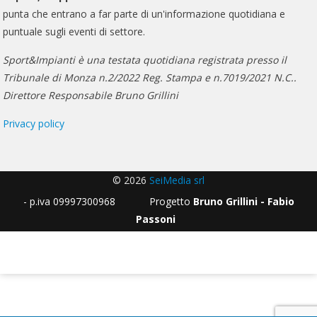
punta che entrano a far parte di un'informazione quotidiana e
puntuale sugli eventi di settore.
Sport&Impianti è una testata quotidiana registrata presso il
Tribunale di Monza n.2/2022 Reg. Stampa e n.7019/2021 N.C..
Direttore Responsabile Bruno Grillini
Privacy policy
© 2026
SeiMedia srl
- p.iva 09997300968 Progetto
Bruno Grillini - Fabio
Passoni