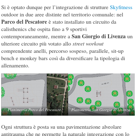
Si è optato dunque per l’integrazione di strutture
Skyfitness
outdoor in due aree distinte nel territorio comunale: nel
Parco del Pescatore
è stato installato un circuito da
calisthenics che ospita fino a 9 sportivi
San Giorgio di Livenza
contemporaneamente, mentre a
un
ulteriore circuito più votato allo
street workout
comprendente anelli, percorso sospeso, parallele, sit-up
bench e monkey bars così da diversificare la tipologia di
allenamento.
Planimetria Parco del Pescatore.
Planimetria San Giorgio di Livenza.
Ogni struttura è posta su una pavimentazione alveolare
antitrauma che ne permette la naturale integrazione con lo