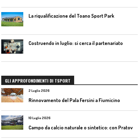
La riqualificazione del Toano Sport Park
Costruendo in luglio: si cerca il partenariato
GLI APPROFONDIMENTI DI TSPORT
2 Luglio 2026
Rinnovamento del Pala Fersini a Fiumicino
10 Luglio 2026
C
ampo da calcio naturale o sintetico: con Pratoverde la manutenzione fa la differenza