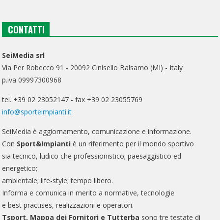
CONTATTI
SeiMedia srl
Via Per Robecco 91 - 20092 Cinisello Balsamo (MI) - Italy
p.iva 09997300968
tel. +39 02 23052147 - fax +39 02 23055769
info@sporteimpianti.it
SeiMedia è aggiornamento, comunicazione e informazione.
Con
Sport&Impianti
è un riferimento per il mondo sportivo
sia tecnico, ludico che professionistico; paesaggistico ed
energetico;
ambientale; life-style; tempo libero.
Informa e comunica in merito a normative, tecnologie
e best practises, realizzazioni e operatori.
Tsport, Mappa dei Fornitori e Tutterba
sono tre testate di