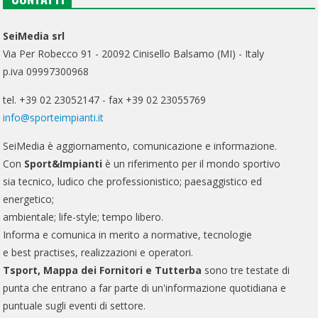
SeiMedia srl
Via Per Robecco 91 - 20092 Cinisello Balsamo (MI) - Italy
p.iva 09997300968
tel. +39 02 23052147 - fax +39 02 23055769
info@sporteimpianti.it
SeiMedia è aggiornamento, comunicazione e informazione.
Con
Sport&Impianti
è un riferimento per il mondo sportivo
sia tecnico, ludico che professionistico; paesaggistico ed
energetico;
ambientale; life-style; tempo libero.
Informa e comunica in merito a normative, tecnologie
e best practises, realizzazioni e operatori.
Tsport, Mappa dei Fornitori e Tutterba
sono tre testate di
punta che entrano a far parte di un'informazione quotidiana e
puntuale sugli eventi di settore.