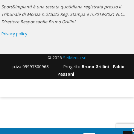
Sport&Impianti è una testata quotidiana registrata presso il
Tribunale di Monza n.2/2022 Reg. Stampa e n.7019/2021 N.C..
Direttore Responsabile Bruno Grillini
Privacy policy
© 2026
SeiMedia srl
- p.iva 09997300968 Progetto
Bruno Grillini - Fabio
Passoni