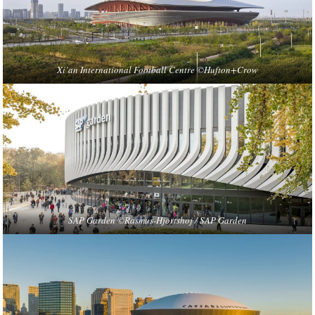
Xi’an International Football Centre ©Hufton+Crow
SAP Garden ©Rasmus-Hjortshoj / SAP Garden