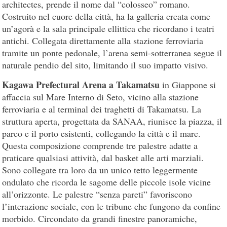
architectes, prende il nome dal “colosseo” romano.
Costruito nel cuore della città, ha la galleria creata come
un’agorà e la sala principale ellittica che ricordano i teatri
antichi. Collegata direttamente alla stazione ferroviaria
tramite un ponte pedonale, l’arena semi-sotterranea segue il
naturale pendio del sito, limitando il suo impatto visivo.
Kagawa Prefectural Arena a Takamatsu
in Giappone si
affaccia sul Mare Interno di Seto, vicino alla stazione
ferroviaria e al terminal dei traghetti di Takamatsu. La
struttura aperta, progettata da SANAA, riunisce la piazza, il
parco e il porto esistenti, collegando la città e il mare.
Questa composizione comprende tre palestre adatte a
praticare qualsiasi attività, dal basket alle arti marziali.
Sono collegate tra loro da un unico tetto leggermente
ondulato che ricorda le sagome delle piccole isole vicine
all’orizzonte. Le palestre “senza pareti” favoriscono
l’interazione sociale, con le tribune che fungono da confine
morbido. Circondato da grandi finestre panoramiche,