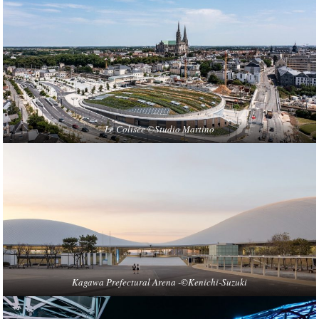
Le Colisée ©Studio Martino
Kagawa Prefectural Arena -©Kenichi-Suzuki