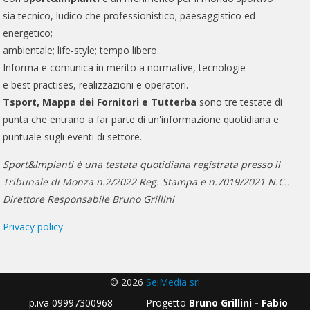
sia tecnico, ludico che professionistico; paesaggistico ed
energetico;
ambientale; life-style; tempo libero.
Informa e comunica in merito a normative, tecnologie
e best practises, realizzazioni e operatori.
Tsport, Mappa dei Fornitori e Tutterba
sono tre testate di
punta che entrano a far parte di un'informazione quotidiana e
puntuale sugli eventi di settore.
Sport&Impianti è una testata quotidiana registrata presso il
Tribunale di Monza n.2/2022 Reg. Stampa e n.7019/2021 N.C..
Direttore Responsabile Bruno Grillini
Privacy policy
© 2026
SeiMedia srl
- p.iva 09997300968 Progetto
Bruno Grillini - Fabio