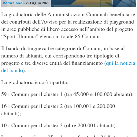
Redazione
-
29 Luglio 2025
La graduatoria delle Amministrazioni Comunali beneficiarie
dei contributi dell’Avviso per la realizzazione di playground
in aree pubbliche di libero accesso nell’ambito del progetto
“Sport Illumina” elenca in totale 85 Comuni.
Il bando distingueva tre categorie di Comuni, in base al
numero di abitanti, cui corrispondono tre tipologie di
progetto e tre diverse entità del finanziamento (
qui la notizia
del bando
).
La graduatoria è così ripartita:
59 i Comuni per il cluster 1 (tra 45.000 e 100.000 abitanti);
16 i Comuni per il cluster 2 (tra 100.001 e 200.000
abitanti);
10 i Comuni per il cluster 3 (oltre 200.001 abitanti).
La copertura sfiora i 25 milioni, a fronte dei 31,8 stanziati: