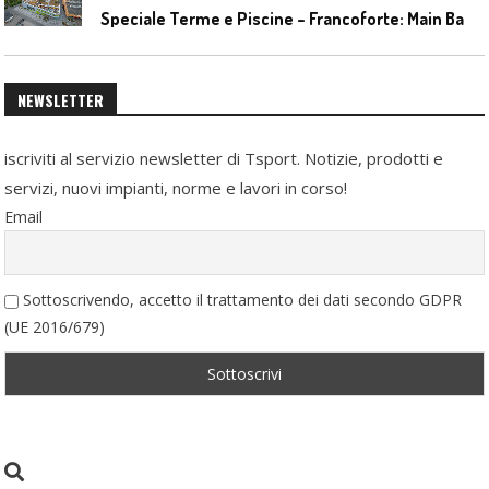
S
peciale Terme e Piscine – Francoforte: Main Bad Bornheim
NEWSLETTER
iscriviti al servizio newsletter di Tsport. Notizie, prodotti e
servizi, nuovi impianti, norme e lavori in corso!
Email
Sottoscrivendo, accetto il trattamento dei dati secondo GDPR
(UE 2016/679)