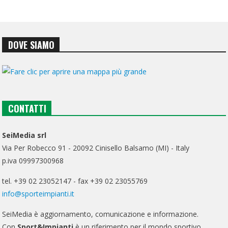
DOVE SIAMO
CONTATTI
SeiMedia srl
Via Per Robecco 91 - 20092 Cinisello Balsamo (MI) - Italy
p.iva 09997300968
tel. +39 02 23052147 - fax +39 02 23055769
info@sporteimpianti.it
SeiMedia è aggiornamento, comunicazione e informazione.
Con
Sport&Impianti
è un riferimento per il mondo sportivo