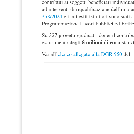
contributi ai soggetti beneficiari individua
ad interventi di riqualificazione dell’impi
358/2024
e i cui esiti istruttori sono stat
Programmazione Lavori Pubblici ed Ediliz
Su 327 progetti giudicati idonei il contrib
8 milioni di euro
esaurimento degli
stanz
Vai all’
elenco allegato alla DGR 950
del 1