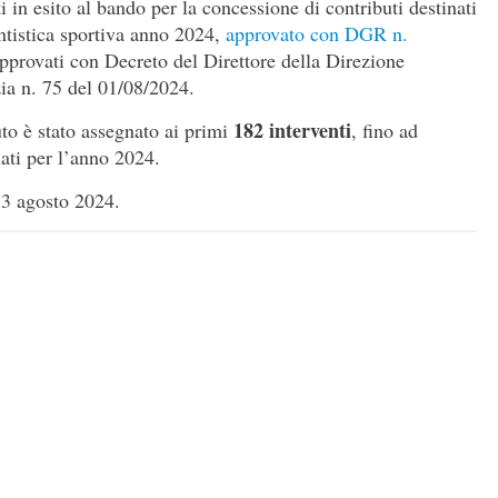
ti in esito al bando per la concessione di contributi destinati
antistica sportiva anno 2024,
approvato con DGR n.
i approvati con Decreto del Direttore della Direzione
ia n. 75 del 01/08/2024.
182 interventi
uto è stato assegnato ai primi
, fino ad
iati per l’anno 2024.
3 agosto 2024.