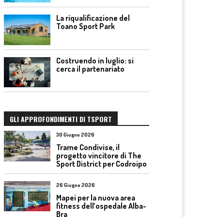
La riqualificazione del
Toano Sport Park
Costruendo in luglio: si
cerca il partenariato
GLI APPROFONDIMENTI DI TSPORT
30 Giugno 2026
Trame Condivise, il
progetto vincitore di The
Sport District per Codroipo
26 Giugno 2026
Mapei per la nuova area
fitness dell’ospedale Alba-
Bra