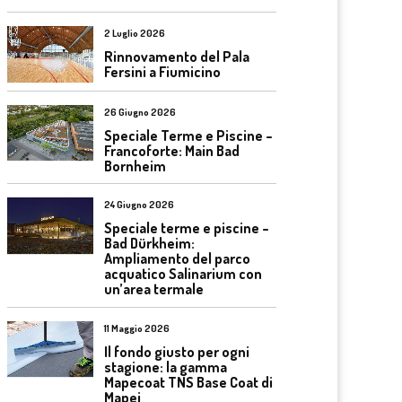
2 Luglio 2026
Rinnovamento del Pala
Fersini a Fiumicino
26 Giugno 2026
Speciale Terme e Piscine –
Francoforte: Main Bad
Bornheim
24 Giugno 2026
Speciale terme e piscine –
Bad Dürkheim:
Ampliamento del parco
acquatico Salinarium con
un’area termale
11 Maggio 2026
Il fondo giusto per ogni
stagione: la gamma
Mapecoat TNS Base Coat di
Mapei