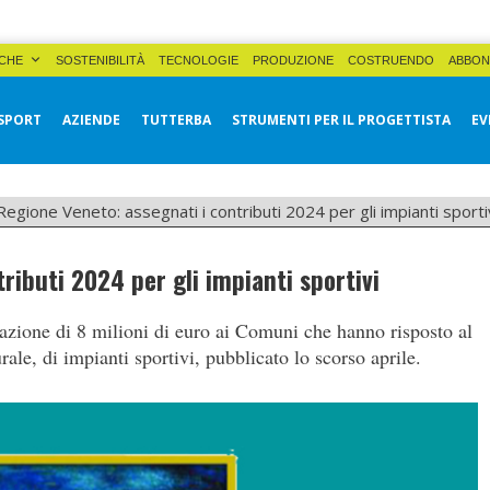
CHE
SOSTENIBILITÀ
TECNOLOGIE
PRODUZIONE
COSTRUENDO
ABBON
SPORT
AZIENDE
TUTTERBA
STRUMENTI PER IL PROGETTISTA
EV
Regione Veneto: assegnati i contributi 2024 per gli impianti sporti
ributi 2024 per gli impianti sportivi
azione di 8 milioni di euro ai Comuni che hanno risposto al
ale, di impianti sportivi, pubblicato lo scorso aprile.