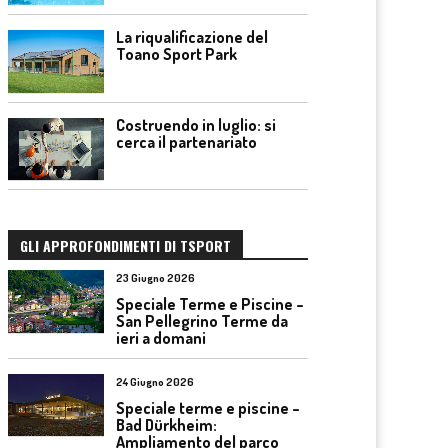
La riqualificazione del
Toano Sport Park
Costruendo in luglio: si
cerca il partenariato
GLI APPROFONDIMENTI DI TSPORT
23 Giugno 2026
Speciale Terme e Piscine –
San Pellegrino Terme da
ieri a domani
24 Giugno 2026
Speciale terme e piscine –
Bad Dürkheim:
Ampliamento del parco