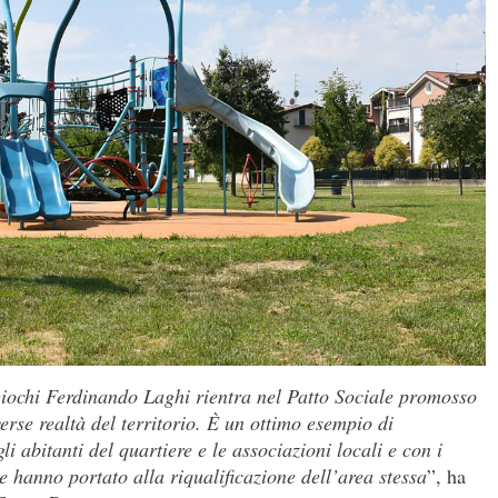
 giochi Ferdinando Laghi rientra nel Patto Sociale promosso
rse realtà del territorio. È un ottimo esempio di
i abitanti del quartiere e le associazioni locali e con i
he hanno portato alla riqualificazione dell’area stessa
”, ha