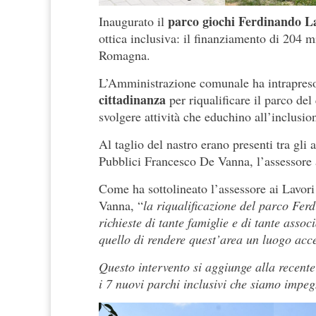
parco giochi Ferdinando L
Inaugurato il
ottica inclusiva: il finanziamento di 204 
Romagna.
L’Amministrazione comunale ha intrapre
cittadinanza
per riqualificare il parco del
svolgere attività che educhino all’inclusio
Al taglio del nastro erano presenti tra gli 
Pubblici Francesco De Vanna, l’assessore al
Come ha sottolineato l’assessore ai Lavor
Vanna, “
la riqualificazione del parco Fer
richieste di tante famiglie e di tante assoc
quello di rendere quest’area un luogo acces
Questo intervento si aggiunge alla recente
i 7 nuovi parchi inclusivi che siamo impegn