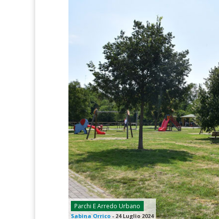
Parchi E Arredo Urbano
Sabina Orrico
-
24 Luglio 2024