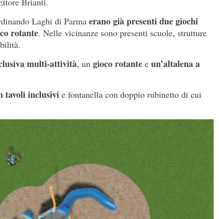
Ettore Brianti.
erano già presenti due giochi
Ferdinando Laghi di Parma
oco rotante
. Nelle vicinanze sono presenti scuole, strutture
ilità.
clusiva multi-attività
gioco rotante
un’altalena a
, un
e
 tavoli inclusivi
e fontanella con doppio rubinetto di cui