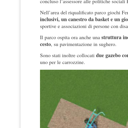
concluso l’assessore alle politiche sociali 
Nell’area del riqualificato parco giochi 
inclusivi, un canestro da basket e un gi
sportive e associazioni di persone con disab
struttura in
Il parco ospita ora anche una
cesto
, su pavimentazione in sughero.
due gazebo con
Sono stati inoltre collocati
uno per le carrozzine.