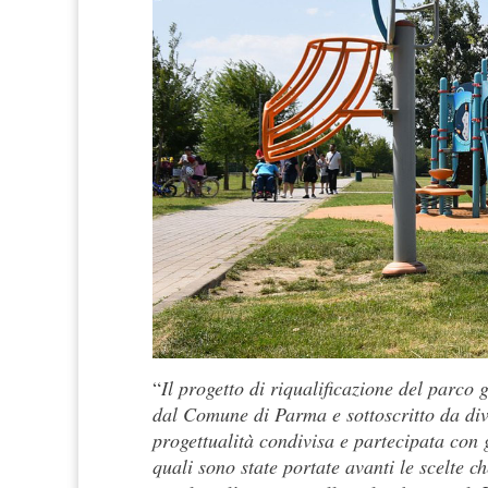
“
Il progetto di riqualificazione del parco
dal Comune di Parma e sottoscritto da dive
progettualità condivisa e partecipata con gl
quali sono state portate avanti le scelte c