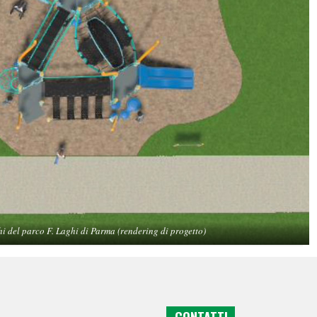
hi del parco F. Laghi di Parma (rendering di progetto)