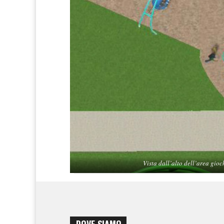
Vista dall’alto dell’area gioc