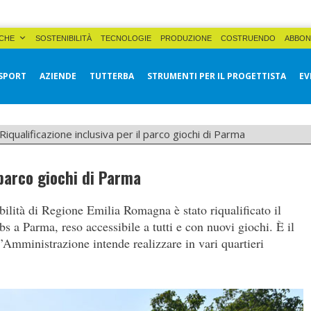
CHE
SOSTENIBILITÀ
TECNOLOGIE
PRODUZIONE
COSTRUENDO
ABBON
SPORT
AZIENDE
TUTTERBA
STRUMENTI PER IL PROGETTISTA
EV
Riqualificazione inclusiva per il parco giochi di Parma
 parco giochi di Parma
ilità di Regione Emilia Romagna è stato riqualificato il
s a Parma, reso accessibile a tutti e con nuovi giochi. È il
l’Amministrazione intende realizzare in vari quartieri