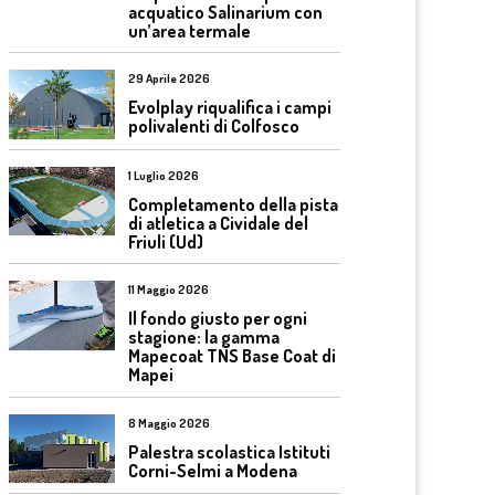
acquatico Salinarium con
un’area termale
29 Aprile 2026
Evolplay riqualifica i campi
polivalenti di Colfosco
1 Luglio 2026
Completamento della pista
di atletica a Cividale del
Friuli (Ud)
11 Maggio 2026
Il fondo giusto per ogni
stagione: la gamma
Mapecoat TNS Base Coat di
Mapei
8 Maggio 2026
Palestra scolastica Istituti
Corni-Selmi a Modena