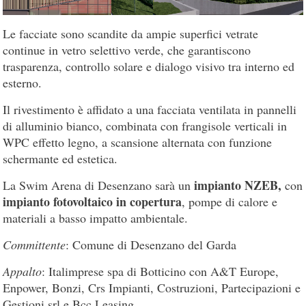
Le facciate sono scandite da ampie superfici vetrate
continue in vetro selettivo verde, che garantiscono
trasparenza, controllo solare e dialogo visivo tra interno ed
esterno.
Il rivestimento è affidato a una facciata ventilata in pannelli
di alluminio bianco, combinata con frangisole verticali in
WPC effetto legno, a scansione alternata con funzione
schermante ed estetica.
impianto NZEB,
La Swim Arena di Desenzano sarà un
con
impianto fotovoltaico in copertura
, pompe di calore e
materiali a basso impatto ambientale.
Committente
: Comune di Desenzano del Garda
Appalto
: Italimprese spa di Botticino con A&T Europe,
Enpower, Bonzi, Crs Impianti, Costruzioni, Partecipazioni e
Gestioni srl e Bcc Leasing.