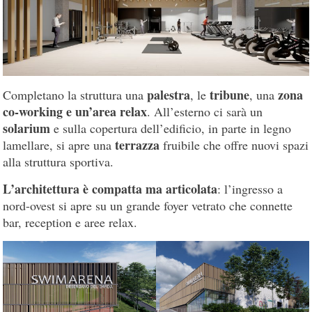
palestra
tribune
zona
Completano la struttura una
, le
, una
co-working e un’area relax
. All’esterno ci sarà un
solarium
e sulla copertura dell’edificio, in parte in legno
terrazza
lamellare, si apre una
fruibile che offre nuovi spazi
alla struttura sportiva.
L’architettura è compatta ma articolata
: l’ingresso a
nord-ovest si apre su un grande foyer vetrato che connette
bar, reception e aree relax.