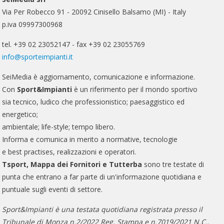
Via Per Robecco 91 - 20092 Cinisello Balsamo (MI) - Italy
p.iva 09997300968
tel. +39 02 23052147 - fax +39 02 23055769
info@sporteimpianti.it
SeiMedia è aggiornamento, comunicazione e informazione.
Con
Sport&Impianti
è un riferimento per il mondo sportivo
sia tecnico, ludico che professionistico; paesaggistico ed
energetico;
ambientale; life-style; tempo libero.
Informa e comunica in merito a normative, tecnologie
e best practises, realizzazioni e operatori.
Tsport, Mappa dei Fornitori e Tutterba
sono tre testate di
punta che entrano a far parte di un'informazione quotidiana e
puntuale sugli eventi di settore.
Sport&Impianti è una testata quotidiana registrata presso il
Tribunale di Monza n.2/2022 Reg. Stampa e n.7019/2021 N.C..