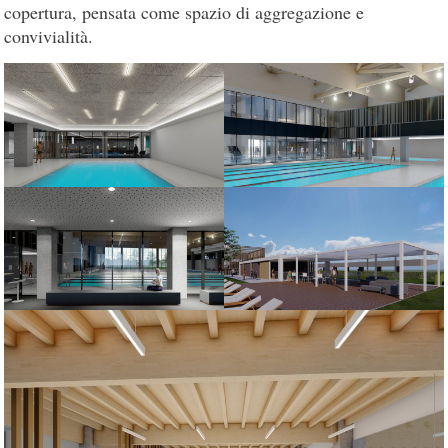
copertura, pensata come spazio di aggregazione e
convivialità.