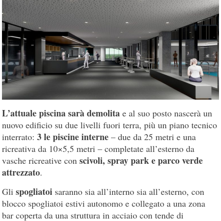
L’attuale piscina sarà demolita
e al suo posto nascerà un
nuovo edificio su due livelli fuori terra, più un piano tecnico
3 le piscine interne
interrato:
– due da 25 metri e una
ricreativa da 10×5,5 metri – completate all’esterno da
scivoli, spray park e parco verde
vasche ricreative con
attrezzato
.
spogliatoi
Gli
saranno sia all’interno sia all’esterno, con
blocco spogliatoi estivi autonomo e collegato a una zona
bar coperta da una struttura in acciaio con tende di