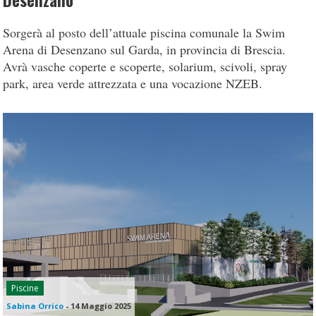
Desenzano
Sorgerà al posto dell’attuale piscina comunale la Swim
Arena di Desenzano sul Garda, in provincia di Brescia.
Avrà vasche coperte e scoperte, solarium, scivoli, spray
park, area verde attrezzata e una vocazione NZEB.
Piscine
Sabina Orrico
-
14 Maggio 2025