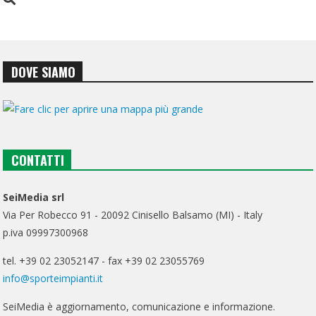
DOVE SIAMO
CONTATTI
SeiMedia srl
Via Per Robecco 91 - 20092 Cinisello Balsamo (MI) - Italy
p.iva 09997300968
tel. +39 02 23052147 - fax +39 02 23055769
info@sporteimpianti.it
SeiMedia è aggiornamento, comunicazione e informazione.