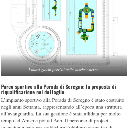
I nuovi giochi previsti nelle vasche esterne.
Parco sportivo alla Porada di Seregno: la proposta di
riqualificazione nel dettaglio
L’impianto sportivo alla Porada di Seregno è stato costruito
negli anni Settanta, rappresentando all’epoca una struttura
all’avanguardia. La sua gestione è stata affidata per molto
tempo ad Amsp e poi ad Aeb. Il percorso di project
financing è nato per soddisfare l’obbligo normativo di