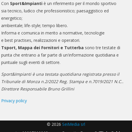
Con
Sport&Impianti
è un riferimento per il mondo sportivo
sia tecnico, ludico che professionistico; paesaggistico ed
energetico;
ambientale; life-style; tempo libero.
Informa e comunica in merito a normative, tecnologie
e best practises, realizzazioni e operatori.
Tsport, Mappa dei Fornitori e Tutterba
sono tre testate di
punta che entrano a far parte di un'informazione quotidiana e
puntuale sugli eventi di settore.
Sport&Impianti è una testata quotidiana registrata presso il
Tribunale di Monza n.2/2022 Reg. Stampa e n.7019/2021 N.C..
Direttore Responsabile Bruno Grillini
Privacy policy
© 2026
SeiMedia srl