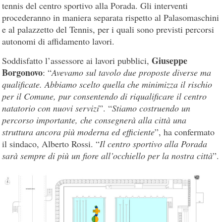
tennis del centro sportivo alla Porada. Gli interventi
procederanno in maniera separata rispetto al Palasomaschini
e al palazzetto del Tennis, per i quali sono previsti percorsi
autonomi di affidamento lavori.
Giuseppe
Soddisfatto l’assessore ai lavori pubblici,
Borgonovo
: “
Avevamo sul tavolo due proposte diverse ma
qualificate. Abbiamo scelto quella che minimizza il rischio
per il Comune, pur consentendo di riqualificare il centro
natatorio con nuovi servizi
”. “
Stiamo costruendo un
percorso importante, che consegnerà alla città una
struttura ancora più moderna ed efficiente
”, ha confermato
il sindaco, Alberto Rossi. “
Il centro sportivo alla Porada
sarà sempre di più un fiore all’occhiello per la nostra città
”.