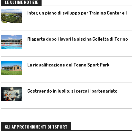
LE ULTIME NOTIZIE
I
nter, un piano di sviluppo per Training Center e Interello
Riaperta dopo i lavori la piscina Colletta di Torino
La riqualificazione del Toano Sport Park
Costruendo in luglio: si cerca il partenariato
GLI APPROFONDIMENTI DI TSPORT