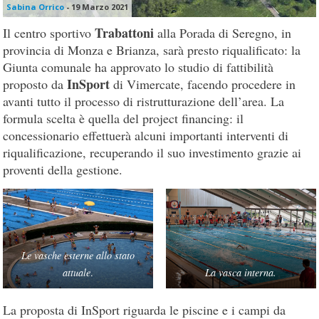
Sabina Orrico
-
19 Marzo 2021
Trabattoni
Il centro sportivo
alla Porada di Seregno, in
provincia di Monza e Brianza, sarà presto riqualificato: la
Giunta comunale ha approvato lo studio di fattibilità
InSport
proposto da
di Vimercate, facendo procedere in
avanti tutto il processo di ristrutturazione dell’area. La
formula scelta è quella del project financing: il
concessionario effettuerà alcuni importanti interventi di
riqualificazione, recuperando il suo investimento grazie ai
proventi della gestione.
Le vasche esterne allo stato
attuale
.
La vasca interna.
La proposta di InSport riguarda le piscine e i campi da