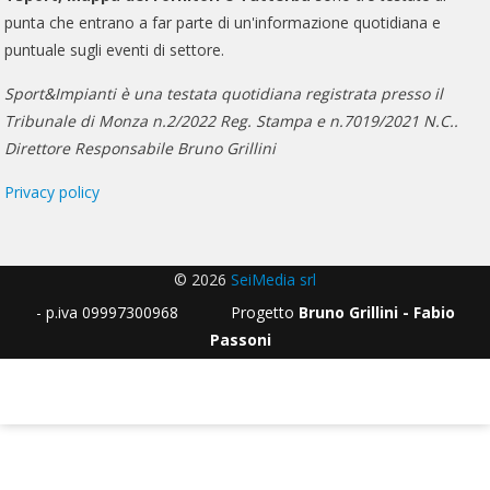
punta che entrano a far parte di un'informazione quotidiana e
puntuale sugli eventi di settore.
Sport&Impianti è una testata quotidiana registrata presso il
Tribunale di Monza n.2/2022 Reg. Stampa e n.7019/2021 N.C..
Direttore Responsabile Bruno Grillini
Privacy policy
© 2026
SeiMedia srl
- p.iva 09997300968 Progetto
Bruno Grillini - Fabio
Passoni