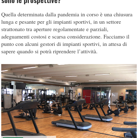
sono le prospettive?
Quella determinata dalla pandemia in corso è una chiusura
lunga e pesante per gli impianti sportivi, in un settore
strattonato tra aperture regolamentate e parziali,
adeguamenti costosi e scarsa considerazione. Facciamo il
punto con alcuni gestori di impianti sportivi, in attesa di
sapere quando si potrà riprendere l’attività.