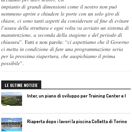
impianto di grandi dimensioni come il nostro non può
nemmeno aprire e chiudere le porte con un solo giro di
chiave, ci sono tanti aspetti da considerare al fine di evitare
l’usura della struttura e ogni volta va avviato un sistema di
manutenzione, a seconda della stagione e del periodo di
chiusura
”. Fatti e non parole: “
ci aspettiamo che il Governo
ci metta in condizione di fare una programmazione seria
per la prossima riapertura, che auspichiamo il prima
possibile
”.
LE ULTIME NOTIZIE
I
nter, un piano di sviluppo per Training Center e Interello
Riaperta dopo i lavori la piscina Colletta di Torino