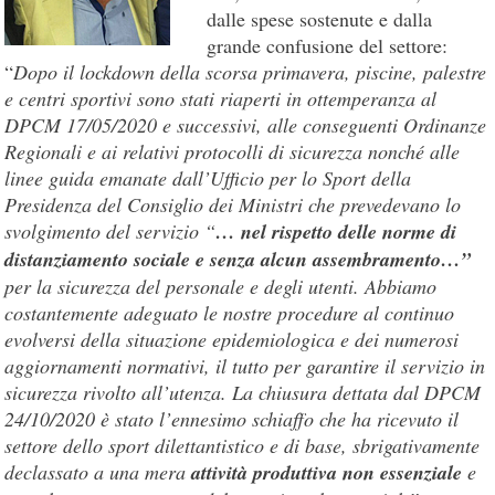
dalle spese sostenute e dalla
grande confusione del settore:
“
Dopo il lockdown della scorsa primavera, piscine, palestre
e centri sportivi sono stati riaperti in ottemperanza al
DPCM 17/05/2020 e successivi, alle conseguenti Ordinanze
Regionali e ai relativi protocolli di sicurezza nonché alle
linee guida emanate dall’Ufficio per lo Sport della
Presidenza del Consiglio dei Ministri che prevedevano lo
svolgimento del servizio “
…
nel rispetto delle norme di
distanziamento sociale e senza alcun assembramento…”
per la sicurezza del personale e degli utenti. Abbiamo
costantemente adeguato le nostre procedure al continuo
evolversi della situazione epidemiologica e dei numerosi
aggiornamenti normativi, il tutto per garantire il servizio in
sicurezza rivolto all’utenza. La chiusura dettata dal DPCM
24/10/2020 è stato l’ennesimo schiaffo che ha ricevuto il
settore dello sport dilettantistico e di base, sbrigativamente
declassato a una mera
attività produttiva non essenziale
e