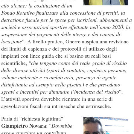
cito alcune: la costituzione di un
Fondo Rotativo finalizzato alla concessione di prestiti, la
detrazione fiscale per le spese per iscrizioni, abbonamenti a
società e associazioni sportive effettuate nell’anno 2020, la
sospensione dei pagamenti delle utenze e dei canoni di
locazione
”. A livello pratico, Gnerre auspica una revisione
dei limiti di capienza e dei protocolli di utilizzo degli
impianti con linee guida che si basino su reali basi
scientifiche, “
che tengano conto del reale grado di rischio
delle diverse attività (sport di contatto, capienza persone,
volume ambiente e ricambio aria, presenza di agente
disinfettante ad esempio nelle piscine) e che prevedano
sgravi e incentivi per diminuire l’incidenza del rischio
”.
L’attività sportiva dovrebbe rientrare in una serie di
agevolazioni fiscali sia intrinseche che estrinseche.
Parla di “richiesta legittima”
Giampietro Novara
: “
Dovrebbe
essere stanziato un contributo