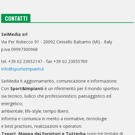
CONTATTI
SeiMedia srl
Via Per Robecco 91 - 20092 Cinisello Balsamo (MI) - Italy
p.iva 09997300968
tel. +39 02 23052147 - fax +39 02 23055769
info@sporteimpianti.it
SeiMedia è aggiornamento, comunicazione e informazione.
Con
Sport&Impianti
è un riferimento per il mondo sportivo
sia tecnico, ludico che professionistico; paesaggistico ed
energetico;
ambientale; life-style; tempo libero.
Informa e comunica in merito a normative, tecnologie
e best practises, realizzazioni e operatori.
Tsport, Mappa dei Fornitori e Tutterba
sono tre testate di