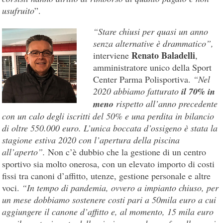
usufruito
”.
“Stare chiusi per quasi un anno
senza alternative è drammatico”,
Renato Baladelli
interviene
,
amministratore unico della Sport
Center Parma Polisportiva.
“Nel
2020 abbiamo fatturato
il 70% in
meno
rispetto all’anno precedente
con un calo degli iscritti del 50% e una perdita in bilancio
di oltre 550.000 euro. L’unica boccata d’ossigeno è stata la
stagione estiva 2020 con l’apertura della piscina
all’aperto”.
Non c’è dubbio che la gestione di un centro
sportivo sia molto onerosa, con un elevato importo di costi
fissi tra canoni d’affitto, utenze, gestione personale e altre
voci.
“In tempo di pandemia, ovvero a impianto chiuso, per
un mese dobbiamo sostenere costi pari a 50mila euro a cui
aggiungere il canone d’affitto e, al momento, 15 mila euro