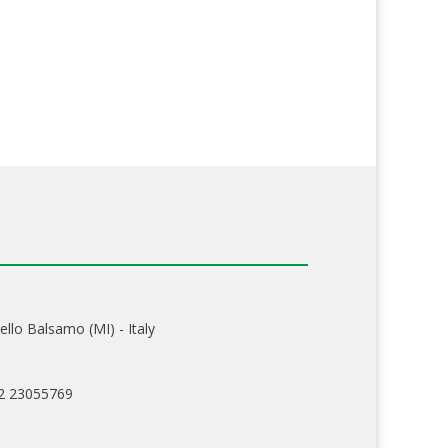
ello Balsamo (MI) - Italy
02 23055769