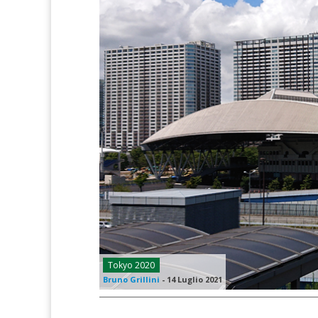
Tokyo 2020
Bruno Grillini
-
14 Luglio 2021