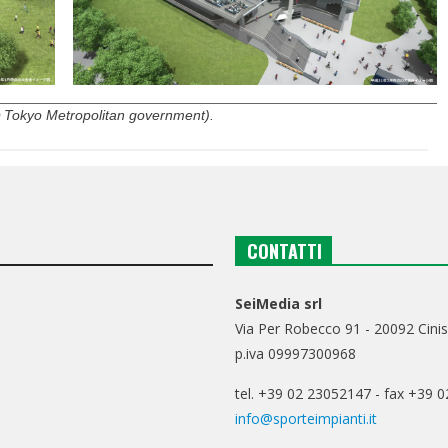
 Tokyo Metropolitan government).
CONTATTI
SeiMedia srl
Via Per Robecco 91 - 20092 Cinis
p.iva 09997300968
tel. +39 02 23052147 - fax +39 
info@sporteimpianti.it