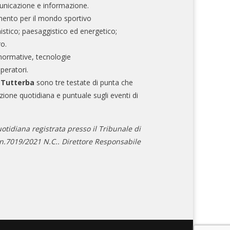
nicazione e informazione.
mento per il mondo sportivo
nistico; paesaggistico ed energetico;
ro.
normative, tecnologie
operatori.
e Tutterba
sono tre testate di punta che
zione quotidiana e puntuale sugli eventi di
otidiana registrata presso il Tribunale di
.7019/2021 N.C.. Direttore Responsabile