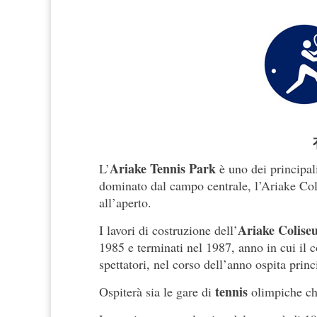
Ariake Tennis Park
L’
è uno dei principal
dominato dal campo centrale, l’Ariake Coli
all’aperto.
Ariake Colise
I lavori di costruzione dell’
1985 e terminati nel 1987, anno in cui il 
spettatori, nel corso dell’anno ospita princ
tennis
Ospiterà sia le gare di
olimpiche ch