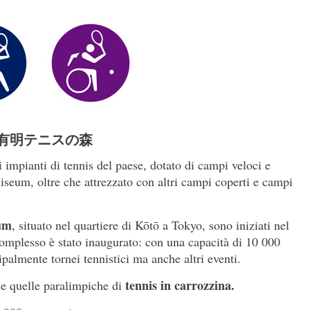
有明テニスの森
i impianti di tennis del paese, dotato di campi veloci e
seum, oltre che attrezzato con altri campi coperti e campi
um
, situato nel quartiere di Kōtō a Tokyo, sono iniziati nel
complesso è stato inaugurato: con una capacità di 10 000
ipalmente tornei tennistici ma anche altri eventi.
tennis in carrozzina.
e quelle paralimpiche di