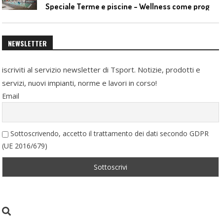
S
peciale Terme e piscine – Wellness come progetto contemporaneo
NEWSLETTER
iscriviti al servizio newsletter di Tsport. Notizie, prodotti e
servizi, nuovi impianti, norme e lavori in corso!
Email
Sottoscrivendo, accetto il trattamento dei dati secondo GDPR
(UE 2016/679)