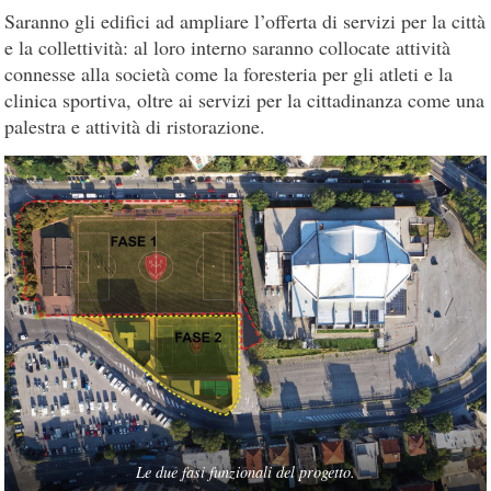
Saranno gli edifici ad ampliare l’offerta di servizi per la città
e la collettività: al loro interno saranno collocate attività
connesse alla società come la foresteria per gli atleti e la
clinica sportiva, oltre ai servizi per la cittadinanza come una
palestra e attività di ristorazione.
Le due fasi funzionali del progetto.