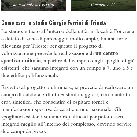
Stato attuale del Ferrini.
Il campo a 11.
Come sarà lo stadio Giorgio Ferrini di Trieste
Lo stadio, situato all’interno della città, in località Ponziana
e dotato di zone di parcheggio molto ampie, ha una forte
rilevanza per Trieste: per questo il progetto di
un centro
valorizzazione prevede la realizzazione di
sportivo unitario
, a partire dal campo e dagli spogliatoi già
esistenti, che saranno integrati con un campo a 7, uno a 5 e
due edifici polifunzionali.
Rispetto al progetto preliminare, si prevede di realizzare un
campo di calcio a 7 di dimensioni maggiori, con manto in
erba sintetica, che consentirà di ospitare tornei e
manifestazioni sportive di carattere internazionale. Gli
spogliatoi esistenti saranno riqualificati per poter essere
integrati meglio all’interno del complesso, dovendo servire
due campi da gioco.