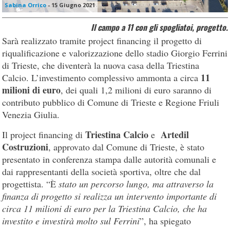
Sabina Orrico
-
15 Giugno 2021
Il campo a 11 con gli spogliatoi, progetto.
Sarà realizzato tramite project financing il progetto di
riqualificazione e valorizzazione dello stadio Giorgio Ferrini
di Trieste, che diventerà la nuova casa della Triestina
11
Calcio. L’investimento complessivo ammonta a circa
milioni di euro
, dei quali 1,2 milioni di euro saranno di
contributo pubblico di Comune di Trieste e Regione Friuli
Venezia Giulia.
Triestina Calcio
Artedil
Il project financing di
e
Costruzioni
, approvato dal Comune di Trieste, è stato
presentato in conferenza stampa dalle autorità comunali e
dai rappresentanti della società sportiva, oltre che dal
progettista. “È
stato un percorso lungo, ma attraverso la
finanza di progetto si realizza un intervento importante di
circa 11 milioni di euro per la Triestina Calcio, che ha
investito e investirà molto sul Ferrini
”, ha spiegato