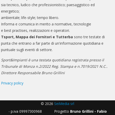
sia tecnico, ludico che professionistico; paesaggistico ed
energetico;
ambientale; life-style; tempo libero.
Informa e comunica in merito a normative, tecnologie
e best practises, realizzazioni e operatori.
Tsport, Mappa dei Fornitori e Tutterba
sono tre testate di
punta che entrano a far parte di un'informazione quotidiana e
puntuale sugli eventi di settore.
Sport&Impianti è una testata quotidiana registrata presso il
Tribunale di Monza n.2/2022 Reg. Stampa e n.7019/2021 N.C..
Direttore Responsabile Bruno Grillini
Privacy policy
© 2026
SeiMedia srl
- p.iva 09997300968 Progetto
Bruno Grillini - Fabio