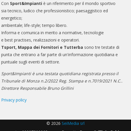
Con
Sport&Impianti
è un riferimento per il mondo sportivo
sia tecnico, ludico che professionistico; paesaggistico ed
energetico;
ambientale; life-style; tempo libero.
Informa e comunica in merito a normative, tecnologie
e best practises, realizzazioni e operatori.
Tsport, Mappa dei Fornitori e Tutterba
sono tre testate di
punta che entrano a far parte di un'informazione quotidiana e
puntuale sugli eventi di settore.
Sport&Impianti è una testata quotidiana registrata presso il
Tribunale di Monza n.2/2022 Reg. Stampa e n.7019/2021 N.C..
Direttore Responsabile Bruno Grillini
Privacy policy
© 2026
SeiMedia srl