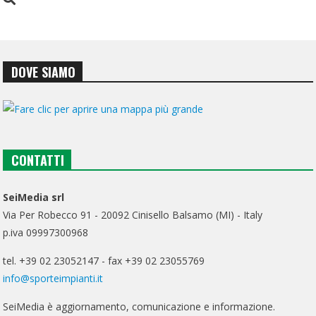
DOVE SIAMO
CONTATTI
SeiMedia srl
Via Per Robecco 91 - 20092 Cinisello Balsamo (MI) - Italy
p.iva 09997300968
tel. +39 02 23052147 - fax +39 02 23055769
info@sporteimpianti.it
SeiMedia è aggiornamento, comunicazione e informazione.