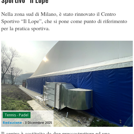
Sportivo “Il Lope”
Nella zona sud di Milano, è stato rinnovato il Centro
Sportivo “Il Lope”, che si pone come punto di riferimento
per la pratica sportiva.
Tennis - Padel
Redazione
-
3 Dicembre 2025
Il centro è costituito da due pressostrutture ed una