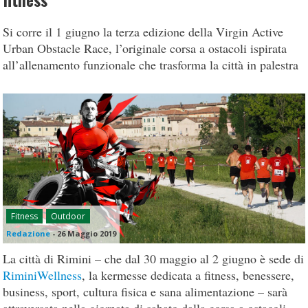
fitness
Si corre il 1 giugno la terza edizione della Virgin Active
Urban Obstacle Race, l’originale corsa a ostacoli ispirata
all’allenamento funzionale che trasforma la città in palestra
Fitness
Outdoor
Redazione
-
26 Maggio 2019
La città di Rimini – che dal 30 maggio al 2 giugno è sede di
RiminiWellness
, la kermesse dedicata a fitness, benessere,
business, sport, cultura fisica e sana alimentazione – sarà