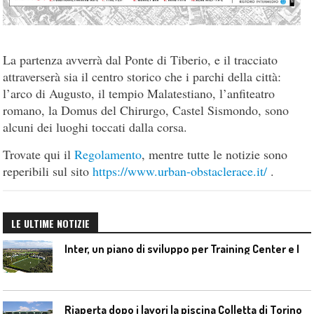
La partenza avverrà dal Ponte di Tiberio, e il tracciato
attraverserà sia il centro storico che i parchi della città:
l’arco di Augusto, il tempio Malatestiano, l’anfiteatro
romano, la Domus del Chirurgo, Castel Sismondo, sono
alcuni dei luoghi toccati dalla corsa.
Trovate qui il
Regolamento
, mentre tutte le notizie sono
reperibili sul sito
https://www.urban-obstaclerace.it/
.
LE ULTIME NOTIZIE
I
nter, un piano di sviluppo per Training Center e Interello
Riaperta dopo i lavori la piscina Colletta di Torino