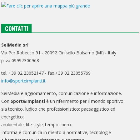
CONTATTI
SeiMedia srl
Via Per Robecco 91 - 20092 Cinisello Balsamo (MI) - Italy
p.iva 09997300968
tel. +39 02 23052147 - fax +39 02 23055769
info@sporteimpianti.it
SeiMedia è aggiornamento, comunicazione e informazione.
Con
Sport&Impianti
è un riferimento per il mondo sportivo
sia tecnico, ludico che professionistico; paesaggistico ed
energetico;
ambientale; life-style; tempo libero.
Informa e comunica in merito a normative, tecnologie