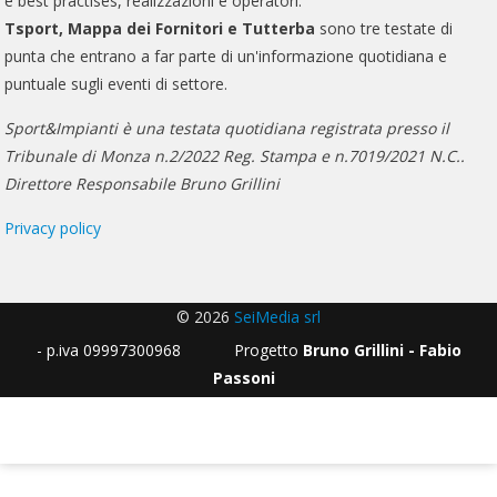
e best practises, realizzazioni e operatori.
Tsport, Mappa dei Fornitori e Tutterba
sono tre testate di
punta che entrano a far parte di un'informazione quotidiana e
puntuale sugli eventi di settore.
Sport&Impianti è una testata quotidiana registrata presso il
Tribunale di Monza n.2/2022 Reg. Stampa e n.7019/2021 N.C..
Direttore Responsabile Bruno Grillini
Privacy policy
© 2026
SeiMedia srl
- p.iva 09997300968 Progetto
Bruno Grillini - Fabio
Passoni