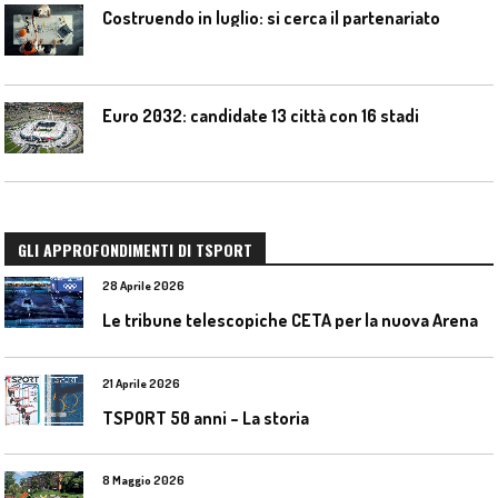
Costruendo in luglio: si cerca il partenariato
Euro 2032: candidate 13 città con 16 stadi
GLI APPROFONDIMENTI DI TSPORT
28 Aprile 2026
L
e tribune telescopiche CETA per la nuova Arena Santa Giulia di Milano
21 Aprile 2026
TSPORT 50 anni – La storia
8 Maggio 2026