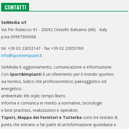
CONTATTI
SeiMedia srl
Via Per Robecco 91 - 20092 Cinisello Balsamo (MI) - Italy
p.iva 09997300968
tel. +39 02 23052147 - fax +39 02 23055769
info@sporteimpianti.it
SeiMedia è aggiornamento, comunicazione e informazione.
Con
Sport&Impianti
è un riferimento per il mondo sportivo
sia tecnico, ludico che professionistico; paesaggistico ed
energetico;
ambientale; life-style; tempo libero.
Informa e comunica in merito a normative, tecnologie
e best practises, realizzazioni e operatori.
Tsport, Mappa dei Fornitori e Tutterba
sono tre testate di
punta che entrano a far parte di un'informazione quotidiana e